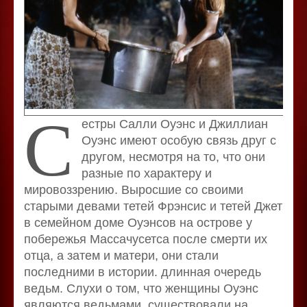
С
естры Салли Оуэнс и Джиллиан
Оуэнс имеют особую связь друг с
другом, несмотря на то, что они
разные по характеру и
мировоззрению. Выросшие со своими
старыми девами тетей Фрэнсис и тетей Джет
в семейном доме Оуэнсов на острове у
побережья Массачусетса после смерти их
отца, а затем и матери, они стали
последними в истории. длинная очередь
ведьм. Слухи о том, что женщины Оуэнс
являются ведьмами, существовали на