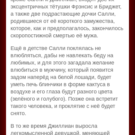
эксцентричных тётушки Фрэнсис и Бриджет,
а также две подрастающие дочки Салли,
родившиеся от её короткого замужества,
которое, как и предполагалось, закончилось
скоропостижной смертью её мужа.
Ещё в детстве Салли поклялась не
влюбляться, дабы не навлекать беду на
любимых, и для этого загадала желание
влюбиться в мужчину, который появится
задом наперёд на белой лошади, будет
уметь печь блинчики в форме кактуса в
воздухе и его глаза будут разного цвета
(зелёного и голубого). Позже она встретит
такого человека, и проклятие с неё будет
снято.
В то же время Джиллиан выросла
легкомысленной девушкой, меняющей