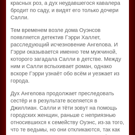
красных роз, а дух неудавшегося кавалера
бродит по саду, и видят его только дочери
Салли.
Тем временем возле дома Оуэнсов
появляется детектив Гэрри Халлет,
расследующий исчезновение Ангелова. И
Гэрри оказывается именно тем мужчиной,
которого загадала Салли в детстве. Между
ним и Салли вспыхивает роман, однако
вскоре Гэрри узнаёт обо всём и уезжает из
города.
Дух Ангелова продолжает преследовать
сестёр и в результате вселяется в
Джиллиан. Салли и тёти зовут на помощь
городских женщин, раньше с неприязнью
относившихся к семейству Оуэнс, из-за того,
что те ведьмы, но они откликаются, так как