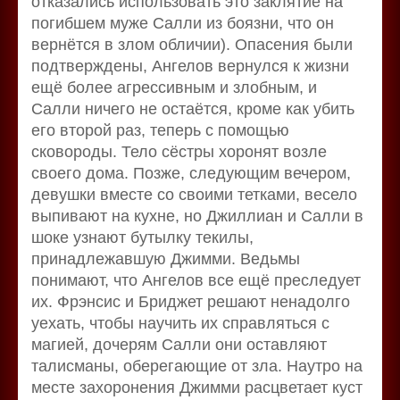
отказались использовать это заклятие на
погибшем муже Салли из боязни, что он
вернётся в злом обличии). Опасения были
подтверждены, Ангелов вернулся к жизни
ещё более агрессивным и злобным, и
Салли ничего не остаётся, кроме как убить
его второй раз, теперь с помощью
сковороды. Тело сёстры хоронят возле
своего дома. Позже, следующим вечером,
девушки вместе со своими тетками, весело
выпивают на кухне, но Джиллиан и Салли в
шоке узнают бутылку текилы,
принадлежавшую Джимми. Ведьмы
понимают, что Ангелов все ещё преследует
их. Фрэнсис и Бриджет решают ненадолго
уехать, чтобы научить их справляться с
магией, дочерям Салли они оставляют
талисманы, оберегающие от зла. Наутро на
месте захоронения Джимми расцветает куст