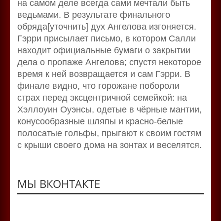
на самом деле всегда сами мечтали быть
ведьмами. В результате финального
обряда[уточнить] дух Ангелова изгоняется.
Гэрри присылает письмо, в котором Салли
находит официальные бумаги о закрытии
дела о пропаже Ангелова; спустя некоторое
время к ней возвращается и сам Гэрри. В
финале видно, что горожане побороли
страх перед эксцентричной семейкой: на
Хэллоуин Оуэнсы, одетые в чёрные мантии,
конусообразные шляпы и красно-белые
полосатые гольфы, прыгают к своим гостям
с крыши своего дома на зонтах и веселятся.
МЫ ВКОНТАКТЕ