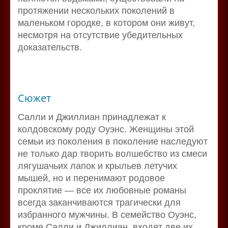
протяжении нескольких поколений в
маленьком городке, в котором они живут,
несмотря на отсутствие убедительных
доказательств.
Сюжет
Салли и Джиллиан принадлежат к
колдовскому роду Оуэнс. Женщины этой
семьи из поколения в поколение наследуют
не только дар творить волшебство из смеси
лягушачьих лапок и крыльев летучих
мышей, но и перенимают родовое
проклятие — все их любовные романы
всегда заканчиваются трагически для
избранного мужчины. В семейство Оуэнс,
кроме Салли и Джиллиан, входят две их