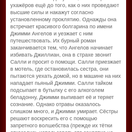
ухажёров ещё до того, как о них проведают
высшие силы и накажут согласно
установленному проклятию. Однажды она
встречает красивого болгарина по имени
Джимми Ангелов и уезжает с ним
путешествовать. Их бурный роман
заканчивается тем, что Ангелов начинает
избивать Джиллиан, она в страхе звонит
Салли и просит о помощи. Салли приезжает
в мотель, где остановилась сестра, они
пытаются уехать домой, но в машине на них
нападает пьяный Джимми. Салли тайком
подсыпает в бутылку с его алкоголем
беладонну, Джимми выпивает её и теряет
сознание. Однако отравы оказалось
слишком много, и Джимми умирает. Сёстры
решают воскресить его с помощью
запретного волшебства (прежде их тётки