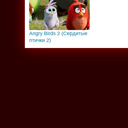
Angry Birds 2 (Сердитые
птички 2)