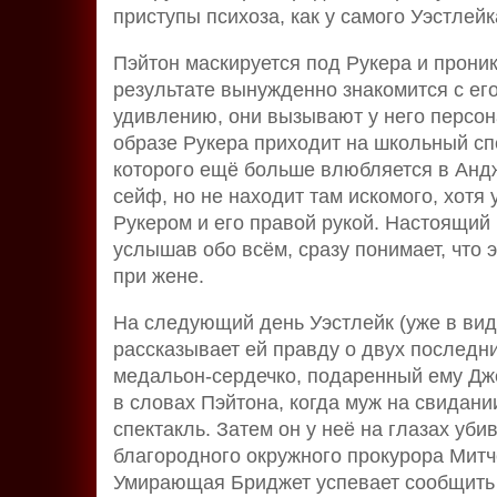
приступы психоза, как у самого Уэстлейк
Пэйтон маскируется под Рукера и проника
результате вынужденно знакомится с ег
удивлению, они вызывают у него персо
образе Рукера приходит на школьный сп
которого ещё больше влюбляется в Андж
сейф, но не находит там искомого, хотя
Рукером и его правой рукой. Настоящий
услышав обо всём, сразу понимает, что 
при жене.
На следующий день Уэстлейк (уже в вид
рассказывает ей правду о двух последни
медальон-сердечко, подаренный ему Дж
в словах Пэйтона, когда муж на свидан
спектакль. Затем он у неё на глазах уби
благородного окружного прокурора Митч
Умирающая Бриджет успевает сообщить 