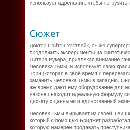
использует адреналин, чтобы погрузить г
Сюжет
Доктор Пэйтон Уэстлейк, он же супергер
продолжить эксперименты на синтетичес
Питера Рукера, привлекая внимание ганг
Человека Тьмы, и использует свою крас
Торн (которая в своё время и перерезал
заманить Человека Тьмы в западню. Они
же время дают ему оборудование для но
наконец находит идеальную формулу син
дискету с данными и единственный экзе
Человек Тьмы вырывает из своей шеи шо
который с помощью Бриджет разработал 
которую намерен продавать преступника