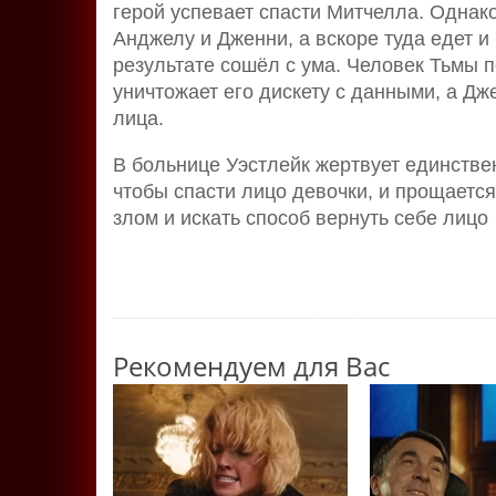
герой успевает спасти Митчелла. Однако
Анджелу и Дженни, а вскоре туда едет и
результате сошёл с ума. Человек Тьмы п
уничтожает его дискету с данными, а Д
лица.
В больнице Уэстлейк жертвует единств
чтобы спасти лицо девочки, и прощаетс
злом и искать способ вернуть себе лицо
Рекомендуем для Вас