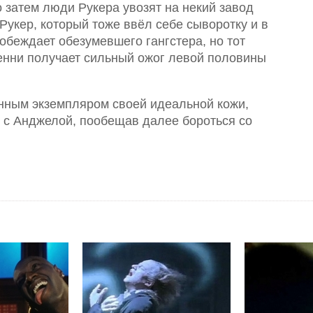
 затем люди Рукера увозят на некий завод
 Рукер, который тоже ввёл себе сыворотку и в
обеждает обезумевшего гангстера, но тот
женни получает сильный ожог левой половины
енным экземпляром своей идеальной кожи,
я с Анджелой, пообещав далее бороться со