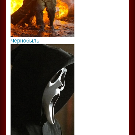
Чернобыль