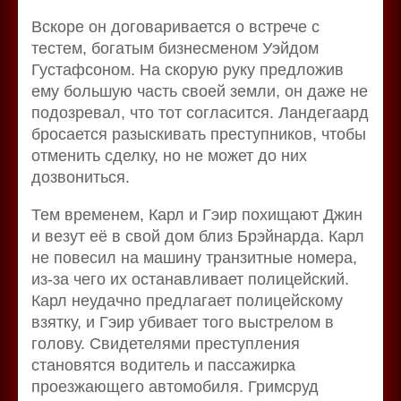
Вскоре он договаривается о встрече с
тестем, богатым бизнесменом Уэйдом
Густафсоном. На скорую руку предложив
ему большую часть своей земли, он даже не
подозревал, что тот согласится. Ландегаард
бросается разыскивать преступников, чтобы
отменить сделку, но не может до них
дозвониться.
Тем временем, Карл и Гэир похищают Джин
и везут её в свой дом близ Брэйнарда. Карл
не повесил на машину транзитные номера,
из-за чего их останавливает полицейский.
Карл неудачно предлагает полицейскому
взятку, и Гэир убивает того выстрелом в
голову. Свидетелями преступления
становятся водитель и пассажирка
проезжающего автомобиля. Гримсруд