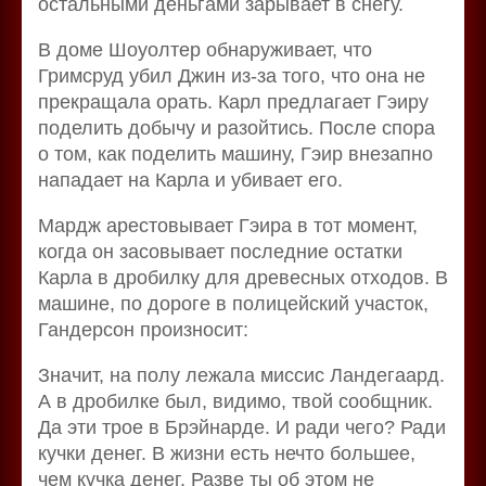
остальными деньгами зарывает в снегу.
В доме Шоуолтер обнаруживает, что
Гримсруд убил Джин из-за того, что она не
прекращала орать. Карл предлагает Гэиру
поделить добычу и разойтись. После спора
о том, как поделить машину, Гэир внезапно
нападает на Карла и убивает его.
Мардж арестовывает Гэира в тот момент,
когда он засовывает последние остатки
Карла в дробилку для древесных отходов. В
машине, по дороге в полицейский участок,
Гандерсон произносит:
Значит, на полу лежала миссис Ландегаард.
А в дробилке был, видимо, твой сообщник.
Да эти трое в Брэйнарде. И ради чего? Ради
кучки денег. В жизни есть нечто большее,
чем кучка денег. Разве ты об этом не