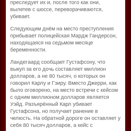
преследует их и, после того как они,
вылетев с шоссе, переворачиваются,
убивает.
Следующим днём на место преступления
прибывает полицейская Мардж Гандерсон,
находящаяся на седьмом месяце
беременности.
Ландегаард сообщает Густафсону, что
выкуп за его дочь составляет миллион
долларов, а не 80 тысяч, о которых он
говорил Карлу и Гэиру. Вместо Джерри, как
было оговорено, на место встречи с кейсом
с одним миллионом долларов является
Уэйд. Разъярённый Карл убивает
Густафсона, но получает ранение в
челюсть. На обратной дороге он оставляет у
себя 80 тысяч долларов, а кейс с