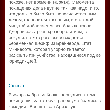
похоже, нет времени на зятя). С момента
похищения дела идут не так, как надо, и то,
что должно было быть ненасильственным
делом, становится кровавым, и с каждой
минутой добавляется все больше крови.
Джерри расстроен кровопролитием, в
результате которого освобождается
беременная шериф из Брейнерда, штат
Миннесота, которая упорно пытается
раскрыть три убийства, находящиеся под ее
юрисдикцией.
Сюжет
В «Фарго» братья Коэны вернулись к теме
похищения, за которую ранее уже брались в
комедии «Воспитывая Аризону».