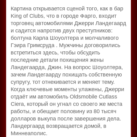
Картина открывается сценой того, как в бар
King of Clubs, что в городе Фарго, входит
торговец автомобилями Джерри Ландегаард
и садится напротив двух преступников:
болтуна Карла Шоуолтера и молчаливого
Гэира Гримсруда . Мужчины договорились
встретиться здесь, чтобы обсудить
последние детали похищения жены
Ландегаарда, Джин. На вопрос Шоуолтера,
зачем Ландегаарду похищать собственную
супругу, тот отнекивается и меняет тему.
Когда ключевые моменты улажены, Джерри
отдаёт им автомобиль Oldsmobile Cutlass
Ciera, который он угнал со своего же места
работы, и обещает половину из 80 тысяч
долларов выкупа после завершения дела.
Ландергаард возвращается домой, в
Миннеаполис.