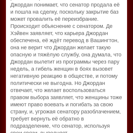
Джордан понимает, что сенатор продала её
и пошла на сделку, поскольку закрытие баз
может провалить её переизбрание.
Происходит объяснение с сенатором. Де
Хэйвен заявляет, что карьера Джордан
обеспечена, её ждёт перевод в Вашингтон,
она не верит что Джордан желает такую
опасную и тяжёлую службу, она думала, что
Джордан вылетит из программы через пару
недель, а гибель женщин в боях вызовет
негативную реакцию в обществе, и потому
политически не выгодна. Но Джордан
отвечает, что желает воспользоваться
правом выбора заявляет, что женщины тоже
имеют право воевать и погибать за свою
страну, и, угрожая сенатору разоблачением,
требует вернуть её обратно в
подразделение, что сенатор, используя
свои связи, выполняет.