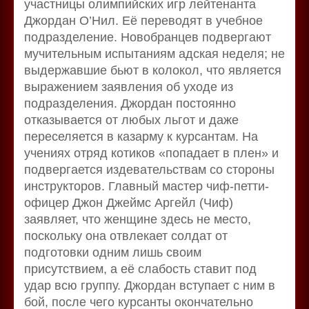
участницы олимпийских игр лейтенанта
Джордан О’Нил. Её переводят в учебное
подразделение. Новобранцев подвергают
мучительным испытаниям адская неделя; не
выдержавшие бьют в колокол, что является
выражением заявления об уходе из
подразделения. Джордан постоянно
отказывается от любых льгот и даже
переселяется в казарму к курсантам. На
учениях отряд котиков «попадает в плен» и
подвергается издевательствам со стороны
инструкторов. Главный мастер чиф-петти-
офицер Джон Джеймс Аргейл (Чиф)
заявляет, что женщине здесь не место,
поскольку она отвлекает солдат от
подготовки одним лишь своим
присутствием, а её слабость ставит под
удар всю группу. Джордан вступает с ним в
бой, после чего курсанты окончательно