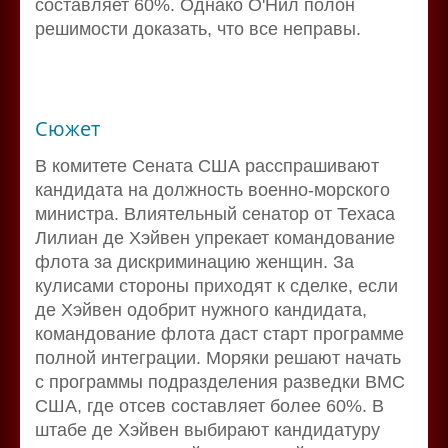
составляет 60%. Однако О'Нил полон
решимости доказать, что все неправы.
Сюжет
В комитете Сената США расспрашивают
кандидата на должность военно-морского
министра. Влиятельный сенатор от Техаса
Лилиан де Хэйвен упрекает командование
флота за дискриминацию женщин. За
кулисами стороны приходят к сделке, если
де Хэйвен одобрит нужного кандидата,
командование флота даст старт программе
полной интеграции. Моряки решают начать
с программы подразделения разведки ВМС
США, где отсев составляет более 60%. В
штабе де Хэйвен выбирают кандидатуру