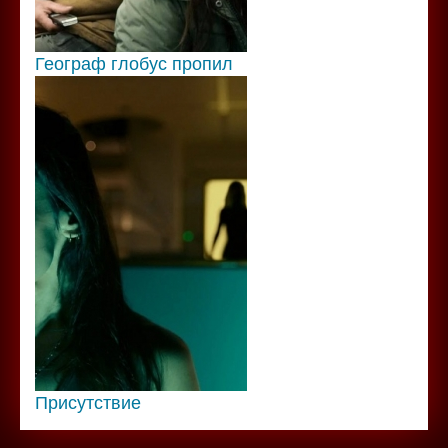
Географ глобус пропил
Присутствие