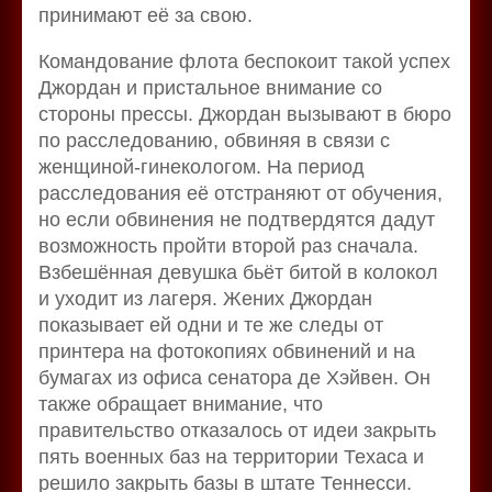
принимают её за свою.
Командование флота беспокоит такой успех
Джордан и пристальное внимание со
стороны прессы. Джордан вызывают в бюро
по расследованию, обвиняя в связи с
женщиной-гинекологом. На период
расследования её отстраняют от обучения,
но если обвинения не подтвердятся дадут
возможность пройти второй раз сначала.
Взбешённая девушка бьёт битой в колокол
и уходит из лагеря. Жених Джордан
показывает ей одни и те же следы от
принтера на фотокопиях обвинений и на
бумагах из офиса сенатора де Хэйвен. Он
также обращает внимание, что
правительство отказалось от идеи закрыть
пять военных баз на территории Техаса и
решило закрыть базы в штате Теннесси.