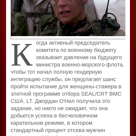
К
огда активный председатель
комитета по военному бюджету
оказывает давление на будущего
министра военно-морского флота,
чтобы тот начал полную гендерную
интеграцию службы, он предлагает шанс
пройти испытание для женщины-стажера в
элитной программе отбора SEAL/CRT ВМС
США. LT. Джордан О'Нил получила это
задание, но никто не ожидает, что она
добьется успеха в бесчеловечном
карательном режиме, в котором
стандартный процент отсева мужчин