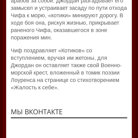
арабов за собой. Джордан разгадывает его
замысел и устраивает засаду по пути отхода
Чифа к морю, «котики» минируют дорогу. В
ходе боя она, рискуя жизнью, прикрывает
раненого Чифа, оказавшегося в зоне
поражения мин.
Чиф поздравляет «Котиков» со
вступлением, вручая им жетоны, для
Джордан он оставляет также свой Военно-
морской крест, вложенный в томик поэзии
Лоуренса на странице со стихотворением
«Жалость к себе».
МЫ ВКОНТАКТЕ