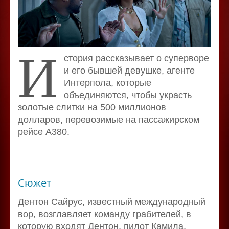
И
стория рассказывает о суперворе
и его бывшей девушке, агенте
Интерпола, которые
объединяются, чтобы украсть
золотые слитки на 500 миллионов
долларов, перевозимые на пассажирском
рейсе А380.
Сюжет
Дентон Сайрус, известный международный
вор, возглавляет команду грабителей, в
которую входят Дентон, пилот Камила,