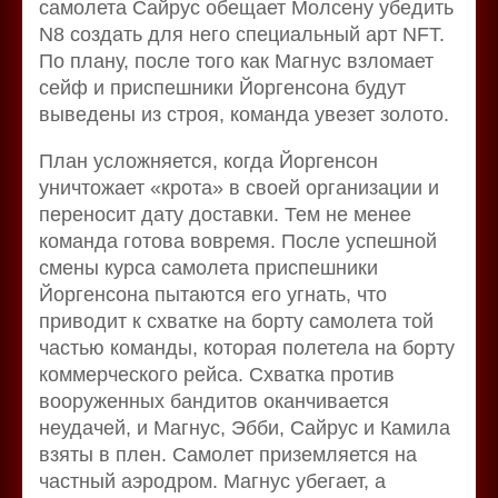
самолета Сайрус обещает Молсену убедить
N8 создать для него специальный арт NFT.
По плану, после того как Магнус взломает
сейф и приспешники Йоргенсона будут
выведены из строя, команда увезет золото.
План усложняется, когда Йоргенсон
уничтожает «крота» в своей организации и
переносит дату доставки. Тем не менее
команда готова вовремя. После успешной
смены курса самолета приспешники
Йоргенсона пытаются его угнать, что
приводит к схватке на борту самолета той
частью команды, которая полетела на борту
коммерческого рейса. Схватка против
вооруженных бандитов оканчивается
неудачей, и Магнус, Эбби, Сайрус и Камила
взяты в плен. Самолет приземляется на
частный аэродром. Магнус убегает, а