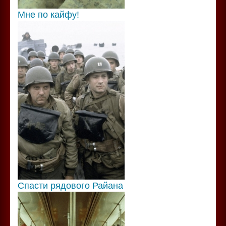
Мне по кайфу!
Спасти рядового Райана