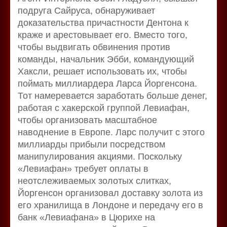
подруга Сайруса, обнаруживает
доказательства причастности Дентона к
краже и арестовывает его. Вместо того,
чтобы выдвигать обвинения против
команды, начальник Эбби, командующий
Хаксли, решает использовать их, чтобы
поймать миллиардера Ларса Йоргенсона.
Тот намеревается заработать больше денег,
работая с хакерской группой Левиафан,
чтобы организовать масштабное
наводнение в Европе. Ларс получит с этого
миллиарды прибыли посредством
манипулирования акциями. Поскольку
«Левиафан» требует оплаты в
неотслеживаемых золотых слитках,
Йоргенсон организовал доставку золота из
его хранилища в Лондоне и передачу его в
банк «Левиафана» в Цюрихе на