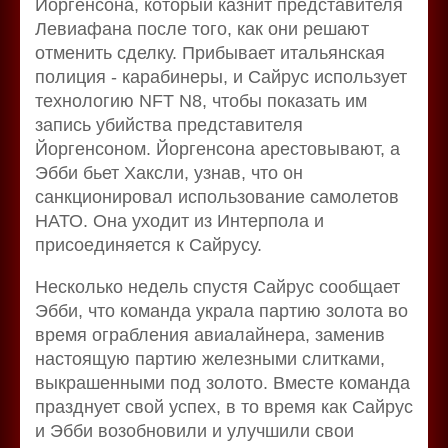
Йоргенсона, который казнит представителя
Левиафана после того, как они решают
отменить сделку. Прибывает итальянская
полиция - карабинеры, и Сайрус использует
технологию NFT N8, чтобы показать им
запись убийства представителя
Йоргенсоном. Йоргенсона арестовывают, а
Эбби бьет Хаксли, узнав, что он
санкционировал использование самолетов
НАТО. Она уходит из Интерпола и
присоединяется к Сайрусу.
Несколько недель спустя Сайрус сообщает
Эбби, что команда украла партию золота во
время ограбления авиалайнера, заменив
настоящую партию железными слитками,
выкрашенными под золото. Вместе команда
празднует свой успех, в то время как Сайрус
и Эбби возобновили и улучшили свои