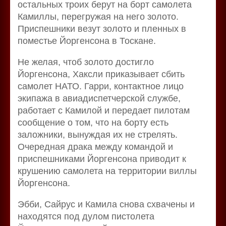
остальных троих берут на борт самолета
Камиллы, перегружая на него золото.
Приспешники везут золото и пленных в
поместье Йоргенсона в Тоскане.
Не желая, чтоб золото достигло
Йоргенсона, Хаксли приказывает сбить
самолет НАТО. Гарри, контактное лицо
экипажа в авиадиспетчерской службе,
работает с Камилой и передает пилотам
сообщение о том, что на борту есть
заложники, вынуждая их не стрелять.
Очередная драка между командой и
приспешниками Йоргенсона приводит к
крушению самолета на территории виллы
Йоргенсона.
Эбби, Сайрус и Камила снова схвачены и
находятся под дулом пистолета