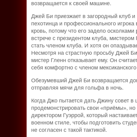
возвращается к своей машине.
Джей Би приезжает в загородный клуб и
пехотинца и профессионального игрока 
кровь, потому что его задело осколками
встрече с президентом клуба, мистером
стать членом клуба. И хотя он опаздывае
Несмотря на страстную просьбу Джей Би 
мистер Гленн отказывает ему. Он считает
себя комфортно с членом мексиканского
Обезумевший Джей Би возвращается дом
отправляя мячи для гольфа в ночь.
Когда Джо пытается дать Джину совет в
продемонстрировать свои «приёмы», но о
директором Гуэррой, который настаивает
военном стиле, чтобы подготовить студе
не согласен с такой тактикой.