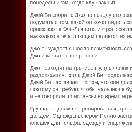
понедельникам, когда клуб закрыт.
Джей Би спорит с Джо по поводу его реш
подумать о том, какой он хочет видеть 
приезжают в Эль-Льянито, и Фрэнк согла
насколько впечатляющим является их и
Джо обсуждает с Полло возможность со
Джо изменить своё решение.
Джо приходит на тренировку, где Фрэнк 
раздражается, когда Джей Би продолжае
Джей Би настаивает на том, что они дол
Поэтому он требует, чтобы мальчики в 
и не говорили по-испански во время игр
Группа продолжает тренироваться, трени
дождём. Однажды вечером Полло застаёт
клюшек для гольфа, одежду и снаряжени