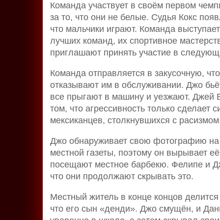
Команда участвует в своём первом чемп
за то, что они не белые. Судья Кокс по
что мальчики играют. Команда выступает
лучших команд, их спортивное мастерств
приглашают принять участие в следующ
Команда отправляется в закусочную, чт
отказывают им в обслуживании. Джо бьё
все прыгают в машину и уезжают. Джей Б
том, что агрессивность только сделает 
мексиканцев, столкнувшихся с расизмом
Джо обнаруживает свою фотографию на 
местной газеты, поэтому он вырывает её
посещают местное барбекю. Фелипе и Дж
что они продолжают скрывать это.
Местный житель в конце концов делится 
что его сын «денди». Джо смущён, и Дани