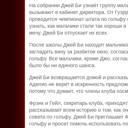
На собрании Джей Би узнаёт группу маль
вызывают в кабинет директора. От Гуэрр
проводится чемпионат штата по гольфу 
узнать, как мальчики стали так хороши в 
мячу. Джей Би отпускает их всех.
После школы Джей Би находит мальчико
загладить вину за разбитое окно, согла
гольфу. Все мальчики, кроме Джо, согла
было бы ни единого шанса.
Джей Би возвращается домой и рассказы
Аделио не верит в искренность предлож
потому что думает, что члены клуба пос
Фрэнк и Гейл, секретарь клуба, приходя
рассказывает всем историю о том, как о
совета по гольфу. Джей Би приглашает 
гольфу и просит помочь использовать по