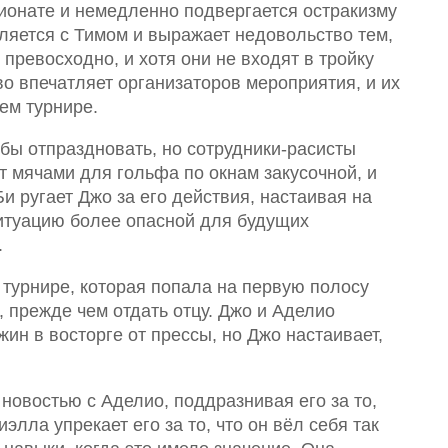
ионате и немедленно подвергается остракизму
является с Тимом и выражает недовольство тем,
 превосходно, и хотя они не входят в тройку
о впечатляет организаторов мероприятия, и их
ем турнире.
обы отпраздновать, но сотрудники-расисты
т мячами для гольфа по окнам закусочной, и
и ругает Джо за его действия, настаивая на
ситуацию более опасной для будущих
.
турнире, которая попала на первую полосу
, прежде чем отдать отцу. Джо и Аделио
ин в восторге от прессы, но Джо настаивает,
новостью с Аделио, поддразнивая его за то,
элла упрекает его за то, что он вёл себя так