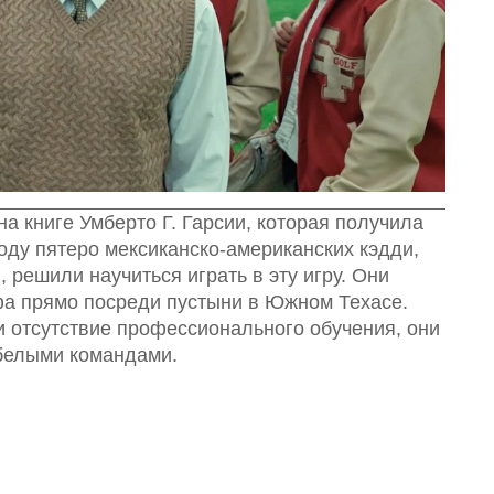
а книге Умберто Г. Гарсии, которая получила
году пятеро мексиканско-американских кэдди,
 решили научиться играть в эту игру. Они
фа прямо посреди пустыни в Южном Техасе.
 отсутствие профессионального обучения, они
 белыми командами.