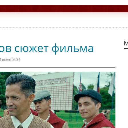
М
ов сюжет фильма
3 июля 2024