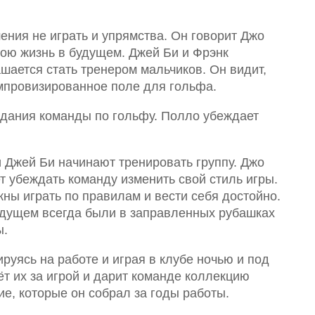
ения не играть и упрямства. Он говорит Джо
свою жизнь в будущем. Джей Би и Фрэнк
шается стать тренером мальчиков. Он видит,
мпровизированное поле для гольфа.
здания команды по гольфу. Полло убеждает
и Джей Би начинают тренировать группу. Джо
т убеждать команду изменить свой стиль игры.
жны играть по правилам и вести себя достойно.
будущем всегда были в заправленных рубашках
ы.
руясь на работе и играя в клубе ночью и под
 их за игрой и дарит команде коллекцию
е, которые он собрал за годы работы.