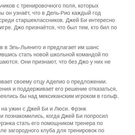
чиков с тренировочного поля, которых
ы он узнаёт, что в Дель-Рио каждый год
среди старшеклассников. Джей Би интересно
игре. Джо признаётся, что был тем, кто бил по
в в Эль-Льянито и предлагает им шанс
сившись стать новой школьной командой по
шаются. Они признают, что без Джо у них не
вает своему отцу Аделио о предложении.
ения и поддерживает его решение отказаться,
меялись бы над мексиканским игроком в гольф.
т на ужин с Джей Би и Люси. Фрэнк
ни познакомились, когда Джей Би попросил
Фрэнка стать его помощником тренера по
ле загородного клуба для тренировок по