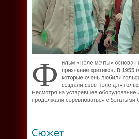
Ф
ильм «Поле мечты» основан н
признание критиков. В 1955 
которые очень любили гольф,
создали своё поле для голь
Несмотря на устаревшее оборудование и
продолжали соревноваться с богатыми
Сюжет