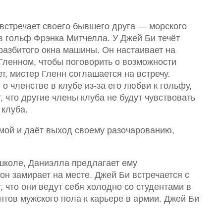
 встречает своего бывшего друга — морского
в гольф Фрэнка Митчелла. У Джей Би течёт
 разбитого окна машины. Он настаивает на
 Гленном, чтобы поговорить о возможности
т, мистер Гленн соглашается на встречу.
о членстве в клубе из-за его любви к гольфу,
, что другие члены клуба не будут чувствовать
 клуба.
ой и даёт выход своему разочарованию,
 школе, Даниэлла предлагает ему
н замирает на месте. Джей Би встречается с
, что они ведут себя холодно со студентами в
нтов мужского пола к карьере в армии. Джей Би