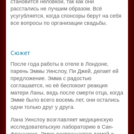
становится неловкой, так как они
расстались не лучшим образом. Всё
усугубляется, когда спонсоры берут на себя
все вопросы по организации свадьбы.
Сюжет
После года работы в отеле в Лондоне,
парень Эммы Уинслоу, Пи Джей, делает ей
предложение. Эмма с радостью
соглашается, но её беспокоит реакция
матери Ланы, ведь после смерти отца, когда
Эмме было всего восемь лет, они остались
одни только друг у друга.
Лана Уинслоу возглавляет медицинскую
исследовательскую лабораторию в Сан-
Франциско. Эмма возвращается домой и