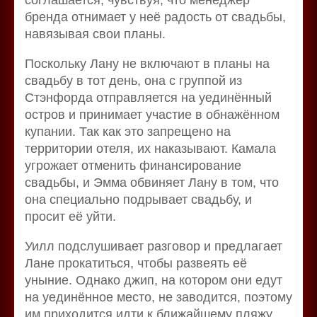
бренда отнимает у неё радость от свадьбы,
навязывая свои планы.
Поскольку Лану не включают в планы на
свадьбу в тот день, она с группой из
Стэнфорда отправляется на уединённый
остров и принимает участие в обнажённом
купании. Так как это запрещено на
территории отеля, их наказывают. Камала
угрожает отменить финансирование
свадьбы, и Эмма обвиняет Лану в том, что
она специально подрывает свадьбу, и
просит её уйти.
Уилл подслушивает разговор и предлагает
Лане прокатиться, чтобы развеять её
уныние. Однако джип, на котором они едут
на уединённое место, не заводится, поэтому
им приходится идти к ближайшему пляжу,