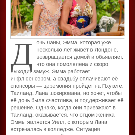
Д
очь Ланы, Эмма, которая уже
несколько лет живёт в Лондоне,
возвращается домой и объявляет,
что она помолвлена и скоро
выходит замуж. Эмма работает
инфлюенсером, а свадьбу оплачивают её
спонсоры — церемония пройдет на Пхукете,
Таиланд. Лана шокирована, но хочет, чтобы
её дочь была счастлива, и поддерживает её
решение. Однако, когда они приезжают в
Таиланд, оказывается, что отцом жениха
Эммы является Уилл, с которым Лана
встречалась в колледже. Ситуация