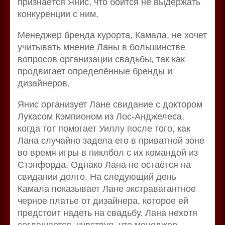
признаётся Янис, что боится не выдержать
конкуренции с ним.
Менеджер бренда курорта, Камала, не хочет
учитывать мнение Ланы в большинстве
вопросов организации свадьбы, так как
продвигает определённые бренды и
дизайнеров.
Янис организует Лане свидание с доктором
Лукасом Кэмпионом из Лос-Анджелеса,
когда тот помогает Уиллу после того, как
Лана случайно задела его в приватной зоне
во время игры в пиклбол с их командой из
Стэнфорда. Однако Лана не остаётся на
свидании долго. На следующий день
Камала показывает Лане экстравагантное
черное платье от дизайнера, которое ей
предстоит надеть на свадьбу. Лана нехотя
соглашается, чувствуя, что менеджер