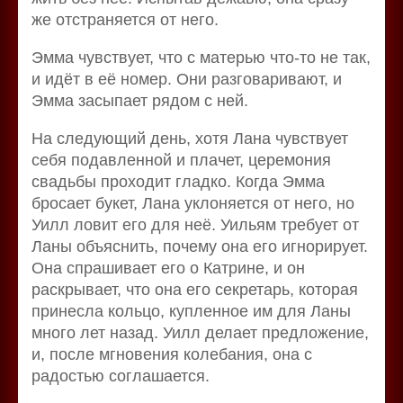
же отстраняется от него.
Эмма чувствует, что с матерью что-то не так,
и идёт в её номер. Они разговаривают, и
Эмма засыпает рядом с ней.
На следующий день, хотя Лана чувствует
себя подавленной и плачет, церемония
свадьбы проходит гладко. Когда Эмма
бросает букет, Лана уклоняется от него, но
Уилл ловит его для неё. Уильям требует от
Ланы объяснить, почему она его игнорирует.
Она спрашивает его о Катрине, и он
раскрывает, что она его секретарь, которая
принесла кольцо, купленное им для Ланы
много лет назад. Уилл делает предложение,
и, после мгновения колебания, она с
радостью соглашается.