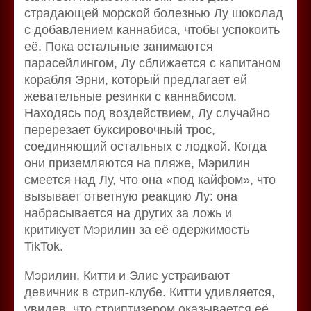
страдающей морской болезнью Лу шоколад
с добавлением каннабиса, чтобы успокоить
её. Пока остальные занимаются
парасейлингом, Лу сближается с капитаном
корабля Эрни, который предлагает ей
жевательные резинки с каннабисом.
Находясь под воздействием, Лу случайно
перерезает буксировочный трос,
соединяющий остальных с лодкой. Когда
они приземляются на пляже, Мэрилин
смеется над Лу, что она «под кайфом», что
вызывает ответную реакцию Лу: она
набрасывается на других за ложь и
критикует Мэрилин за её одержимость
TikTok.
Мэрилин, Китти и Элис устраивают
девичник в стрип-клубе. Китти удивляется,
увидев, что стриптизером оказывается её