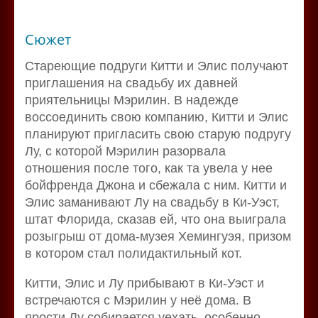
Сюжет
Стареющие подруги Китти и Элис получают
приглашения на свадьбу их давней
приятельницы Мэрилин. В надежде
воссоединить свою компанию, Китти и Элис
планируют пригласить свою старую подругу
Лу, с которой Мэрилин разорвала
отношения после того, как та увела у нее
бойфренда Джона и сбежала с ним. Китти и
Элис заманивают Лу на свадьбу в Ки-Уэст,
штат Флорида, сказав ей, что она выиграла
розыгрыш от дома-музея Хемингуэя, призом
в котором стал полидактильный кот.
Китти, Элис и Лу прибывают в Ки-Уэст и
встречаются с Мэрилин у неё дома. В
ярости Лу собирается уехать, особенно