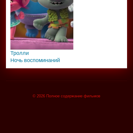
Тролли
Ночь воспоминаний
© 2026 Полное содержание фильмов