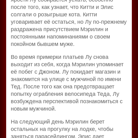
после того, как узнает, что Китти и Элис
солгали о розыгрыше кота. Китти
уговаривает её остаться, но Лу по-прежнему
раздражена присутствием Мэрилин и
постоянными напоминаниями о своем
покойном бывшем муже.
Во время примерки платьев Лу снова
выходит из себя, когда Мэрилин упоминает
её побег с Джоном. Лу покидает магазин и
знакомится на улице с мужчиной по имени
Тед. После того как она предотвращает
попытку ограбления велосипеда Теда, Лу
возбуждена перспективой познакомиться с
новым мужчиной.
На следующий день Мэрилин берет
остальных на прогулку на лодке, чтобы
заняться парасейлингом. Элис дает