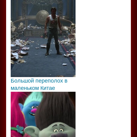
Большой переполох в
маленьком Китае