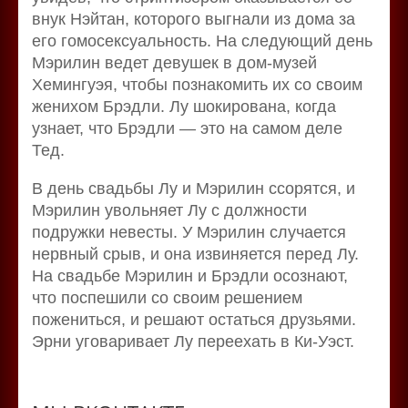
внук Нэйтан, которого выгнали из дома за
его гомосексуальность. На следующий день
Мэрилин ведет девушек в дом-музей
Хемингуэя, чтобы познакомить их со своим
женихом Брэдли. Лу шокирована, когда
узнает, что Брэдли — это на самом деле
Тед.
В день свадьбы Лу и Мэрилин ссорятся, и
Мэрилин увольняет Лу с должности
подружки невесты. У Мэрилин случается
нервный срыв, и она извиняется перед Лу.
На свадьбе Мэрилин и Брэдли осознают,
что поспешили со своим решением
пожениться, и решают остаться друзьями.
Эрни уговаривает Лу переехать в Ки-Уэст.