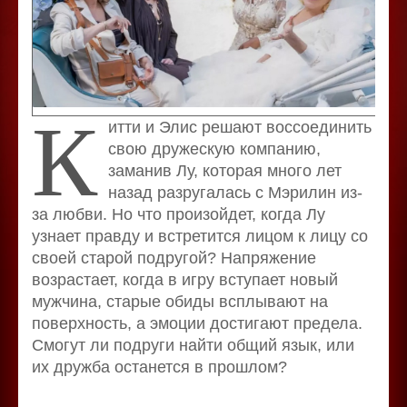
К
итти и Элис решают воссоединить
свою дружескую компанию,
заманив Лу, которая много лет
назад разругалась с Мэрилин из-
за любви. Но что произойдет, когда Лу
узнает правду и встретится лицом к лицу со
своей старой подругой? Напряжение
возрастает, когда в игру вступает новый
мужчина, старые обиды всплывают на
поверхность, а эмоции достигают предела.
Смогут ли подруги найти общий язык, или
их дружба останется в прошлом?