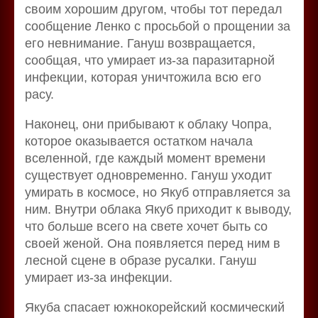
своим хорошим другом, чтобы тот передал
сообщение Ленко с просьбой о прощении за
его невнимание. Гануш возвращается,
сообщая, что умирает из-за паразитарной
инфекции, которая уничтожила всю его
расу.
Наконец, они прибывают к облаку Чопра,
которое оказывается остатком начала
вселенной, где каждый момент времени
существует одновременно. Гануш уходит
умирать в космосе, но Якуб отправляется за
ним. Внутри облака Якуб приходит к выводу,
что больше всего на свете хочет быть со
своей женой. Она появляется перед ним в
лесной сцене в образе русалки. Гануш
умирает из-за инфекции.
Якуба спасает южнокорейский космический