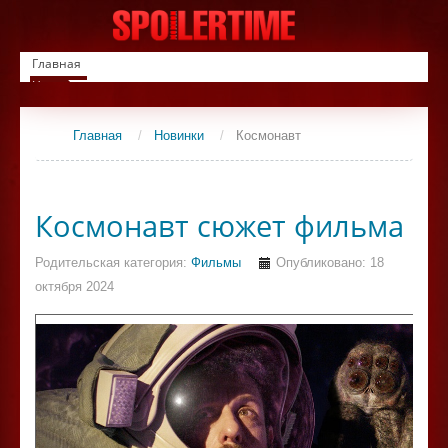
Главная
Новинки
Список фильмов
Сериалы
Главная
/
Новинки
/
Космонавт
Контакты
Космонавт сюжет фильма
Родительская категория:
Фильмы
Опубликовано: 18
октября 2024