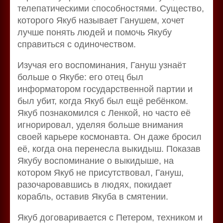
телепатическими способностями. Существо,
которого Якуб называет Ганушем, хочет
лучше понять людей и помочь Якубу
справиться с одиночеством.
Изучая его воспоминания, Гануш узнаёт
больше о Якубе: его отец был
информатором государственной партии и
был убит, когда Якуб был ещё ребёнком.
Якуб познакомился с Ленкой, но часто её
игнорировал, уделяя больше внимания
своей карьере космонавта. Он даже бросил
её, когда она перенесла выкидыш. Показав
Якубу воспоминание о выкидыше, на
котором Якуб не присутствовал, Гануш,
разочаровавшись в людях, покидает
корабль, оставив Якуба в смятении.
Якуб договаривается с Петером, техником и