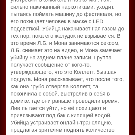
сильно накачанный наркотиками, уходит,
пытаясь поймать машину до фестиваля, но
его похищает человек в маске с LED-
подсветкой. Убийца накачивает Гая газом до
тех пор, пока его желудок не взрывается. В
это время Л.Б. и Мона занимаются сексом,
Л.Б. снимает это на видео, и Мона замечает
убийцу на заднем плане записи. Группа
получает сообщение от кого-то,
утверждающего, что это Коллетт, бывшая
подруга. Мона рассказывает, что после того,
как она грубо отвергла Коллетт, та
покончила с собой, выстрелив в себя в
домике, где они раньше проводили время.
Лив пытается уйти, но её похищают и
привязывают под бак с кипящей водой.
Убийца устраивает онлайн-трансляцию,
предлагая зрителям поднять количество