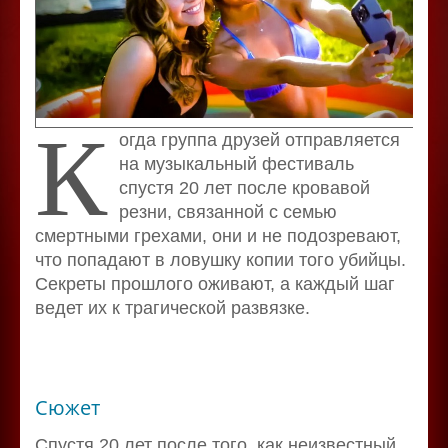
К
огда группа друзей отправляется
на музыкальный фестиваль
спустя 20 лет после кровавой
резни, связанной с семью
смертными грехами, они и не подозревают,
что попадают в ловушку копии того убийцы.
Секреты прошлого оживают, а каждый шаг
ведет их к трагической развязке.
Сюжет
Спустя 20 лет после того, как неизвестный