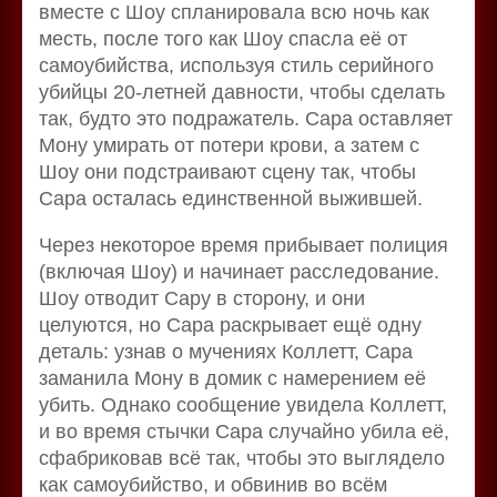
вместе с Шоу спланировала всю ночь как
месть, после того как Шоу спасла её от
самоубийства, используя стиль серийного
убийцы 20-летней давности, чтобы сделать
так, будто это подражатель. Сара оставляет
Мону умирать от потери крови, а затем с
Шоу они подстраивают сцену так, чтобы
Сара осталась единственной выжившей.
Через некоторое время прибывает полиция
(включая Шоу) и начинает расследование.
Шоу отводит Сару в сторону, и они
целуются, но Сара раскрывает ещё одну
деталь: узнав о мучениях Коллетт, Сара
заманила Мону в домик с намерением её
убить. Однако сообщение увидела Коллетт,
и во время стычки Сара случайно убила её,
сфабриковав всё так, чтобы это выглядело
как самоубийство, и обвинив во всём