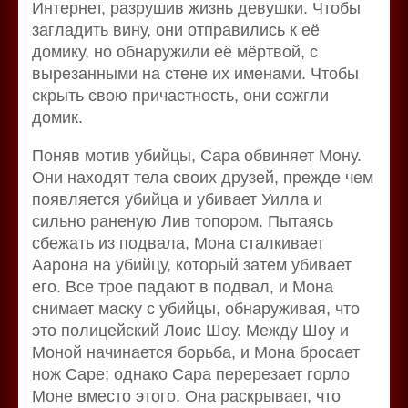
Интернет, разрушив жизнь девушки. Чтобы
загладить вину, они отправились к её
домику, но обнаружили её мёртвой, с
вырезанными на стене их именами. Чтобы
скрыть свою причастность, они сожгли
домик.
Поняв мотив убийцы, Сара обвиняет Мону.
Они находят тела своих друзей, прежде чем
появляется убийца и убивает Уилла и
сильно раненую Лив топором. Пытаясь
сбежать из подвала, Мона сталкивает
Аарона на убийцу, который затем убивает
его. Все трое падают в подвал, и Мона
снимает маску с убийцы, обнаруживая, что
это полицейский Лоис Шоу. Между Шоу и
Моной начинается борьба, и Мона бросает
нож Саре; однако Сара перерезает горло
Моне вместо этого. Она раскрывает, что