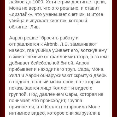
лайков до 1000. Хотя стрим достигает цели,
Мона не верит, что это реально, и ставит
«дизлайк», что уменьшает счетчик. В итоге
убийца выпускает кипяток, который
обжигает Лив.
Аарон решает бросить работу и
отправляется к Airbnb. Л.Б. заманивают
наверх, где убийца убивает его, воткнув ему
в живот лезвие от фаллоимитатора, а затем
добивает бейсбольной битой. Аарон
прибывает и находит его труп. Сара, Мона,
Уилл и Аарон обнаруживают скрытую дверь
в подвал, полный мониторов, на которых
показывается лицо Коллетт и видео с
группой. Под давлением Сары, которая не
понимает, что происходит, группа
признаётся, что Коллетт отправила Моне
интимное видео, которое они загрузили в