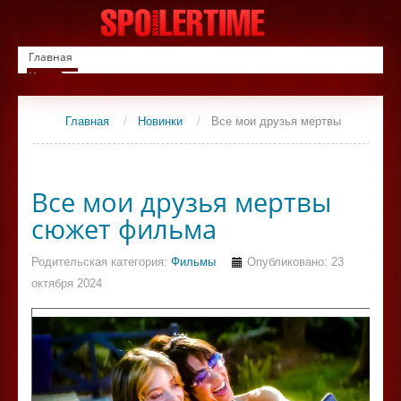
Главная
Новинки
Список фильмов
Сериалы
Главная
/
Новинки
/
Все мои друзья мертвы
Контакты
Все мои друзья мертвы
сюжет фильма
Родительская категория:
Фильмы
Опубликовано: 23
октября 2024