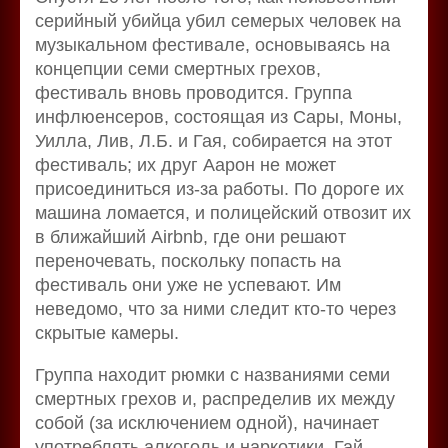
серийный убийца убил семерых человек на
музыкальном фестивале, основываясь на
концепции семи смертных грехов,
фестиваль вновь проводится. Группа
инфлюенсеров, состоящая из Сары, Моны,
Уилла, Лив, Л.Б. и Гая, собирается на этот
фестиваль; их друг Аарон не может
присоединиться из-за работы. По дороге их
машина ломается, и полицейский отвозит их
в ближайший Airbnb, где они решают
переночевать, поскольку попасть на
фестиваль они уже не успевают. Им
неведомо, что за ними следит кто-то через
скрытые камеры.
Группа находит рюмки с названиями семи
смертных грехов и, распределив их между
собой (за исключением одной), начинает
употреблять алкоголь и наркотики. Гай,