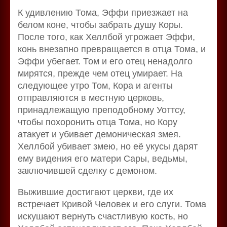
К удивлению Тома, Эффи приезжает на
белом коне, чтобы забрать душу Коры.
После того, как Хеллбой угрожает Эффи,
конь внезапно превращается в отца Тома, и
Эффи убегает. Том и его отец ненадолго
мирятся, прежде чем отец умирает. На
следующее утро Том, Кора и агенты
отправляются в местную церковь,
принадлежащую преподобному Уоттсу,
чтобы похоронить отца Тома, но Кору
атакует и убивает демоническая змея.
Хеллбой убивает змею, но её укусы дарят
ему видения его матери Сары, ведьмы,
заключившей сделку с демоном.
Выжившие достигают церкви, где их
встречает Кривой Человек и его слуги. Тома
искушают вернуть счастливую кость, но