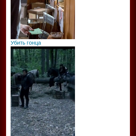
Убить гонца