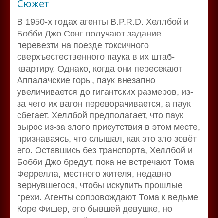
Сюжет
В 1950-х годах агенты B.P.R.D. Хеллбой и
Бобби Джо Сонг получают задание
перевезти на поезде токсичного
сверхъестественного паука в их штаб-
квартиру. Однако, когда они пересекают
Аппалачские горы, паук внезапно
увеличивается до гигантских размеров, из-
за чего их вагон переворачивается, а паук
сбегает. Хеллбой предполагает, что паук
вырос из-за злого присутствия в этом месте,
признаваясь, что слышал, как это зло зовёт
его. Оставшись без транспорта, Хеллбой и
Бобби Джо бредут, пока не встречают Тома
Феррелла, местного жителя, недавно
вернувшегося, чтобы искупить прошлые
грехи. Агенты сопровождают Тома к ведьме
Коре Фишер, его бывшей девушке, но