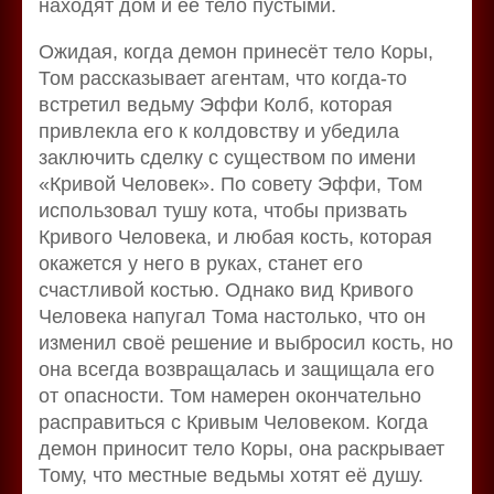
находят дом и её тело пустыми.
Ожидая, когда демон принесёт тело Коры,
Том рассказывает агентам, что когда-то
встретил ведьму Эффи Колб, которая
привлекла его к колдовству и убедила
заключить сделку с существом по имени
«Кривой Человек». По совету Эффи, Том
использовал тушу кота, чтобы призвать
Кривого Человека, и любая кость, которая
окажется у него в руках, станет его
счастливой костью. Однако вид Кривого
Человека напугал Тома настолько, что он
изменил своё решение и выбросил кость, но
она всегда возвращалась и защищала его
от опасности. Том намерен окончательно
расправиться с Кривым Человеком. Когда
демон приносит тело Коры, она раскрывает
Тому, что местные ведьмы хотят её душу.