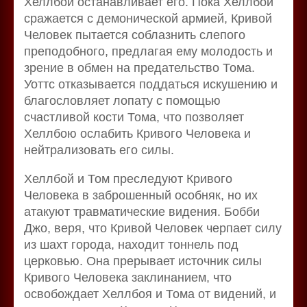
Хеллбой останавливает его. Пока Хеллбой
сражается с демонической армией, Кривой
Человек пытается соблазнить слепого
преподобного, предлагая ему молодость и
зрение в обмен на предательство Тома.
Уоттс отказывается поддаться искушению и
благословляет лопату с помощью
счастливой кости Тома, что позволяет
Хеллбою ослабить Кривого Человека и
нейтрализовать его силы.
Хеллбой и Том преследуют Кривого
Человека в заброшенный особняк, но их
атакуют травматические видения. Бобби
Джо, веря, что Кривой Человек черпает силу
из шахт города, находит тоннель под
церковью. Она прерывает источник силы
Кривого Человека заклинанием, что
освобождает Хеллбоя и Тома от видений, и