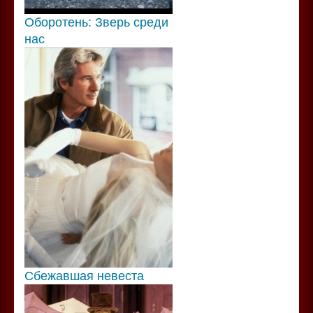
Оборотень: Зверь среди
нас
Сбежавшая невеста