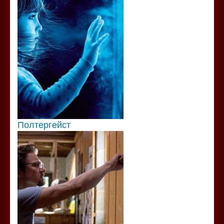
Полтергейст