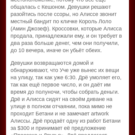
общалась с Кешоном. Девушки решают
разойтись после ссоры, но Алиссе звонит
местный бандит по кличке Король Лоло
(Амин Джозеф). Кроссовки, которые Алисса
продала, принадлежали ему, и он требует в
два раза больше денег, чем они получили,
до 10 вечера, иначе он убьёт обеих.
Девушки возвращаются домой и
обнаруживают, что Уче уже вынес их вещи
на улицу, так как уже 6:30. Дрё умоляет его,
так как ещё первое число, и он даёт им
время до полуночи, чтобы собрать деньги.
Дрё и Алисса сидят на своём диване на
улице в полном отчаянии, пока мимо не
проходит Бетани и не замечает artwork
Алиссы. Дрё продаёт одну из работ Бетани
за $300 и принимает её предложение