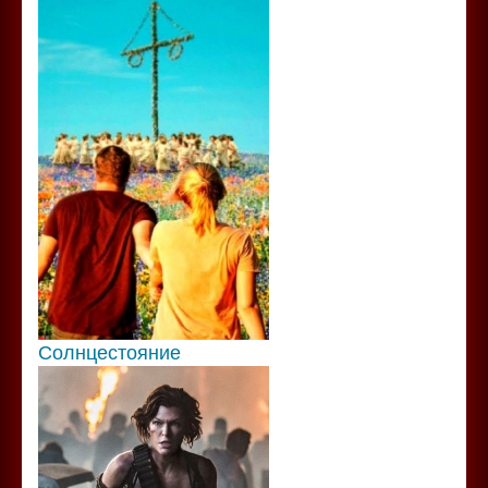
Солнцестояние