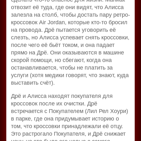
отвозит её туда, где они видят, что Алисса
залезла на столб, чтобы достать пару ретро-
кроссовок Air Jordan, которые кто-то бросил
на провода. Дрё пытается уговорить её
слезть, но Алисса успевает снять кроссовки,
после чего её бьёт током, и она падает
прямо на Дрё. Они оказываются в машине
скорой помощи, но сбегают, когда она
останавливается, чтобы не платить за
услуги (хотя медики говорят, что знают, куда
выставить счёт).
Дрё и Алисса находят покупателя для
кроссовок после их очистки. Дрё
встречается с Покупателем (Лил Рел Хоури)
в парке, где она придумывает историю о
том, что кроссовки принадлежали её отцу.
Это растрогало Покупателя, и Дрё снижает