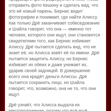
отправить фото Кешону и сделать вид, что
это её новый парень. Бернис видит
фотографии и понимает, где найти Алиссу.
Как только Дрё заканчивает собеседование
и Шайла говорит, что она — именно тот
человек, которого они ищут, они становятся
свидетелями того, как Бернис избивает
Алиссу. Дрё пытается сделать вид, что не
знает её, но Алисса зовёт её по имени. Дрё
пытается защитить Алиссу, но Бернис
избивает их обеих и даже унижает их,
ударив своей задницей. В довершение
всего она крадёт деньги Алиссы. Дрё
пытается сохранить лицо, но Шайла
говорит, что, возможно, она не то, что они
ищут.
Дрё узнаёт, что Алисса выдала их
местоположение, потому что всё ещё