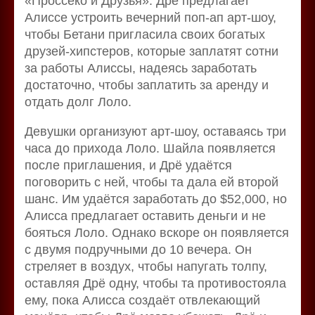
«Проссеко и Друзья». Дрё предлагает
Алиссе устроить вечерний поп-ап арт-шоу,
чтобы Бетани пригласила своих богатых
друзей-хипстеров, которые заплатят сотни
за работы Алиссы, надеясь заработать
достаточно, чтобы заплатить за аренду и
отдать долг Лоло.
Девушки организуют арт-шоу, оставаясь три
часа до прихода Лоло. Шайла появляется
после приглашения, и Дрё удаётся
поговорить с ней, чтобы та дала ей второй
шанс. Им удаётся заработать до $52,000, но
Алисса предлагает оставить деньги и не
бояться Лоло. Однако вскоре он появляется
с двумя подручными до 10 вечера. Он
стреляет в воздух, чтобы напугать толпу,
оставляя Дрё одну, чтобы та противостояла
ему, пока Алисса создаёт отвлекающий