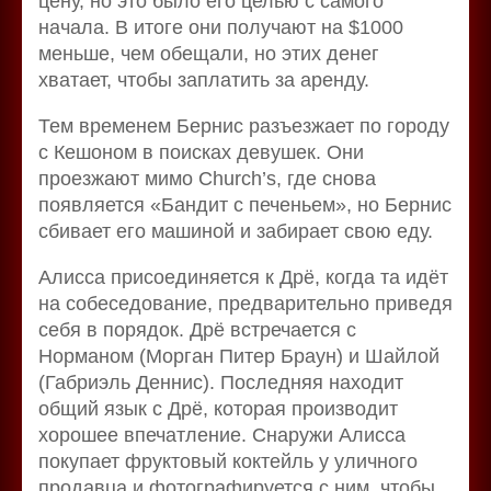
цену, но это было его целью с самого
начала. В итоге они получают на $1000
меньше, чем обещали, но этих денег
хватает, чтобы заплатить за аренду.
Тем временем Бернис разъезжает по городу
с Кешоном в поисках девушек. Они
проезжают мимо Church’s, где снова
появляется «Бандит с печеньем», но Бернис
сбивает его машиной и забирает свою еду.
Алисса присоединяется к Дрё, когда та идёт
на собеседование, предварительно приведя
себя в порядок. Дрё встречается с
Норманом (Морган Питер Браун) и Шайлой
(Габриэль Деннис). Последняя находит
общий язык с Дрё, которая производит
хорошее впечатление. Снаружи Алисса
покупает фруктовый коктейль у уличного
продавца и фотографируется с ним, чтобы