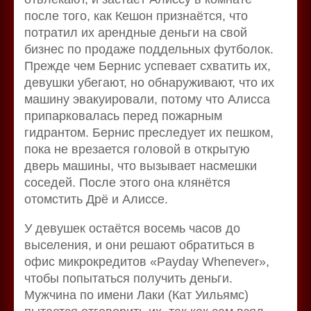
после того, как Кешон признаётся, что
потратил их арендные деньги на свой
бизнес по продаже поддельных футболок.
Прежде чем Бернис успевает схватить их,
девушки убегают, но обнаруживают, что их
машину эвакуировали, потому что Алисса
припарковалась перед пожарным
гидрантом. Бернис преследует их пешком,
пока не врезается головой в открытую
дверь машины, что вызывает насмешки
соседей. После этого она клянётся
отомстить Дрё и Алиссе.
У девушек остаётся восемь часов до
выселения, и они решают обратиться в
офис микрокредитов «Payday Whenever»,
чтобы попытаться получить деньги.
Мужчина по имени Лаки (Кат Уильямс)