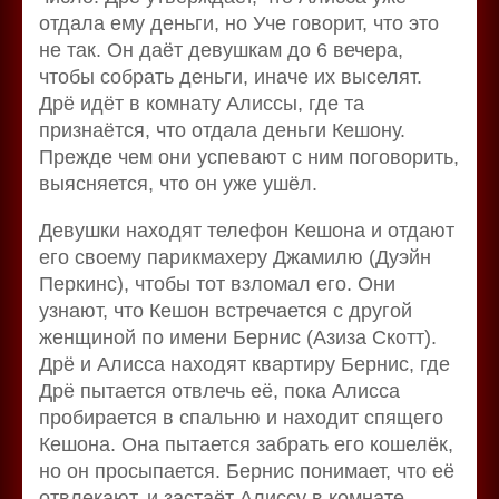
отдала ему деньги, но Уче говорит, что это
не так. Он даёт девушкам до 6 вечера,
чтобы собрать деньги, иначе их выселят.
Дрё идёт в комнату Алиссы, где та
признаётся, что отдала деньги Кешону.
Прежде чем они успевают с ним поговорить,
выясняется, что он уже ушёл.
Девушки находят телефон Кешона и отдают
его своему парикмахеру Джамилю (Дуэйн
Перкинс), чтобы тот взломал его. Они
узнают, что Кешон встречается с другой
женщиной по имени Бернис (Азиза Скотт).
Дрё и Алисса находят квартиру Бернис, где
Дрё пытается отвлечь её, пока Алисса
пробирается в спальню и находит спящего
Кешона. Она пытается забрать его кошелёк,
но он просыпается. Бернис понимает, что её
отвлекают, и застаёт Алиссу в комнате