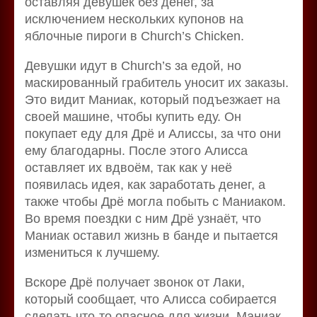
оставляя девушек без денег, за
исключением нескольких купонов на
яблочные пироги в Church’s Chicken.
Девушки идут в Church’s за едой, но
маскированный грабитель уносит их заказы.
Это видит Маниак, который подъезжает на
своей машине, чтобы купить еду. Он
покупает еду для Дрё и Алиссы, за что они
ему благодарны. После этого Алисса
оставляет их вдвоём, так как у неё
появилась идея, как заработать денег, а
также чтобы Дрё могла побыть с Маниаком.
Во время поездки с ним Дрё узнаёт, что
Маниак оставил жизнь в банде и пытается
измениться к лучшему.
Вскоре Дрё получает звонок от Лаки,
который сообщает, что Алисса собирается
сделать что-то опасное для жизни. Маниак