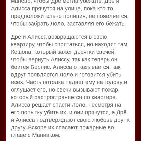
манёвр, чтобы Дрё могла убежать. Дрё и
Алисса прячутся на улице, пока кто-то,
предположительно полиция, не появляется,
чтобы забрать Лоло, заставляя его бежать.
Дрё и Алисса возвращаются в свою
квартиру, чтобы спрятаться, но находят там
Кешона, который зажёг десятки свечей,
чтобы вернуть Алиссу, так как теперь он
боится Бернис. Алисса отказывается, как
вдруг появляется Лоло и готовится убить
всех. Часть потолка падает ему на голову и
оглушает его, но свечи вызывают пожар,
который распространяется по квартире.
Алисса решает спасти Лоло, несмотря на
его попытку убить их, и они прячутся, а Дрё
и Алисса подтверждают свою любовь друг к
другу. Вскоре их спасают пожарные во
главе с Маниаком.