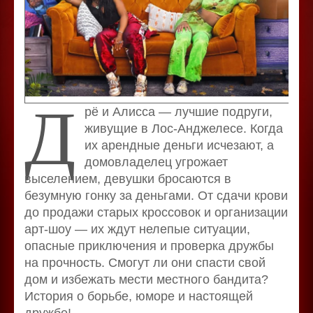
Д
рё и Алисса — лучшие подруги,
живущие в Лос-Анджелесе. Когда
их арендные деньги исчезают, а
домовладелец угрожает
выселением, девушки бросаются в
безумную гонку за деньгами. От сдачи крови
до продажи старых кроссовок и организации
арт-шоу — их ждут нелепые ситуации,
опасные приключения и проверка дружбы
на прочность. Смогут ли они спасти свой
дом и избежать мести местного бандита?
История о борьбе, юморе и настоящей
дружбе!