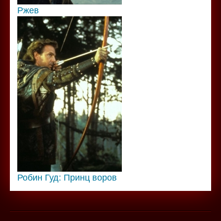
Ржев
Робин Гуд: Принц воров