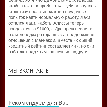
Бернис, хотя иногда «она сама хотела бы,
чтобы кто-то попробовал». Руби вернулась к
стриптизу после множества неудачных
попыток найти нормальную работу. Лаки
остался Лаки. Работы Алиссы теперь
продаются за $1000, а Дрё преуспевает в
роли менеджера франшизы, поддерживая
отношения с Маниаком. Вместе их общий
кредитный рейтинг составляет 447, но они
работают над этим как лучшие подруги.
МЫ ВКОНТАКТЕ
Рекомендуем для Вас