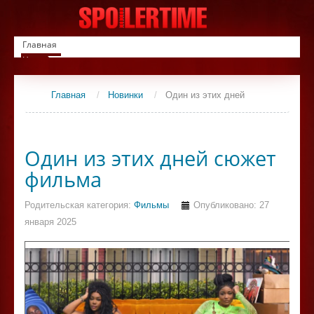
Главная
Новинки
Список фильмов
Сериалы
Главная
/
Новинки
/
Один из этих дней
Контакты
Один из этих дней сюжет
фильма
Родительская категория:
Фильмы
Опубликовано: 27
января 2025