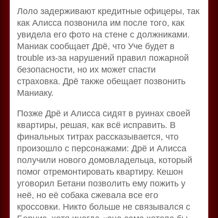
Лоло задерживают кредитные офицеры, так
как Алисса позвонила им после того, как
увидела его фото на стене с должниками.
Маниак сообщает Дрё, что Уче будет в
trouble из-за нарушений правил пожарной
безопасности, но их может спасти
страховка. Дрё также обещает позвонить
Маниаку.
Позже Дрё и Алисса сидят в руинах своей
квартиры, решая, как всё исправить. В
финальных титрах рассказывается, что
произошло с персонажами: Дрё и Алисса
получили нового домовладельца, который
помог отремонтировать квартиру. Кешон
уговорил Бетани позволить ему пожить у
неё, но её собака сжевала все его
кроссовки. Никто больше не связывался с