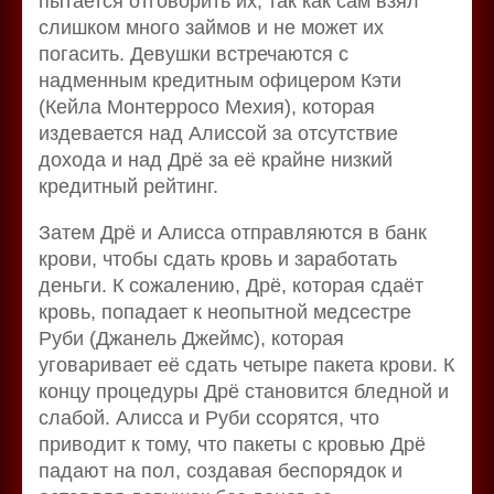
пытается отговорить их, так как сам взял
слишком много займов и не может их
погасить. Девушки встречаются с
надменным кредитным офицером Кэти
(Кейла Монтерросо Мехия), которая
издевается над Алиссой за отсутствие
дохода и над Дрё за её крайне низкий
кредитный рейтинг.
Затем Дрё и Алисса отправляются в банк
крови, чтобы сдать кровь и заработать
деньги. К сожалению, Дрё, которая сдаёт
кровь, попадает к неопытной медсестре
Руби (Джанель Джеймс), которая
уговаривает её сдать четыре пакета крови. К
концу процедуры Дрё становится бледной и
слабой. Алисса и Руби ссорятся, что
приводит к тому, что пакеты с кровью Дрё
падают на пол, создавая беспорядок и