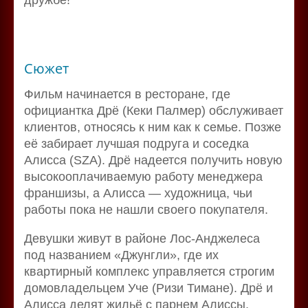
Сюжет
Фильм начинается в ресторане, где
официантка Дрё (Кеки Палмер) обслуживает
клиентов, относясь к ним как к семье. Позже
её забирает лучшая подруга и соседка
Алисса (SZA). Дрё надеется получить новую
высокооплачиваемую работу менеджера
франшизы, а Алисса — художница, чьи
работы пока не нашли своего покупателя.
Девушки живут в районе Лос-Анджелеса
под названием «Джунгли», где их
квартирный комплекс управляется строгим
домовладельцем Уче (Ризи Тимане). Дрё и
Алисса делят жильё с парнем Алиссы,