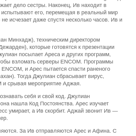
жает дело сестры. Наконец, Ив находит в
 испытывают его, перемещая в реальный мир
не исчезает даже спустя несколько часов. Ив и
сан Минхадж), техническим директором
Дежарден), которые готовятся к презентации
Джулиан посылает Ареса и других программ,
чтобы взломать серверы ENCOM. Программы
ENCOM, и Арес пытается спасти раненого
ахан). Тогда Джулиан сбрасывает вирус,
 и срывая мероприятие Аджая.
ознавать себя и свой код. Джулиан
о она нашла Код Постоянства. Арес изучает
есс умирает, а Ив скорбит. Аджай звонит Ив —
ер.
ляются. За Ив отправляются Арес и Афина. С