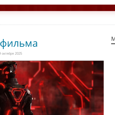
М
 фильма
 октября 2025