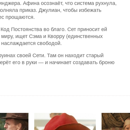
нджера. Афина осознаёт, что система рухнула,
полняла приказ. Джулиан, чтобы избежать
рес прощаются.
Код Постоянства во благо. Сет приносит ей
 миру, ищет Сэма и Кворру (единственных
 и наслаждается свободой.
руинах своей Сети. Там он находит старый
ерёт его в руки — и начинает создавать броню