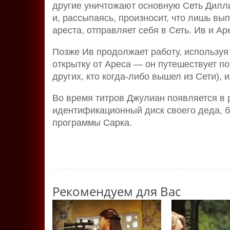
другие уничтожают основную Сеть Дилли
и, рассыпаясь, произносит, что лишь вы
ареста, отправляет себя в Сеть. Ив и А
Позже Ив продолжает работу, используя 
открытку от Ареса — он путешествует по
других, кто когда-либо вышел из Сети),
Во время титров Джулиан появляется в 
идентификационный диск своего деда, б
программы Сарка.
Рекомендуем для Вас