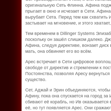
оригинальную Сеть Флинна. Афина поджи
прыгает в окно и исчезает в Сети. Афин
вырубает Сета. Перед тем как схватить
застывает на мгновение, и этого хватает
Тем временем в Dillinger Systems Элизаб
поскольку он зашёл слишком далеко. Дж
Афина, следуя директиве, вонзает диск
мать, она обвиняет его во всём.
Арес встречает в Сети цифровое воплоще
свободе от директив и стремлении к пос
Постоянства, позволяя Аресу вернуться
существо.
Сет, Аджай и Эрин объединяются, чтобы
Афину, пока она спускается на город за
сбивают её корабль, но Ив оказывается
её, но тут появляется Арес. Они сражаю