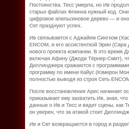
Постоянства. Тесс умерла, но Ив продол
старых файлах Флинна нужный код. Они
цифровое апельсиновое дерево — и оно 
Сет празднуют успех.
Ив связывается с Аджайем Сингхом (Ха
ENCOM, и его ассистенткой Эрин (Сара 
нового проекта компании. В это время 
включая Афину (Джоди Тёрнер-Смит), 
Диллинджера сражаются с программами 
программу по имени Кайус (Кэмерон Мон
полностью выводя из строя Сеть ENCOM
После восстановления Арес начинает ос
приказывает ему захватить Ив, зная, чт
данные о Ив и Тесс и видит сцены, как Т
он уверен, что за атакой стоит Диллиндж
Ив и Сет возвращаются в город и разде