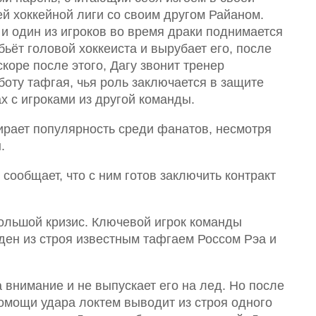
й хоккейной лиги со своим другом Райаном.
 и один из игроков во время драки поднимается
бьёт головой хоккеиста и вырубает его, после
коре после этого, Дагу звонит тренер
оту тафгая, чья роль заключается в защите
х с игроками из другой команды.
ирает популярность среди фанатов, несмотря
.
сообщает, что с ним готов заключить контракт
ольшой кризис. Ключевой игрок команды
ен из строя известным тафгаем Россом Рэа и
 внимание и не выпускает его на лед. Но после
помощи удара локтем выводит из строя одного