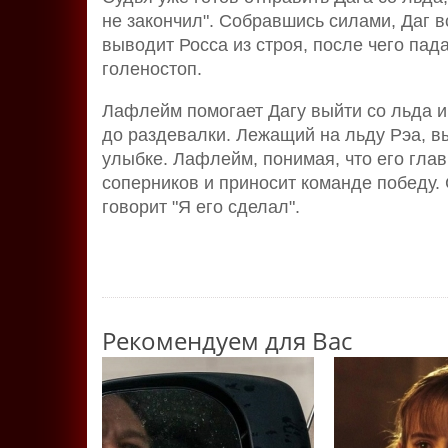
не закончил". Собравшись силами, Даг в
выводит Росса из строя, после чего пад
голеностоп.
Лафлейм помогает Дагу выйти со льда и
до раздевалки. Лежащий на льду Рэа, в
улыбке. Лафлейм, понимая, что его гла
соперников и приносит команде победу.
говорит "Я его сделал".
Рекомендуем для Вас