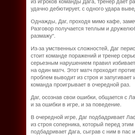
из игроков команды Дага, тренер дает р
удачно дебютирует, с одного удара выве
Однажды, Даг, проходя мимо кафе, замеч
Разговор получается теплым и дружелюб
размажу".
Из-за умственных сложностей, Даг перио
стоит команде поражений и тренер серьез
серьезным нарушением правил избивает
на один матч. Этот матч проходит против
проблем выводит из строя и запугивает 
команда проигрывает в очередной раз.
Даг, осознав свои ошибки, общается с 
и за ошибки в игре, и за поведение.
В очередной игре, Даг подбадривает Л
из строя соперника, который перед эти
подбадривает Дага, сыграв с ним в пас 