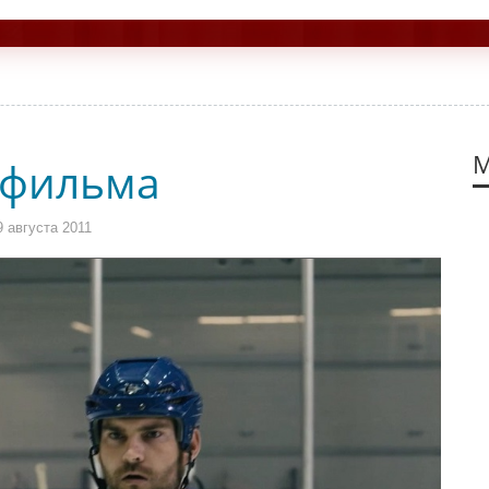
М
 фильма
 августа 2011