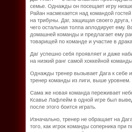
семье. Однажды он посещает игру низше
Райан насмехается над командой гостей
на трибуны. Даг, защищая своего друга, 
чего остальная толпа аплодирует ему. Вс
домашней команды и предлагает ему раб
товарищей по команде и участие в драка
Даг успешно себя проявляет и даже наб
на низкий ранг самой хоккейной команды
Однажды тренер вызывает Дага к себе и 
тренер команды из лиги, выше уровнем.
Сама же новая команда переживает неб
Ксавье Лафлейм в одной игре был вывед
после этого боится играть.
Изначально, тренер не обращает на Дага
того, как игрок команды соперника при 