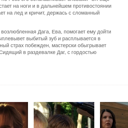
стает на ноги и в дальнейшем противостоянии
ает на лед и кричит, держась с сломанный
 возлюбленная Дага, Ева, помогает ему дойти
ыплевывет выбитый зуб и расплывается в
вный страх побежден, мастерски обыгрывает
 Сидящий в раздевалке Даг, с гордостью