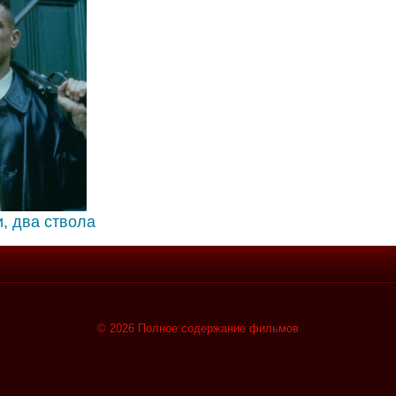
и, два ствола
© 2026 Полное содержание фильмов