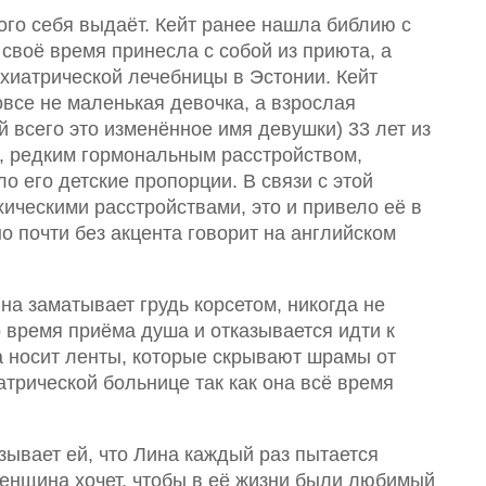
кого себя выдаёт. Кейт ранее нашла библию с
своё время принесла с собой из приюта, а
ихиатрической лечебницы в Эстонии. Кейт
овсе не маленькая девочка, а взрослая
 всего это изменённое имя девушки) 33 лет из
, редким гормональным расстройством,
о его детские пропорции. В связи с этой
ическими расстройствами, это и привело её в
о почти без акцента говорит на английском
на заматывает грудь корсетом, никогда не
 время приёма душа и отказывается идти к
на носит ленты, которые скрывают шрамы от
трической больнице так как она всё время
зывает ей, что Лина каждый раз пытается
 женщина хочет, чтобы в её жизни были любимый