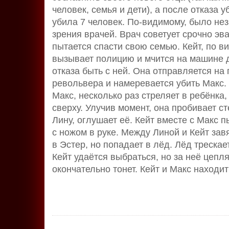
человек, семья и дети), а после отказа 
убила 7 человек. По-видимому, было не
зрения врачей. Врач советует срочно эв
пытается спасти свою семью. Кейт, по в
вызывает полицию и мчится на машине до
отказа быть с ней. Она отправляется на 
револьвера и намеревается убить Макс
Макс, несколько раз стреляет в ребёнка
сверху. Улучив момент, она пробивает с
Лину, оглушает её. Кейт вместе с Макс п
с ножом в руке. Между Линой и Кейт зав
в Эстер, но попадает в лёд. Лёд трескае
Кейт удаётся выбраться, но за неё цепля
окончательно тонет. Кейт и Макс находи