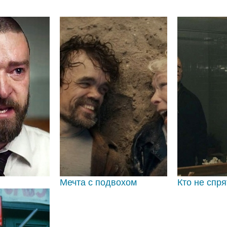
Мечта с подвохом
Кто не спр