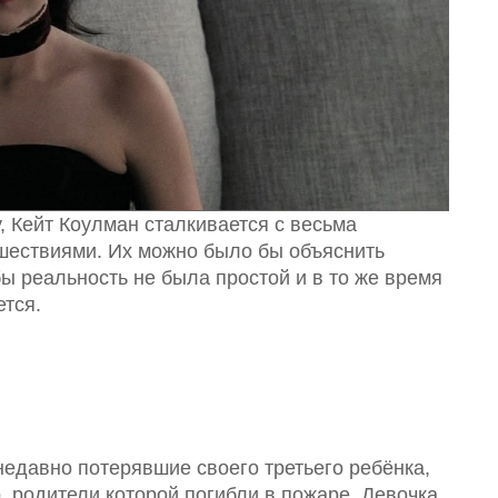
, Кейт Коулман сталкивается с весьма
шествиями. Их можно было бы объяснить
ы реальность не была простой и в то же время
ется.
недавно потерявшие своего третьего ребёнка,
 родители которой погибли в пожаре. Девочка