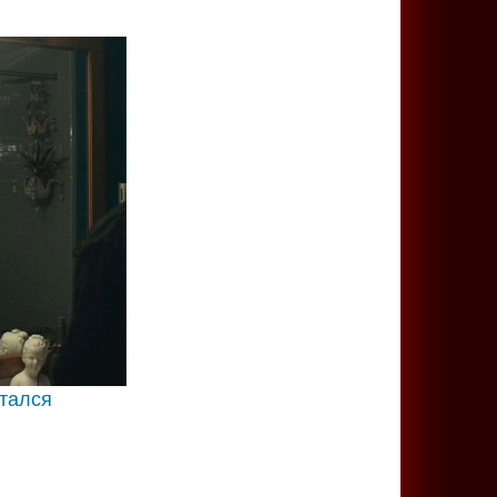
ятался