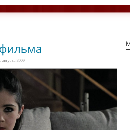
М
 фильма
 августа 2009