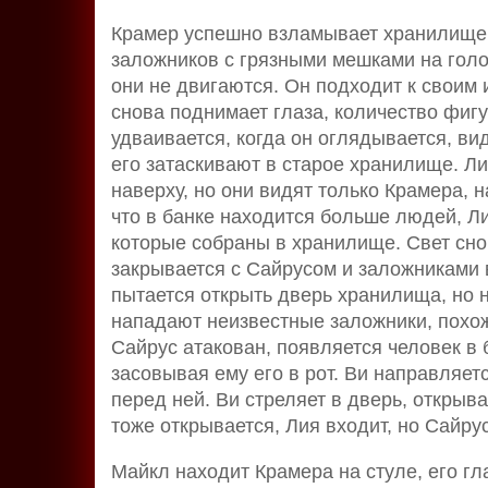
Крамер успешно взламывает хранилище,
заложников с грязными мешками на голов
они не двигаются. Он подходит к своим 
снова поднимает глаза, количество фигу
удваивается, когда он оглядывается, ви
его затаскивают в старое хранилище. Ли
наверху, но они видят только Крамера, н
что в банке находится больше людей, Л
которые собраны в хранилище. Свет сно
закрывается с Сайрусом и заложниками 
пытается открыть дверь хранилища, но н
нападают неизвестные заложники, похож
Сайрус атакован, появляется человек в 
засовывая ему его в рот. Ви направляет
перед ней. Ви стреляет в дверь, открыв
тоже открывается, Лия входит, но Сайру
Майкл находит Крамера на стуле, его гл