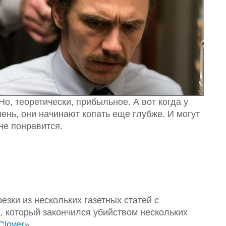
Но, теоретически, прибыльное. А вот когда у
ень, они начинают копать еще глубже. И могут
 не понравится.
зки из нескольких газетных статей с
 который закончился убийством нескольких
Clover
».