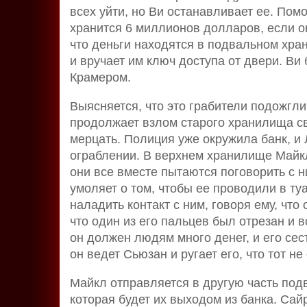
всех уйти, но Ви останавливает ее. Помо
хранится 6 миллионов долларов, если он
что деньги находятся в подвальном хра
и вручает им ключ доступа от двери. Ви
Крамером.
Выясняется, что это грабители подожгли
продолжает взлом старого хранилища с
мерцать. Полиция уже окружила банк, и 
ограблении. В верхнем хранилище Майкл
они все вместе пытаются поговорить с н
умоляет о том, чтобы ее проводили в туа
наладить контакт с ним, говоря ему, что
что один из его пальцев был отрезан и 
он должен людям много денег, и его сес
он ведет Сьюзан и ругает его, что тот не
Майкл отправляется в другую часть под
которая будет их выходом из банка. Сай