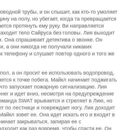
оводной трубы, и он слышит, как кто-то умоляет
у на полу, но убегает, когда та превращается
ется протянуть ему руку. Ви направляется
 находит тело Сайруса без головы. Лия выходит
в. Она спрашивает детектива о звонке. Он
и, а они никогда не получали никаких
к телефону и слушает повтор одного и того же
 пол, а он просит ее использовать водопровод,
ется к точке побега. Майкл начинает поджигать
, что запускает пожарную сигнализацию. Лия
енег и идет вниз, несмотря на предупреждение
Команда SWAT врывается и стреляет в Лию, но
ет по лестнице и повреждает ногу. Лия доходит
айкл зовет ее. Она идет искать его и входит в
инает закрываться, запирая ее с
дходит как раз вовремя, чтобы спасти ее. Он