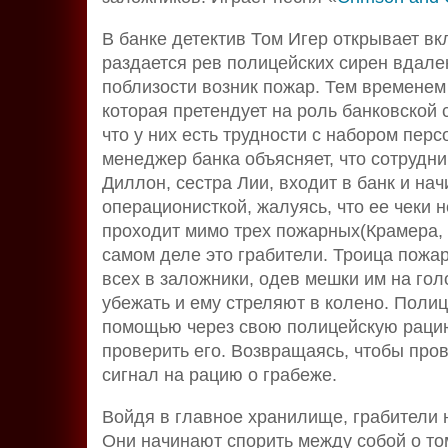
В банке детектив Том Игер открывает вк
раздается рев полицейских сирен вдалек
поблизости возник пожар. Тем временем
которая претендует на роль банковской
что у них есть трудности с набором перс
менеджер банка объясняет, что сотрудник
Диллон, сестра Лии, входит в банк и на
операционисткой, жалуясь, что ее чеки н
проходит мимо трех пожарных(Крамера, 
самом деле это грабители. Троица пожар
всех в заложники, одев мешки им на го
убежать и ему стреляют в колено. Полиц
помощью через свою полицейскую рацию
проверить его. Возвращаясь, чтобы про
сигнал на рацию о грабеже.
Войдя в главное хранилище, грабители 
Они начинают спорить между собой о том