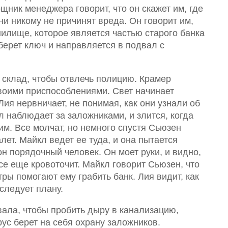
щник менеджера говорит, что он скажет им, где
и никому не причинят вреда. Он говорит им,
нилище, которое является частью старого банка
 берет ключ и направляется в подвал с
 склад, чтобы отвлечь полицию. Крамер
воими приспособлениями. Свет начинает
Лия нервничает, не понимая, как они узнали об
 наблюдает за заложниками, и злится, когда
им. Все молчат, но немного спустя Сьюзен
лет. Майкл ведет ее туда, и она пытается
 он порядочный человек. Он моет руки, и видно,
все еще кровоточит. Майкл говорит Сьюзен, что
тры помогают ему грабить банк. Лия видит, как
 следует плану.
вала, чтобы пробить дыру в канализацию,
рус берет на себя охрану заложников.