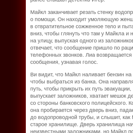
Майкл заканчивает резать стенку водопр
о помощи. Он находит умоляющую женщин
в отвратительное сожженное тело и пыта
вниз, чтобы глянуть что там у Майкла и
на улицу, выпуская одного из заложнико
отвечает, что сообщение пришло по раци
телефонных звонков. Лиа возвращается 
сообщения, узнавая голос.
Ви видит, что Майкл наливает бензин на
чтобы выбраться из банка. Она направля
путь, чтобы прикрыть их путь эвакуации
выпускает заложников, хватает мешок д
со стороны банковского полицейского. 
она пробирается через дверь вниз, пада
до водопроводной трубы, и слышит, как М
старое хранилище. Дверь хранилища нач
неизвестными заложниками, но Майкл по