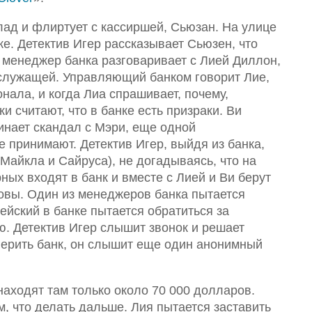
лад и флиртует с кассиршей, Сьюзан. На улице
е. Детектив Игер рассказывает Сьюзен, что
 менеджер банка разговаривает с Лией Диллон,
 служащей. Управляющий банком говорит Лие,
онала, и когда Лиа спрашивает, почему,
и считают, что в банке есть призраки. Ви
чинает скандал с Мэри, еще одной
е принимают. Детектив Игер, выйдя из банка,
Майкла и Сайруса), не догадываясь, что на
ных входят в банк и вместе с Лией и Ви берут
ловы. Один из менеджеров банка пытается
ейский в банке пытается обратиться за
. Детектив Игер слышит звонок и решает
верить банк, он слышит еще один анонимный
находят там только около 70 000 долларов.
, что делать дальше. Лия пытается заставить