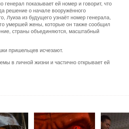
но генерал показывает ей номер и говорит, что
огда решение о начале вооружённого
о, Луиза из будущего узнаёт номер генерала,
 его умершей жены, которые он также сообщил
шение, страны объединяются, масштабный
ки пришельцев исчезают.
емы в личной жизни и частично открывает ей