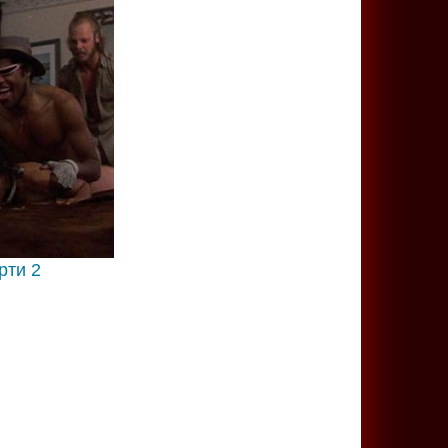
рти 2