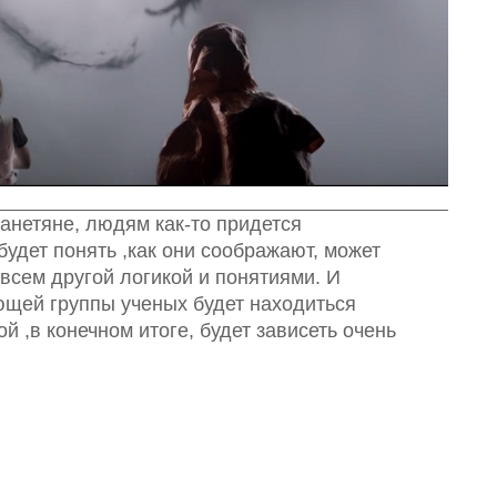
анетяне, людям как-то придется
будет понять ,как они соображают, может
овсем другой логикой и понятиями. И
ющей группы ученых будет находиться
й ,в конечном итоге, будет зависеть очень