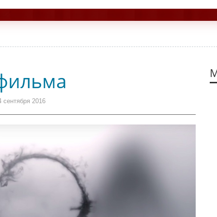
М
фильма
 сентября 2016