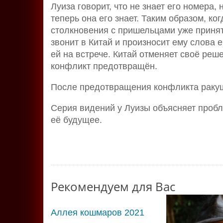
Луиза говорит, что не знает его номера, 
теперь она его знает. Таким образом, к
столкновения с пришельцами уже принят
звонит в Китай и произносит ему слова
ей на встрече. Китай отменяет своё ре
конфликт предотвращён.
После предотвращения конфликта ракуш
Серия видений у Луизы объясняет пробл
её будущее.
Рекомендуем для Вас
Аллея кошмаров 2021