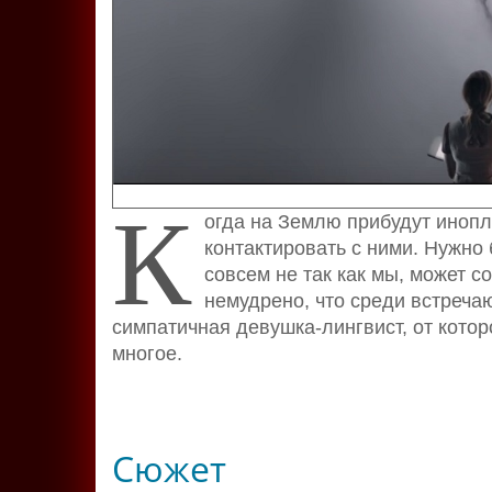
К
огда на Землю прибудут инопл
контактировать с ними. Нужно 
совсем не так как мы, может с
немудрено, что среди встреча
симпатичная девушка-лингвист, от которо
многое.
Сюжет