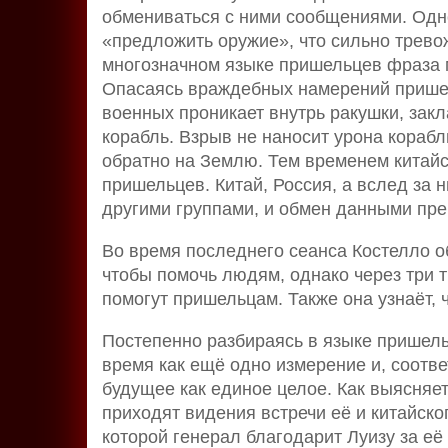
обмениваться с ними сообщениями. Одно
«предложить оружие», что сильно тревож
многозначном языке пришельцев фраза 
Опасаясь враждебных намерений пришел
военных проникает внутрь ракушки, зак
корабль. Взрыв не наносит урона корабл
обратно на Землю. Тем временем китай
пришельцев. Китай, Россия, а вслед за 
другими группами, и обмен данными пре
Во время последнего сеанса Костелло об
чтобы помочь людям, однако через три 
помогут пришельцам. Также она узнаёт, 
Постепенно разбираясь в языке пришель
время как ещё одно измерение и, соотв
будущее как единое целое. Как выясняет
приходят видения встречи её и китайско
которой генерал благодарит Луизу за её