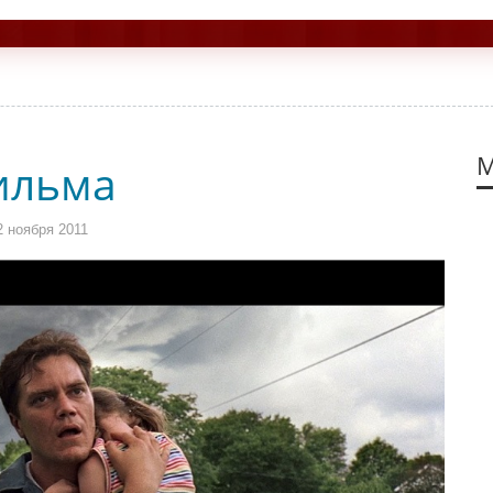
М
ильма
 ноября 2011