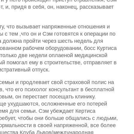
 и, придя в себя, он, наконец, рассказывает
оту, что вызывает напряженные отношения и
 с тем ,что он и Сэм готовятся к операции по
 должна пройти через шесть недель для
вованном рабочем оборудовании, босс Куртиса
и только две недели оплаеной медицинской
рый помогал ему в строительстве, отправляет в
стративный отпуск.
семьи и продлевает свой страховой полис на
, что его психолог консультант в бесплатной
овым, он перестает посещать клинику.
ще ухудшаются, осложненные его потерей
емя для семьи. Сэм убеждает Кертиса
требует, чтобы они больше общались с людьми,
нормальности в своей напряженной, все более
бщества Клуба Львов(международная