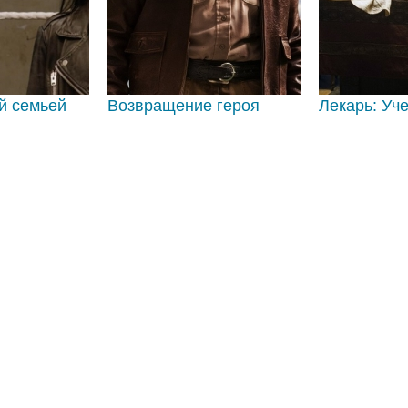
й семьей
Возвращение героя
Лекарь: Уч