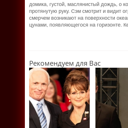
домика, густой, маслянистый дождь, о к
протянутую руку. Сэм смотрит и видит о
смерчем возникают на поверхности океа
цунами, появляющегося на горизонте. К
Рекомендуем для Вас