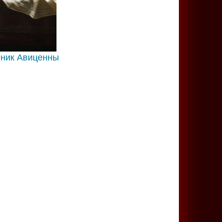
еник Авиценны