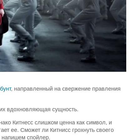
бунт
, направленный на свержение правления
 их вдохновляющая сущность.
нако Китнесс слишком ценна как символ, и
ает ее. Сможет ли Китнисс грохнуть своего
ы напишем спойлер.