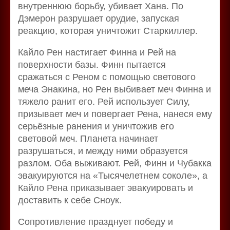
внутреннюю борьбу, убивает Хана. По
Дэмерон разрушает орудие, запуская
реакцию, которая уничтожит Старкиллер.
Кайло Рен настигает Финна и Рей на
поверхности базы. Финн пытается
сражаться с Реном с помощью светового
меча Энакина, но Рен выбивает меч Финна и
тяжело ранит его. Рей использует Силу,
призывает меч и повергает Рена, нанеся ему
серьёзные ранения и уничтожив его
световой меч. Планета начинает
разрушаться, и между ними образуется
разлом. Оба выживают. Рей, Финн и Чубакка
эвакуируются на «Тысячелетнем соколе», а
Кайло Рена приказывает эвакуировать и
доставить к себе Сноук.
Сопротивление празднует победу и