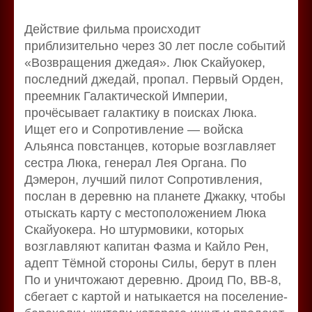
Действие фильма происходит
приблизительно через 30 лет после событий
«Возвращения джедая». Люк Скайуокер,
последний джедай, пропал. Первый Орден,
преемник Галактической Империи,
прочёсывает галактику в поисках Люка.
Ищет его и Сопротивление — войска
Альянса повстанцев, которые возглавляет
сестра Люка, генерал Лея Органа. По
Дэмерон, лучший пилот Сопротивления,
послан в деревню на планете Джакку, чтобы
отыскать карту с местоположением Люка
Скайуокера. Но штурмовики, которых
возглавляют капитан Фазма и Кайло Рен,
адепт Тёмной стороны Силы, берут в плен
По и уничтожают деревню. Дроид По, BB-8,
сбегает с картой и натыкается на поселение-