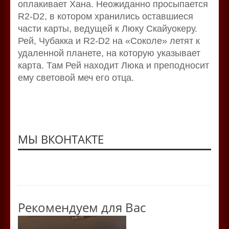
оплакивает Хана. Неожиданно просыпается
R2-D2, в котором хранились оставшиеся
части карты, ведущей к Люку Скайуокеру.
Рей, Чубакка и R2-D2 на «Соколе» летят к
удаленной планете, на которую указывает
карта. Там Рей находит Люка и преподносит
ему световой меч его отца.
МЫ ВКОНТАКТЕ
Рекомендуем для Вас