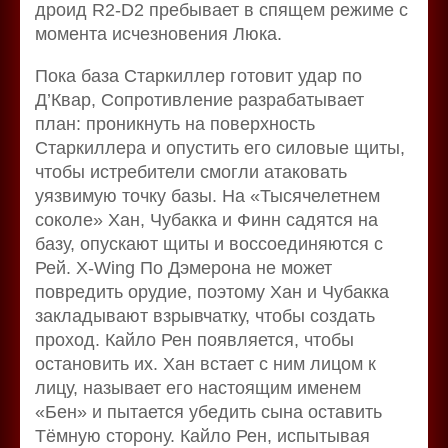
дроид R2-D2 пребывает в спящем режиме с
момента исчезновения Люка.
Пока база Старкиллер готовит удар по
Д’Квар, Сопротивление разрабатывает
план: проникнуть на поверхность
Старкиллера и опустить его силовые щиты,
чтобы истребители смогли атаковать
уязвимую точку базы. На «Тысячелетнем
соколе» Хан, Чубакка и Финн садятся на
базу, опускают щиты и воссоединяются с
Рей. X-Wing По Дэмерона не может
повредить орудие, поэтому Хан и Чубакка
закладывают взрывчатку, чтобы создать
проход. Кайло Рен появляется, чтобы
остановить их. Хан встает с ним лицом к
лицу, называет его настоящим именем
«Бен» и пытается убедить сына оставить
Тёмную сторону. Кайло Рен, испытывая