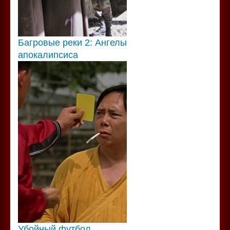
Багровые реки 2: Ангелы
апокалипсиса
Убойный футбол