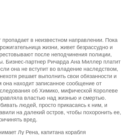
 пропадает в неизвестном направлении. Пока
 прожигательница жизни, живет безрассудно и
 арестовывают после неподчинения полиции,
. Бизнес-партнер Ричарда Ана Миллер платит
 если она не вступит во владение наследством,
 нехотя решает выполнить свои обязанности и
ам она находит записанное сообщение от
следования об Химико, мифической Королеве
управляла властью над жизнью и смертью.
бивать людей, просто прикасаясь к ним, и
авили на далекий остров, чтобы похоронить ее,
ричинять вред.
анимает Лу Рена, капитана корабля