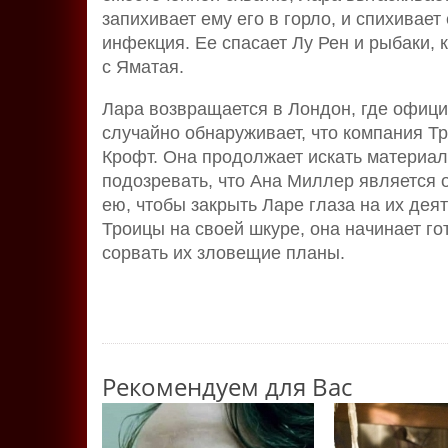
запихивает ему его в горло, и спихивает 
инфекция. Ее спасает Лу Рен и рыбаки, 
с Яматая.
Лара возвращается в Лондон, где офици
случайно обнаруживает, что компания Т
Крофт. Она продолжает искать материал
подозревать, что Ана Миллер является 
ею, чтобы закрыть Ларе глаза на их дея
Троицы на своей шкуре, она начинает г
сорвать их зловещие планы.
Рекомендуем для Вас