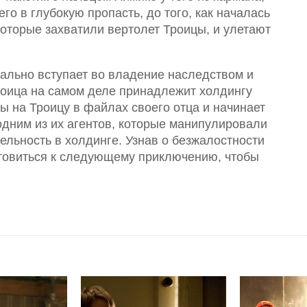
его в глубокую пропасть, до того, как началась
которые захватили вертолет Троицы, и улетают
ально вступает во владение наследством и
роица на самом деле принадлежит холдингу
ы на Троицу в файлах своего отца и начинает
одним из их агентов, которые манипулировали
тельность в холдинге. Узнав о безжалостности
отовиться к следующему приключению, чтобы