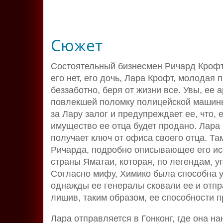
Сюжет
Состоятельный бизнесмен Ричард Крофт
его нет, его дочь, Лара Крофт, молодая
беззаботно, беря от жизни все. Увы, ее
повлекшей поломку полицейской машины
за Лару залог и предупреждает ее, что,
имущество ее отца будет продано. Лара
получает ключ от офиса своего отца. Т
Ричарда, подробно описывающее его ис
страны Яматаи, которая, по легендам, 
Согласно мифу, Химико была способна у
однажды ее генералы сковали ее и отпр
лишив, таким образом, ее способности п
Лара отправляется в Гонконг, где она н