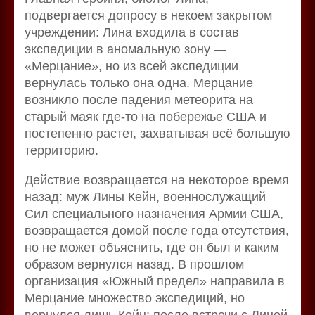
подвергается допросу в некоем закрытом
учреждении: Лина входила в состав
экспедиции в аномальную зону —
«Мерцание», но из всей экспедиции
вернулась только она одна. Мерцание
возникло после падения метеорита на
старый маяк где-то на побережье США и
постепенно растет, захватывая всё большую
территорию.
Действие возвращается на некоторое время
назад: муж Лины Кейн, военнослужащий
Сил специального назначения Армии США,
возвращается домой после года отсутствия,
но не может объяснить, где он был и каким
образом вернулся назад. В прошлом
организация «Южный предел» направила в
Мерцание множество экспедиций, но
вернулся лишь Кейн; после встречи с Линой