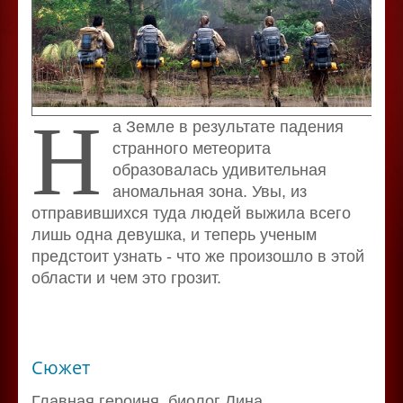
Н
а Земле в результате падения
странного метеорита
образовалась удивительная
аномальная зона. Увы, из
отправившихся туда людей выжила всего
лишь одна девушка, и теперь ученым
предстоит узнать - что же произошло в этой
области и чем это грозит.
Сюжет
Главная героиня, биолог Лина,