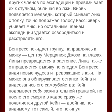
других членов по экспедиции и привязывает
их к стульям, обличая во лжи. Вновь
появляется медведь, который сбивает Аню
с толку, точно подражая голосу Касс; зверь
убивает Аню, но остальным членам
экспедиции удается освободиться и
расстрелять его.
Вентресс покидает группу, направляясь к
маяку — центру Мерцания; Джози на глазах
Лины превращается в растение. Лина также
отправляется к маяку по следам Вентресс,
видя новые чудеса и тревожащие знаки. На
маяке она обнаруживает останки Кейна и
видеозапись его самоубийства: Кейн
подрывает себя зажигательной гранатой, но
после его смерти в кадре сразу же
появляется другой Кейн — двойник, по-
видимому, тот самый, что покинул