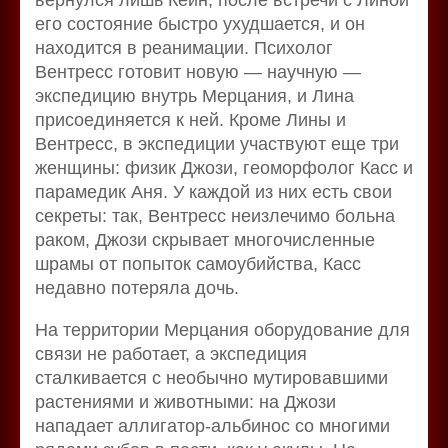
его состояние быстро ухудшается, и он
находится в реанимации. Психолог
Вентресс готовит новую — научную —
экспедицию внутрь Мерцания, и Лина
присоединяется к ней. Кроме Лины и
Вентресс, в экспедиции участвуют еще три
женщины: физик Джози, геоморфолог Касс и
парамедик Аня. У каждой из них есть свои
секреты: так, Вентресс неизлечимо больна
раком, Джози скрывает многочисленные
шрамы от попыток самоубийства, Касс
недавно потеряла дочь.
На территории Мерцания оборудование для
связи не работает, а экспедиция
сталкивается с необычно мутировавшими
растениями и животными: на Джози
нападает аллигатор-альбинос со многими