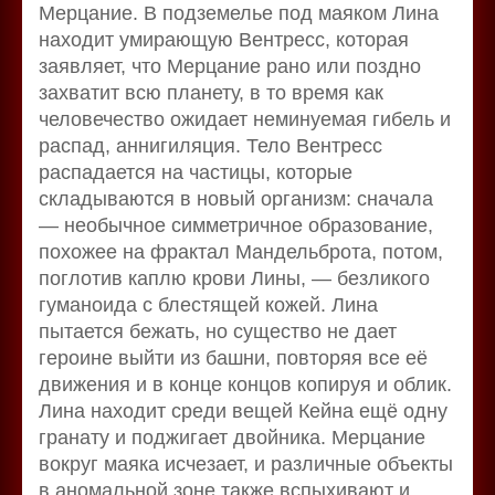
Мерцание. В подземелье под маяком Лина
находит умирающую Вентресс, которая
заявляет, что Мерцание рано или поздно
захватит всю планету, в то время как
человечество ожидает неминуемая гибель и
распад, аннигиляция. Тело Вентресс
распадается на частицы, которые
складываются в новый организм: сначала
— необычное симметричное образование,
похожее на фрактал Мандельброта, потом,
поглотив каплю крови Лины, — безликого
гуманоида с блестящей кожей. Лина
пытается бежать, но существо не дает
героине выйти из башни, повторяя все её
движения и в конце концов копируя и облик.
Лина находит среди вещей Кейна ещё одну
гранату и поджигает двойника. Мерцание
вокруг маяка исчезает, и различные объекты
в аномальной зоне также вспыхивают и