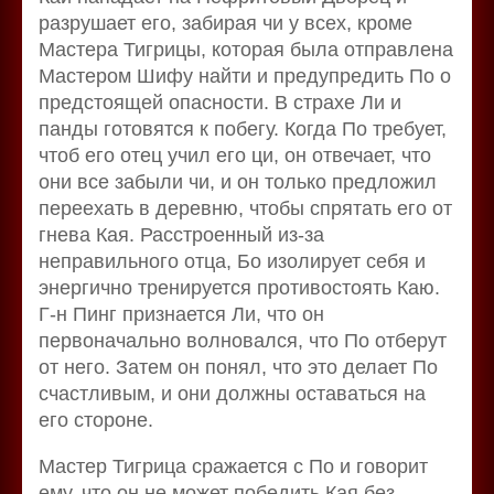
разрушает его, забирая чи у всех, кроме
Мастера Тигрицы, которая была отправлена
Мастером Шифу найти и предупредить По о
предстоящей опасности. В страхе Ли и
панды готовятся к побегу. Когда По требует,
чтоб его отец учил его ци, он отвечает, что
они все забыли чи, и он только предложил
переехать в деревню, чтобы спрятать его от
гнева Кая. Расстроенный из-за
неправильного отца, Бо изолирует себя и
энергично тренируется противостоять Каю.
Г-н Пинг признается Ли, что он
первоначально волновался, что По отберут
от него. Затем он понял, что это делает По
счастливым, и они должны оставаться на
его стороне.
Мастер Тигрица сражается с По и говорит
ему, что он не может победить Кая без