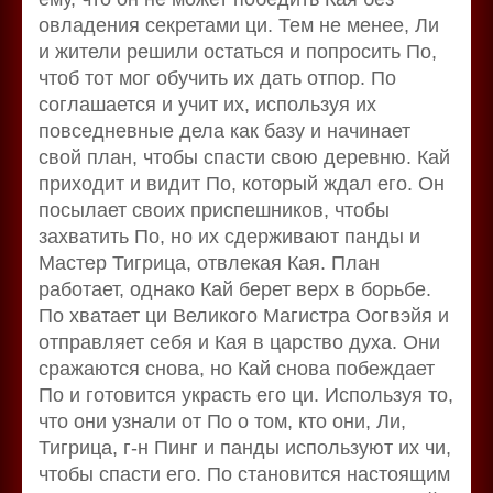
овладения секретами ци. Тем не менее, Ли
и жители решили остаться и попросить Пo,
чтоб тот мог обучить их дать отпор. По
соглашается и учит их, используя их
повседневные дела как базу и начинает
свой план, чтобы спасти свою деревню. Кай
приходит и видит По, который ждал его. Он
посылает своих приспешников, чтобы
захватить Пo, но их сдерживают панды и
Мастер Тигрица, отвлекая Кая. План
работает, однако Кай берет верх в борьбе.
По хватает ци Великого Магистра Оогвэйя и
отправляет себя и Кая в царство духа. Они
сражаются снова, но Кай снова побеждает
По и готовится украсть его ци. Используя то,
что они узнали от По о том, кто они, Ли,
Тигрица, г-н Пинг и панды используют их чи,
чтобы спасти его. По становится настоящим