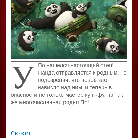
У
По нашелся настоящий отец!
Панда отправляется к родным, не
подозревая, что новое зло
нависло над ним, и теперь в
опасности не только мастер кунг-фу, но так
же многочисленная родня По!
Сюжет