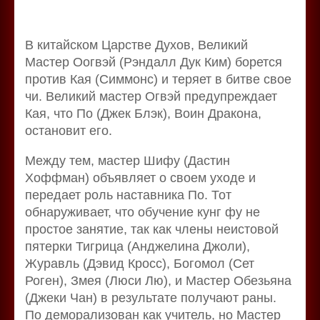
В китайском Царстве Духов, Великий
Мастер Оогвэй (Рэндалл Дук Ким) борется
против Кая (Симмонс) и теряет в битве свое
чи. Великий мастер Огвэй предупреждает
Кая, что По (Джек Блэк), Воин Дракона,
остановит его.
Между тем, мастер Шифу (Дастин
Хоффман) объявляет о своем уходе и
передает роль наставника По. Тот
обнаруживает, что обучение кунг фу не
простое занятие, так как члены неистовой
пятерки Тигрица (Анджелина Джоли),
Журавль (Дэвид Кросс), Богомол (Сет
Роген), Змея (Люси Лю), и Мастер Обезьяна
(Джеки Чан) в результате получают раны.
По деморализован как учитель, но Мастер