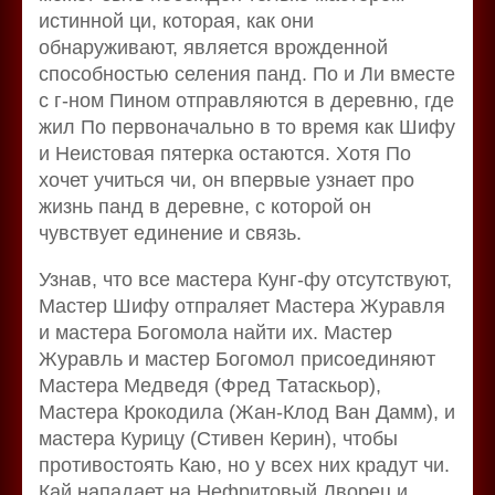
истинной ци, которая, как они
обнаруживают, является врожденной
способностью селения панд. По и Ли вместе
с г-ном Пином отправляются в деревню, где
жил По первоначально в то время как Шифу
и Неистовая пятерка остаются. Хотя По
хочет учиться чи, он впервые узнает про
жизнь панд в деревне, с которой он
чувствует единение и связь.
Узнав, что все мастера Кунг-фу отсутствуют,
Мастер Шифу отпраляет Мастера Журавля
и мастера Богомола найти их. Мастер
Журавль и мастер Богомол присоединяют
Мастера Медведя (Фред Татаскьор),
Мастера Крокодила (Жан-Клод Ван Дамм), и
мастера Курицу (Стивен Керин), чтобы
противостоять Каю, но у всех них крадут чи.
Кай нападает на Нефритовый Дворец и