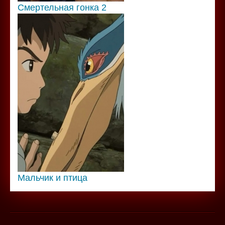
Смертельная гонка 2
Мальчик и птица