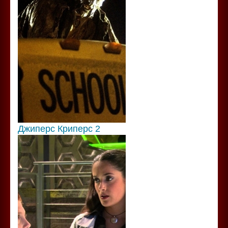
Джиперс Криперс 2