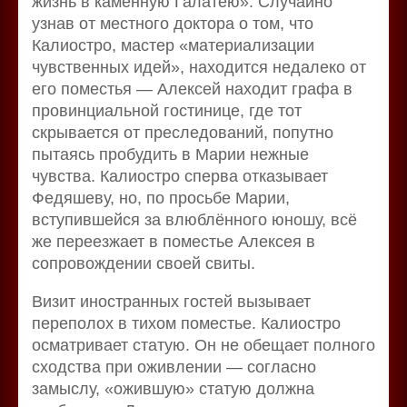
жизнь в каменную Галатею». Случайно
узнав от местного доктора о том, что
Калиостро, мастер «материализации
чувственных идей», находится недалеко от
его поместья — Алексей находит графа в
провинциальной гостинице, где тот
скрывается от преследований, попутно
пытаясь пробудить в Марии нежные
чувства. Калиостро сперва отказывает
Федяшеву, но, по просьбе Марии,
вступившейся за влюблённого юношу, всё
же переезжает в поместье Алексея в
сопровождении своей свиты.
Визит иностранных гостей вызывает
переполох в тихом поместье. Калиостро
осматривает статую. Он не обещает полного
сходства при оживлении — согласно
замыслу, «ожившую» статую должна