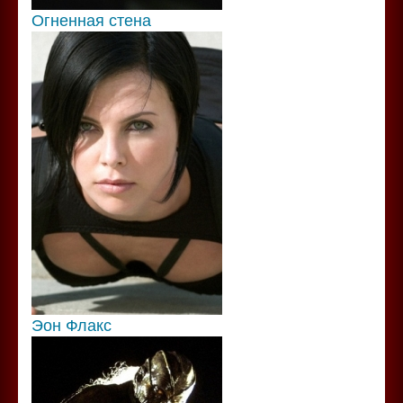
Огненная стена
Эон Флакс