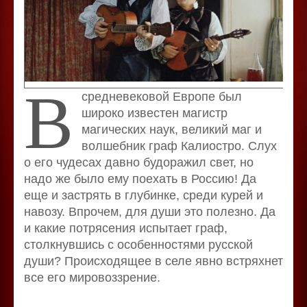
В
средневековой Европе был
широко известен магистр
магических наук, великий маг и
волшебник граф Калиостро. Слух
о его чудесах давно будоражил свет, но
надо же было ему поехать в Россию! Да
еще и застрять в глубинке, среди курей и
навозу. Впрочем, для души это полезно. Да
и какие потрясения испытает граф,
столкнувшись с особенностями русской
души? Происходящее в селе явно встряхнет
все его мировоззрение.