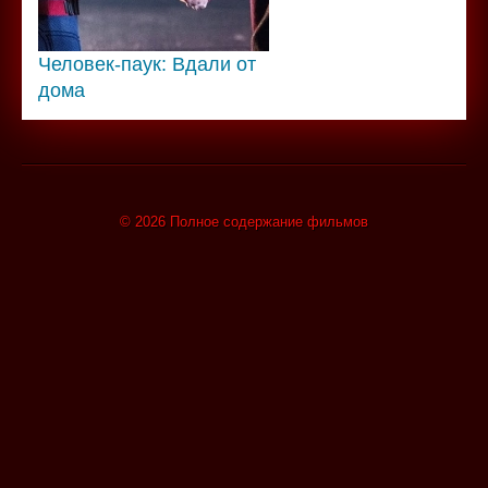
Человек-паук: Вдали от
дома
© 2026 Полное содержание фильмов