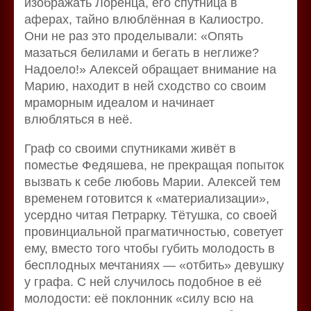
изображать Лоренца, его спутница в
аферах, тайно влюблённая в Калиостро.
Они не раз это проделывали: «Опять
мазаться белилами и бегать в неглиже?
Надоело!» Алексей обращает внимание на
Марию, находит в ней сходство со своим
мраморным идеалом и начинает
влюбляться в неё.
Граф со своими спутниками живёт в
поместье Федяшева, не прекращая попыток
вызвать к себе любовь Марии. Алексей тем
временем готовится к «материализации»,
усердно читая Петрарку. Тётушка, со своей
провинциальной прагматичностью, советует
ему, вместо того чтобы губить молодость в
бесплодных мечтаниях — «отбить» девушку
у графа. С ней случилось подобное в её
молодости: её поклонник «силу всю на