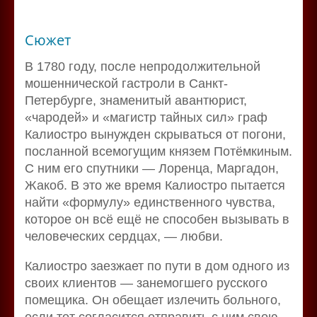
Сюжет
В 1780 году, после непродолжительной
мошеннической гастроли в Санкт-
Петербурге, знаменитый авантюрист,
«чародей» и «магистр тайных сил» граф
Калиостро вынужден скрываться от погони,
посланной всемогущим князем Потёмкиным.
С ним его спутники — Лоренца, Маргадон,
Жакоб. В это же время Калиостро пытается
найти «формулу» единственного чувства,
которое он всё ещё не способен вызывать в
человеческих сердцах, — любви.
Калиостро заезжает по пути в дом одного из
своих клиентов — занемогшего русского
помещика. Он обещает излечить больного,
если тот согласится отправить с ним свою