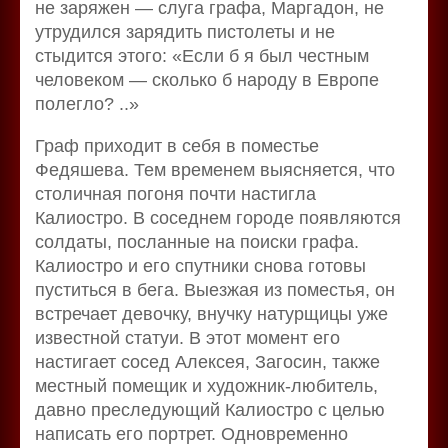
не заряжен — слуга графа, Маргадон, не
утрудился зарядить пистолеты и не
стыдится этого: «Если б я был честным
человеком — сколько б народу в Европе
полегло? ..»
Граф приходит в себя в поместье
Федяшева. Тем временем выясняется, что
столичная погоня почти настигла
Калиостро. В соседнем городе появляются
солдаты, посланные на поиски графа.
Калиостро и его спутники снова готовы
пуститься в бега. Выезжая из поместья, он
встречает девочку, внучку натурщицы уже
известной статуи. В этот момент его
настигает сосед Алексея, Загосин, также
местный помещик и художник-любитель,
давно преследующий Калиостро с целью
написать его портрет. Одновременно