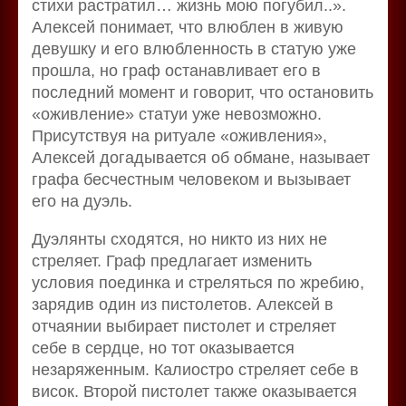
стихи растратил… жизнь мою погубил..».
Алексей понимает, что влюблен в живую
девушку и его влюбленность в статую уже
прошла, но граф останавливает его в
последний момент и говорит, что остановить
«оживление» статуи уже невозможно.
Присутствуя на ритуале «оживления»,
Алексей догадывается об обмане, называет
графа бесчестным человеком и вызывает
его на дуэль.
Дуэлянты сходятся, но никто из них не
стреляет. Граф предлагает изменить
условия поединка и стреляться по жребию,
зарядив один из пистолетов. Алексей в
отчаянии выбирает пистолет и стреляет
себе в сердце, но тот оказывается
незаряженным. Калиостро стреляет себе в
висок. Второй пистолет также оказывается