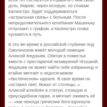
дочь, Марию, через которую, по словам
Калиостро, будет поддерживаться
«астральная связь» с больным. После
непродолжительного колебания Машеньку
отпускают с графом, и Калиостро снова
пускается в путь.
В это же время в российской глубинке под
Смоленском живёт молодой помещик
Алексей Федяшев. Обитая в поместье
вместе с престарелой незамужней тётушкой,
Федяшев не может найти себе избранницу и
втайне мечтает о недосягаемом
«бестелесном» идеале. В свое время он
«оставил свет, бежал от столицы..».
Алексей влюблён в статую, стоящую в
приусадебном парке, и мечтает оживить её
— «как некогда греческие боги вдохнули