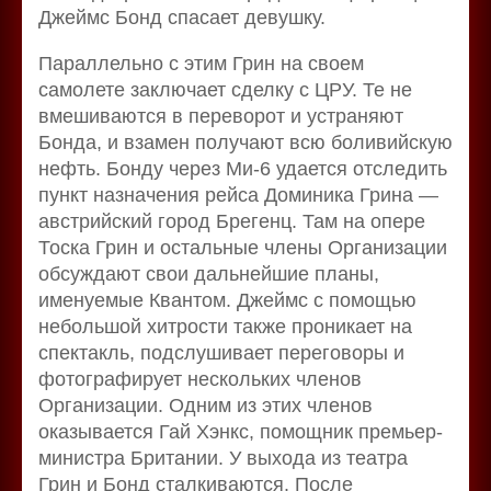
Джеймс Бонд спасает девушку.
Параллельно с этим Грин на своем
самолете заключает сделку с ЦРУ. Те не
вмешиваются в переворот и устраняют
Бонда, и взамен получают всю боливийскую
нефть. Бонду через Ми-6 удается отследить
пункт назначения рейса Доминика Грина —
австрийский город Брегенц. Там на опере
Тоска Грин и остальные члены Организации
обсуждают свои дальнейшие планы,
именуемые Квантом. Джеймс с помощью
небольшой хитрости также проникает на
спектакль, подслушивает переговоры и
фотографирует нескольких членов
Организации. Одним из этих членов
оказывается Гай Хэнкс, помощник премьер-
министра Британии. У выхода из театра
Грин и Бонд сталкиваются. После