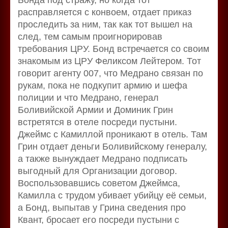
расправляется с конвоем, отдает приказ
проследить за ним, так как тот вышел на
след, тем самым проигнорировав
требования ЦРУ. Бонд встречается со своим
знакомым из ЦРУ Феликсом Лейтером. Тот
говорит агенту 007, что Медрано связан по
рукам, пока не подкупит армию и шефа
полиции и что Медрано, генерал
Боливийской Армии и Доминик Грин
встретятся в отеле посреди пустыни.
Джеймс с Камиллой проникают в отель. Там
Грин отдает деньги Боливийскому генералу,
а также вынуждает Медрано подписать
выгодный для Организации договор.
Воспользовавшись советом Джеймса,
Камилла с трудом убивает убийцу её семьи,
а Бонд, выпытав у Грина сведения про
Квант, бросает его посреди пустыни с