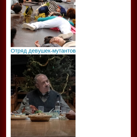
Отряд девушек-мутантов