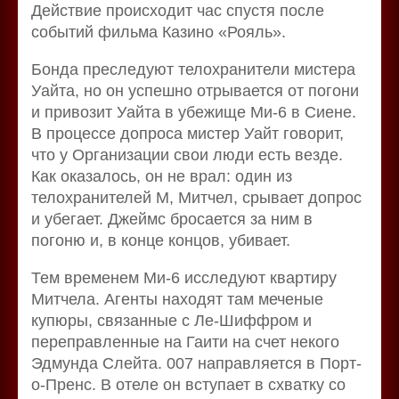
Действие происходит час спустя после
событий фильма Казино «Рояль».
Бонда преследуют телохранители мистера
Уайта, но он успешно отрывается от погони
и привозит Уайта в убежище Ми-6 в Сиене.
В процессе допроса мистер Уайт говорит,
что у Организации свои люди есть везде.
Как оказалось, он не врал: один из
телохранителей М, Митчел, срывает допрос
и убегает. Джеймс бросается за ним в
погоню и, в конце концов, убивает.
Тем временем Ми-6 исследуют квартиру
Митчела. Агенты находят там меченые
купюры, связанные с Ле-Шиффром и
переправленные на Гаити на счет некого
Эдмунда Слейта. 007 направляется в Порт-
о-Пренс. В отеле он вступает в схватку со