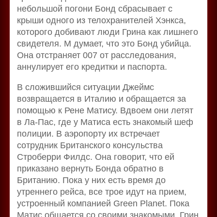
небольшой погони Бонд сбрасывает с
крыши одного из телохранителей Хэнкса,
которого добивают люди Грина как лишнего
свидетеля. М думает, что это Бонд убийца.
Она отстраняет 007 от расследования,
аннулирует его кредитки и паспорта.
В сложившийся ситуации Джеймс
возвращается в Италию и обращается за
помощью к Рене Матису. Вдвоем они летят
в Ла-Пас, где у Матиса есть знакомый шеф
полиции. В аэропорту их встречает
сотрудник Британского консульства
Строберри Филдс. Она говорит, что ей
приказано вернуть Бонда обратно в
Британию. Пока у них есть время до
утреннего рейса, все трое идут на прием,
устроенный компанией Green Planet. Пока
Матис общается со своими знакомыми, Грин