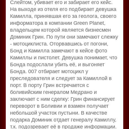
Слейтом, убивает его и забирает его кейс.
На выходе из отеля его подбирает девушка
Камилла, принявшая его за геолога, своего
информатора в компании Green Planet,
владельцем которой является бизнесмен
Доминик Грин. По пути они замечают слежку
- мотоциклиста. Оторвавшись от погони,
Бонд и Камилла замечают в кейсе фото
Камиллы и пистолет. Девушка понимает, что
Бонда подослали убить её, и выгоняет
Бонда. 007 отбирает мотоцикл у
преследователя и следует за Камиллой в
порт. В порту Грин встречается с
боливийским генералом Медрано и
заключает с ним сделку: Грин финансирует
переворот в Боливии и взамен получает
небольшой участок пустыни. В качестве
подарка Доминик отдает генералу Камиллу,
т.к. подозревает её в продаже информации.