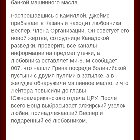
банкой машинного масла.
Распрощавшись с Камиллой, Джеймс
прибывает в Казань и находит любовника
Веспер, члена Организации. Он советует его
новой жертве, сотруднице Канадской
разведки, проверить все каналы
информации на предмет утечки, а
любовника оставляет Ми-6. М сообщает
007, что нашли Грина посреди боливийской
пустыни с двумя пулями в затылке, а в
желудке обнаружили машинное масло, и что
Лейтера повысили до главы
Южноамериканского отдела ЦРУ. После
всего Бонд выбрасывает алжирский узелок
любви, принадлежавший Веспер и
подаренный её любовником.