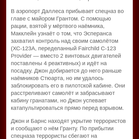
В аэропорт Даллеса прибывает спецназ во
главе с майором Грантом. С помощью
рации, взятой у мёртвого наёмника,
Макклейн узнаёт о том, что Эсперанса
захватил контроль над своим самолётом
(ХС-123А, переделанный Fairchild C-123
Provider — вместо 2 винтовых двигателей
поставлены 4 реактивных) и идёт на
посадку. Джон добирается до него раньше
наёмников Стюарта, но им удалось
заблокировать его в пилотской кабине. Они
расстреливают самолёт и забрасывают
кабину гранатами, но Джон успевает
катапультироваться прямо перед взрывом.
Джон и Барнс находят укрытие террористов
и сообщают о нём Гранту. По прибытии
спецназа террористы сбегают на