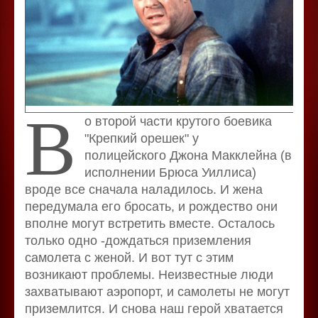
В
о второй части крутого боевика
"Крепкий орешек" у
полицейского Джона Макклейна (в
исполнении Брюса Уиллиса)
вроде все сначала наладилось. И жена
передумала его бросать, и рождество они
вполне могут встретить вместе. Осталось
только одно -дождаться приземления
самолета с женой. И вот тут с этим
возникают проблемы. Неизвестные люди
захватывают аэропорт, и самолеты не могут
приземлится. И снова наш герой хватается