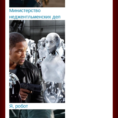
Министерство
неджентльменских дел
Я, робот