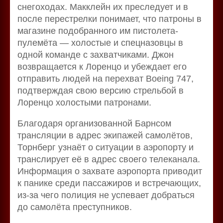
снегоходах. Макклейн их преследует и в
после перестрелки понимает, что патроны в
магазине подобранного им пистолета-
пулемёта — холостые и спецназовцы в
одной команде с захватчиками. Джон
возвращается к Лоренцо и убеждает его
отправить людей на перехват Boeing 747,
подтверждая свою версию стрельбой в
Лоренцо холостыми патронами.
Благодаря организованной Барнсом
трансляции в адрес экипажей самолётов,
Торнберг узнаёт о ситуации в аэропорту и
транслирует её в адрес своего телеканала.
Информация о захвате аэропорта приводит
к панике среди пассажиров и встречающих,
из-за чего полиция не успевает добраться
до самолёта преступников.