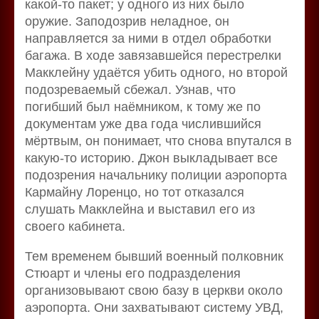
какой-то пакет; у одного из них было
оружие. Заподозрив неладное, он
направляется за ними в отдел обработки
багажа. В ходе завязавшейся перестрелки
Макклейну удаётся убить одного, но второй
подозреваемый сбежал. Узнав, что
погибший был наёмником, к тому же по
документам уже два года числившийся
мёртвым, он понимает, что снова впутался в
какую-то историю. Джон выкладывает все
подозрения начальнику полиции аэропорта
Кармайну Лоренцо, но тот отказался
слушать Макклейна и выставил его из
своего кабинета.
Тем временем бывший военный полковник
Стюарт и члены его подразделения
организовывают свою базу в церкви около
аэропорта. Они захватывают систему УВД,