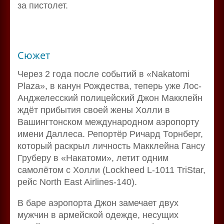
за пистолет.
Сюжет
Через 2 года после событий в «Nakatomi
Plaza», в канун Рождества, теперь уже Лос-
Анджелесский полицейский Джон Макклейн
ждёт прибытия своей жены Холли в
Вашингтонском международном аэропорту
имени Даллеса. Репортёр Ричард Торнберг,
который раскрыл личность Макклейна Гансу
Груберу в «Накатоми», летит одним
самолётом с Холли (Lockheed L-1011 TriStar,
рейс North East Airlines-140).
В баре аэропорта Джон замечает двух
мужчин в армейской одежде, несущих