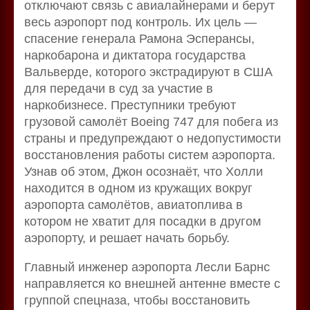
отключают связь с авиалайнерами и берут
весь аэропорт под контроль. Их цель —
спасение генерала Рамона Эсперансы,
наркобарона и диктатора государства
Вальверде, которого экстрадируют в США
для передачи в суд за участие в
наркобизнесе. Преступники требуют
грузовой самолёт Boeing 747 для побега из
страны и предупреждают о недопустимости
восстановления работы систем аэропорта.
Узнав об этом, Джон осознаёт, что Холли
находится в одном из кружащих вокруг
аэропорта самолётов, авиатоплива в
котором не хватит для посадки в другом
аэропорту, и решает начать борьбу.
Главный инженер аэропорта Лесли Барнс
направляется ко внешней антенне вместе с
группой спецназа, чтобы восстановить