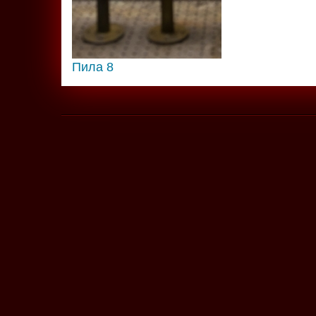
Пила 8