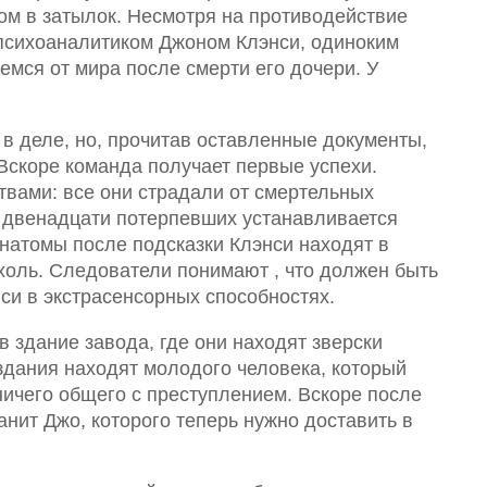
ом в затылок. Несмотря на противодействие
 психоаналитиком Джоном Клэнси, одиноким
емся от мира после смерти его дочери. У
 в деле, но, прочитав оставленные документы,
Вскоре команда получает первые успехи.
твами: все они страдали от смертельных
з двенадцати потерпевших устанавливается
анатомы после подсказки Клэнси находят в
оль. Следователи понимают , что должен быть
енси в экстрасенсорных способностях.
 здание завода, где они находят зверски
 здания находят молодого человека, который
 ничего общего с преступлением. Вскоре после
ранит Джо, которого теперь нужно доставить в