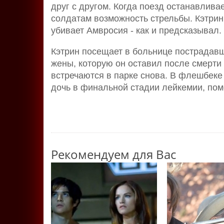
друг с другом. Когда поезд останавлива
солдатам возможность стрельбы. Кэтрин
убивает Амвросия - как и предсказывал.
Кэтрин посещает в больнице пострадавш
жены, которую он оставил после смерти 
встречаются в парке снова. В флешбеке 
дочь в финальной стадии лейкемии, помо
Рекомендуем для Вас