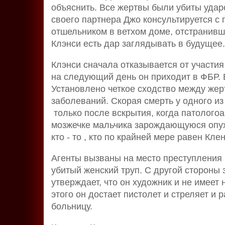
объяснить. Все жертвы были убиты удар
своего партнера Джо консультируется с
отшельником в ветхом доме, отстранивш
Клэнси есть дар заглядывать в будущее.
Клэнси сначала отказывается от участия
на следующий день он приходит в ФБР. 
Установлено четкое сходство между жер
заболеваний. Скорая смерть у одного и
только после вскрытия, когда патолого
мозжечке мальчика зарождающуюся опух
кто - то , кто по крайней мере равен Кл
Агенты вызваны на место преступления в
убитый женский труп. С другой стороны
утверждает, что он художник и не имеет
этого он достает пистолет и стреляет и 
больницу.