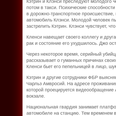
Кэтрин и Клэнси преследуют молодого ч
потом в такси. Психические способности
в дорожно-транспортное происшествие, 
автомобиль Клэнси. Молодой человек пыт
застрелить Кэтрин. Клэнси чувствует, что
Кленси навещает своего коллегу и друга
рак и состояние его ухудшилось. Джо ос
Через некоторое время, серийный убийц
рассказывает о гуманных причинах свои
Кленси бьет его пепельницей в лицо, шум
Кэтрин и другие сотрудники ФБР выясня
Чарльз Амвросий. На адресе проживания
которой проецируется видеообращение 
вокзале.
Национальная гвардия занимает платфо
автомобиле на станцию. Тем временем в