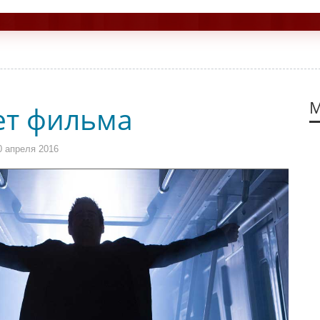
М
ет фильма
0 апреля 2016