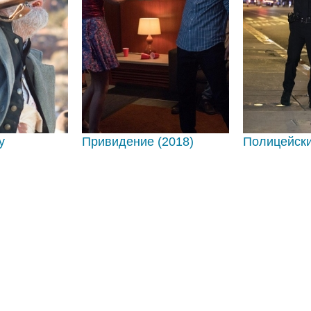
у
Привидение (2018)
Полицейски