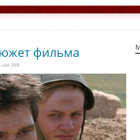
М
сюжет фильма
5 мая 2008