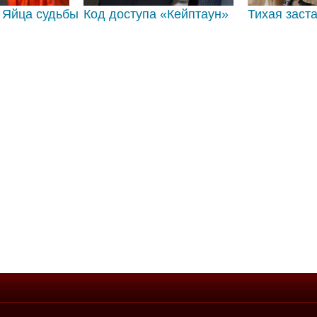
 Яйца судьбы
Код доступа «Кейптаун»
Тихая заст