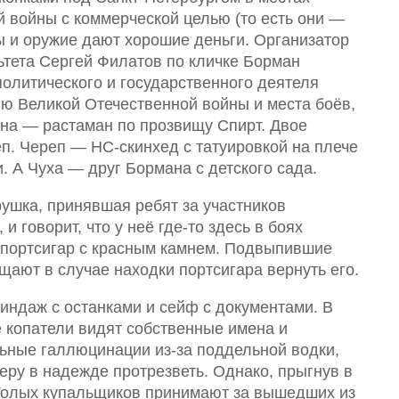
 войны с коммерческой целью (то есть они —
ы и оружие дают хорошие деньги. Организатор
ьтета Сергей Филатов по кличке Борман
олитического и государственного деятеля
ию Великой Отечественной войны и места боёв,
на — растаман по прозвищу Спирт. Двое
еп. Череп — НС-скинхед с татуировкой на плече
. А Чуха — друг Бормана с детского сада.
рушка, принявшая ребят за участников
и говорит, что у неё где-то здесь в боях
 портсигар с красным камнем. Подвыпившие
ают в случае находки портсигара вернуть его.
линдаж с останками и сейф с документами. В
е копатели видят собственные имена и
льные галлюцинации из-за поддельной водки,
ру в надежде протрезветь. Однако, прыгнув в
 Голых купальщиков принимают за вышедших из