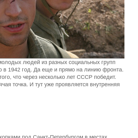
молодых людей из разных социальных групп
 в 1942 год. Да еще и прямо на линию фронта.
того, что через несколько лет СССР победит.
рячая точка. И тут уже проявляется внутренняя
скопками под Санкт-Петербургом в местах