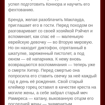
успел подготовить Коннора и научить его
фехтованию.
Бренда, желая разоблачить Маклауда,
приглашает его в гости. Перед походом он
разговаривает со своей хозяйкой Рэйчел и
вспоминает, как спас её — маленькую
еврейскую девочку — во Вторую мировую.
Но он находит диктофон, спрятанный в
шкатулке, заряженный пистолет, а под
окном — её напарника. К нему вновь
возвращаются воспоминания — теперь уже
о смерти Хитер. Перед смертью она
попросила его ставить свечку за неё каждый
год в день её рождения. Свой старый
клеймор горец оставил в качестве креста на
могиле жены, а себе забрал старый меч
Рамиреса — катану, выкованную отцом его
последней жены — знаменитым