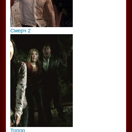
Смерч 2
Топор