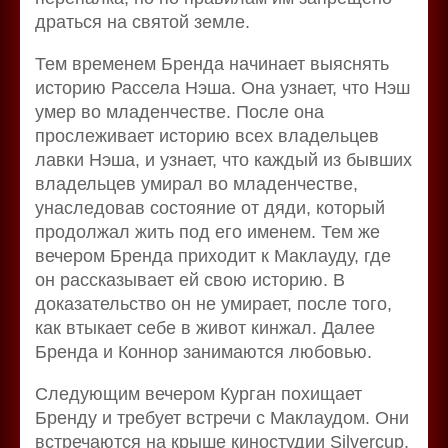
драться на святой земле.
Тем временем Бренда начинает выяснять
историю Рассела Нэша. Она узнает, что Нэш
умер во младенчестве. После она
прослеживает историю всех владельцев
лавки Нэша, и узнает, что каждый из бывших
владельцев умирал во младенчестве,
унаследовав состояние от дяди, который
продолжал жить под его именем. Тем же
вечером Бренда приходит к Маклауду, где
он рассказывает ей свою историю. В
доказательство он не умирает, после того,
как втыкает себе в живот кинжал. Далее
Бренда и Коннор занимаются любовью.
Следующим вечером Курган похищает
Бренду и требует встречи с Маклаудом. Они
встречаются на крыше киностудии Silvercup,