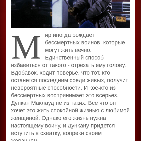
М
ир иногда рождает
бессмертных воинов, которые
могут жить вечно.
Единственный способ
избавиться от такого - отрезать ему голову.
Вдобавок, ходит поверье, что тот, кто
останется последним среди живых, получит
невероятные способности. И кое-кто из
бессмертных воспринимает это всерьез.
Дункан Маклауд не из таких. Все что он
хочет это жить спокойной жизнью с любимой
женщиной. Однако его жизнь нужна
настоящему воину, и Дункану придется
вступить в схватку, вопреки своим
желаниям.