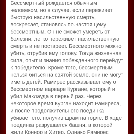
Бессмертный рождается обычным
человеком, но в случае, если переживет
быструю насильственную смерть,
воскресает, становясь по-настоящему
бессмертным. Он не сможет умереть от
болезни, легко переживёт насильственную
смерть и не постареет. Бессмертного можно
убить, отрубив ему голову. Тогда жизненная
сила, опыт и знания побежденного перейдут
к победителю. Кроме того, бессмертным
нельзя биться на святой земле, они не могут
иметь детей. Рамирес рассказывает ему о
бессмертном варваре Кургане, который и
убил Маклауда в первый раз. Через
некоторое время Курган находит Рамиреса,
и после продолжительного поединка
убивает его, получив шрам на горле. В ходе
поединка разрушается башня, в которой
жили Коннор и Хитер. Однако Рамирес