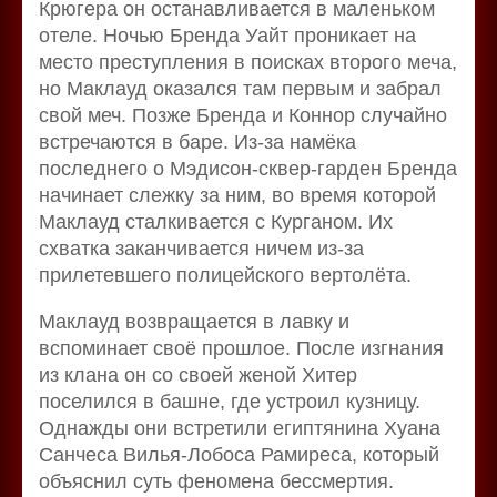
Крюгера он останавливается в маленьком
отеле. Ночью Бренда Уайт проникает на
место преступления в поисках второго меча,
но Маклауд оказался там первым и забрал
свой меч. Позже Бренда и Коннор случайно
встречаются в баре. Из-за намёка
последнего о Мэдисон-сквер-гарден Бренда
начинает слежку за ним, во время которой
Маклауд сталкивается с Курганом. Их
схватка заканчивается ничем из-за
прилетевшего полицейского вертолёта.
Маклауд возвращается в лавку и
вспоминает своё прошлое. После изгнания
из клана он со своей женой Хитер
поселился в башне, где устроил кузницу.
Однажды они встретили египтянина Хуана
Санчеса Вилья-Лобоса Рамиреса, который
объяснил суть феномена бессмертия.