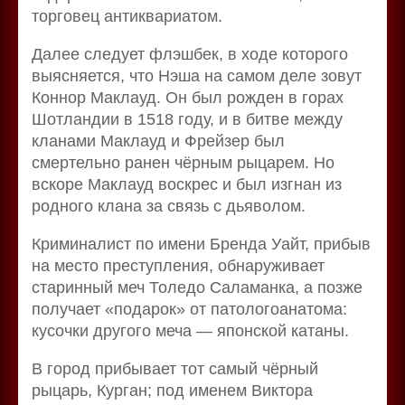
торговец антиквариатом.
Далее следует флэшбек, в ходе которого
выясняется, что Нэша на самом деле зовут
Коннор Маклауд. Он был рожден в горах
Шотландии в 1518 году, и в битве между
кланами Маклауд и Фрейзер был
смертельно ранен чёрным рыцарем. Но
вскоре Маклауд воскрес и был изгнан из
родного клана за связь с дьяволом.
Криминалист по имени Бренда Уайт, прибыв
на место преступления, обнаруживает
старинный меч Толедо Саламанка, а позже
получает «подарок» от патологоанатома:
кусочки другого меча — японской катаны.
В город прибывает тот самый чёрный
рыцарь, Курган; под именем Виктора