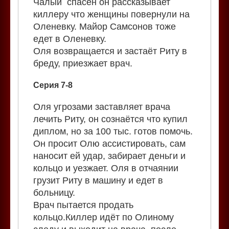
Чалый спасён он рассказывает
киллеру что женщины повернули на
Оленевку. Майор Самсонов тоже
едет в Оленевку.
Оля возвращается и застаёт Риту в
бреду, приезжает врач.
Серия 7-8
Оля угрозами заставляет врача
лечить Риту, он сознаётся что купил
диплом, но за 100 тыс. готов помочь.
Он просит Олю ассистировать, сам
наносит ей удар, забирает деньги и
кольцо и уезжает. Оля в отчаянии
грузит Риту в машину и едет в
больницу.
Врач пытается продать
кольцо.Киллер идёт по Олиному