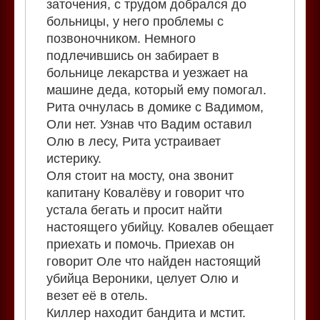
заточения, с трудом добрался до
больницы, у него проблемы с
позвоночником. Немного
подлечившись он забирает в
больнице лекарства и уезжает на
машине деда, который ему помогал.
Рита очнулась в домике с Вадимом,
Оли нет. Узнав что Вадим оставил
Олю в лесу, Рита устраивает
истерику.
Оля стоит на мосту, она звонит
капитану Ковалёву и говорит что
устала бегать и просит найти
настоящего убийцу. Ковалев обещает
приехать и помочь. Приехав он
говорит Оле что найден настоящий
убийца Вероники, целует Олю и
везет её в отель.
Киллер находит бандита и мстит.