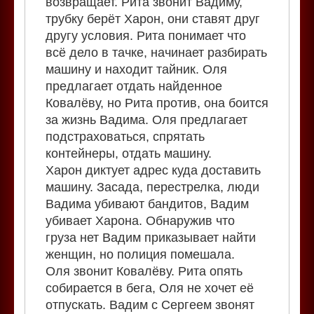
возвращает. Рита звонит Вадиму,
трубку берёт Харон, они ставят друг
другу условия. Рита понимает что
всё дело в тачке, начинает разбирать
машину и находит тайник. Оля
предлагает отдать найденное
Ковалёву, но Рита против, она боится
за жизнь Вадима. Оля предлагает
подстраховаться, спрятать
контейнеры, отдать машину.
Харон диктует адрес куда доставить
машину. Засада, перестрелка, люди
Вадима убивают бандитов, Вадим
убивает Харона. Обнаружив что
груза нет Вадим приказывает найти
женщин, но полиция помешала.
Оля звонит Ковалёву. Рита опять
собирается в бега, Оля не хочет её
отпускать. Вадим с Сергеем звонят