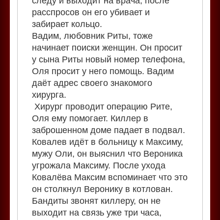
следу и выходит на врача, после
расспросов он его убивает и
забирает кольцо.
Вадим, любовник Риты, тоже
начинает поиски женщин. Он просит
у сына Риты новый номер телефона,
Оля просит у него помощь. Вадим
даёт адрес своего знакомого
хирурга.
Хирург проводит операцию Рите,
Оля ему помогает. Киллер в
заброшенном доме падает в подвал.
Ковалев идёт в больницу к Максиму,
мужу Оли, он выяснил что Вероника
угрожала Максиму. После ухода
Ковалёва Максим вспоминает что это
он столкнул Веронику в котлован.
Бандиты звонят киллеру, он не
выходит на связь уже три часа,