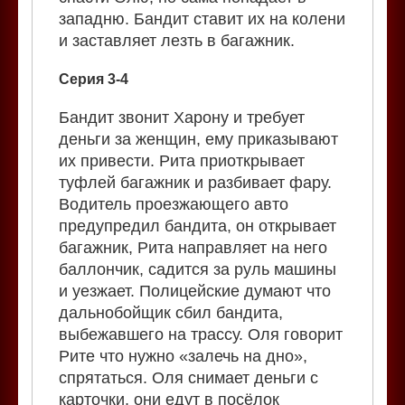
западню. Бандит ставит их на колени
и заставляет лезть в багажник.
Серия 3-4
Бандит звонит Харону и требует
деньги за женщин, ему приказывают
их привести. Рита приоткрывает
туфлей багажник и разбивает фару.
Водитель проезжающего авто
предупредил бандита, он открывает
багажник, Рита направляет на него
баллончик, садится за руль машины
и уезжает. Полицейские думают что
дальнобойщик сбил бандита,
выбежавшего на трассу. Оля говорит
Рите что нужно «залечь на дно»,
спрятаться. Оля снимает деньги с
карточки, они едут в посёлок