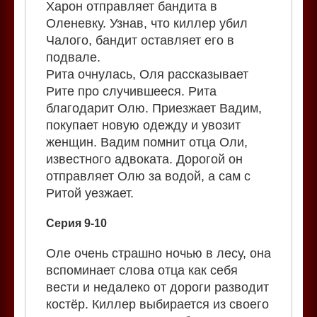
Харон отправляет бандита в
Оленевку. Узнав, что киллер убил
Чалого, бандит оставляет его в
подвале.
Рита очнулась, Оля рассказывает
Рите про случившееся. Рита
благодарит Олю. Приезжает Вадим,
покупает новую одежду и увозит
женщин. Вадим помнит отца Оли,
известного адвоката. Дорогой он
отправляет Олю за водой, а сам с
Ритой уезжает.
Серия 9-10
Оле очень страшно ночью в лесу, она
вспоминает слова отца как себя
вести и недалеко от дороги разводит
костёр. Киллер выбирается из своего