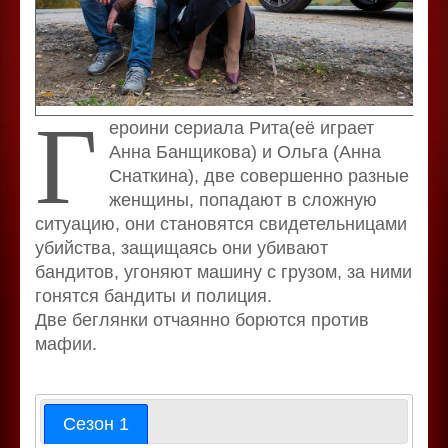
Г
ероини сериала Рита(её играет
Анна Банщикова) и Ольга (Анна
Снаткина), две совершенно разные
женщины, попадают в сложную
ситуацию, они становятся свидетельницами
убийства, защищаясь они убивают
бандитов, угоняют машину с грузом, за ними
гонятся бандиты и полиция.
Две беглянки отчаянно борются против
мафии.
Сезон 1