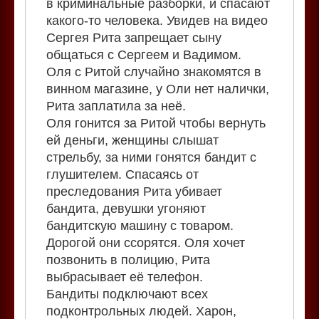
в криминальные разборки, и спасают
какого-то человека. Увидев на видео
Сергея Рита запрещает сыну
общаться с Сергеем и Вадимом.
Оля с Ритой случайно знакомятся в
винном магазине, у Оли нет налички,
Рита заплатила за неё.
Оля гонится за Ритой чтобы вернуть
ей деньги, женщины слышат
стрельбу, за ними гонятся бандит с
глушителем. Спасаясь от
преследования Рита убивает
бандита, девушки угоняют
бандитскую машину с товаром.
Дорогой они ссорятся. Оля хочет
позвонить в полицию, Рита
выбрасывает её телефон.
Бандиты подключают всех
подконтрольных людей. Харон,