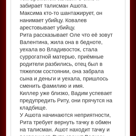
забирает талисман Ашота.
Максима кто-то шантажирует, он
нанимает убийцу. Ковалев
арестовывает убийцу.
Рита рассказывает Оле что её зовут
Валентина, жила она в бедноте,
уехала во Владивосток, стала
суррогатной матерью, приёмные
родители разбились, отец был в
тяжелом состоянии, она забрала
сына и деньги и уехала, пришлось
сменить фамилию и имя.
Киллер уже близко, Вадим успевает
предупредить Риту, они прячутся на
кладбище.
У Ашота начинаются неприятности,
Рита требует вернуть тачку в обмен
на талисман. Ашот находит тачку и