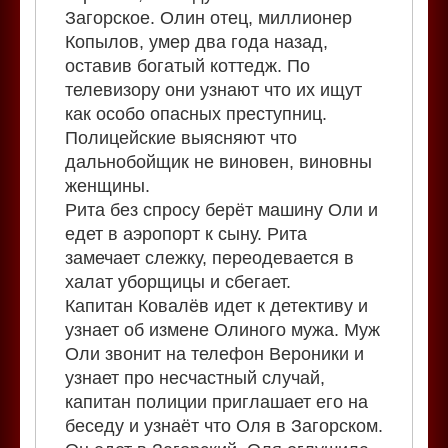
Загорское. Олин отец, миллионер
Копылов, умер два года назад,
оставив богатый коттедж. По
телевизору они узнают что их ищут
как особо опасных преступниц.
Полицейские выясняют что
дальнобойщик не виновен, виновны
женщины.
Рита без спросу берёт машину Оли и
едет в аэропорт к сыну. Рита
замечает слежку, переодевается в
халат уборщицы и сбегает.
Капитан Ковалёв идет к детективу и
узнает об измене Олиного мужа. Муж
Оли звонит на телефон Вероники и
узнает про несчастный случай,
капитан полиции приглашает его на
беседу и узнаёт что Оля в Загорском.