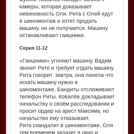
камеры, которая доказывает
невиновность Оли. Рита с Олей едут
в шиномонтаж и хотят продать
машину, но не получается. Машину
останавливают гаишники.
Серия 11-12
«Гаишники» угоняют машину. Вадим
звонит Рите и требует отдать машину.
Рита говорит завтра, она поняла что
искать машину нужно в
шиномонтаже. Бандиты отслеживают
телефон Риты. Ковалёв докладывает
начальству о своём расследовании и
просит ордер на арест Максима, но
начальство ему отказывает.
Рита скандалит в шиномонтаже, Оля
тем временем залазит в окно и