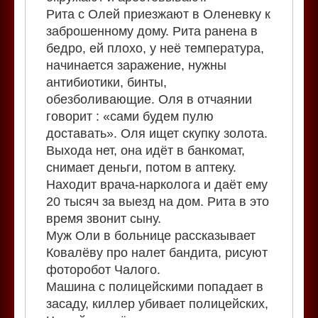
Рита с Олей приезжают в Оленевку к
заброшенному дому. Рита ранена в
бедро, ей плохо, у неё температура,
начинается заражение, нужны
антибиотики, бинты,
обезболивающие. Оля в отчаянии
говорит : «сами будем пулю
доставать». Оля ищет скупку золота.
Выхода нет, она идёт в банкомат,
снимает деньги, потом в аптеку.
Находит врача-нарколога и даёт ему
20 тысяч за выезд на дом. Рита в это
время звонит сыну.
Муж Оли в больнице рассказывает
Ковалёву про налет бандита, рисуют
фоторобот Чалого.
Машина с полицейскими попадает в
засаду, киллер убивает полицейских,