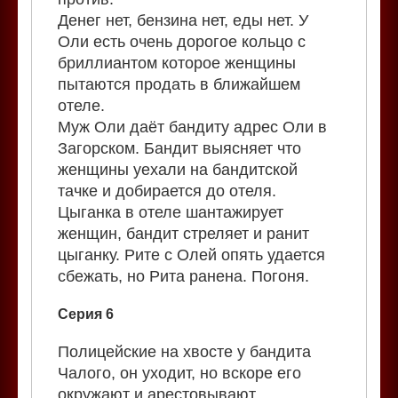
Денег нет, бензина нет, еды нет. У
Оли есть очень дорогое кольцо с
бриллиантом которое женщины
пытаются продать в ближайшем
отеле.
Муж Оли даёт бандиту адрес Оли в
Загорском. Бандит выясняет что
женщины уехали на бандитской
тачке и добирается до отеля.
Цыганка в отеле шантажирует
женщин, бандит стреляет и ранит
цыганку. Рите с Олей опять удается
сбежать, но Рита ранена. Погоня.
Серия 6
Полицейские на хвосте у бандита
Чалого, он уходит, но вскоре его
окружают и арестовывают.