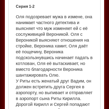
Серия 1-2
Оля подозревает мужа в измене, она
нанимает частного детектива и
выясняет что муж изменяет ей с её
сослуживицей Вероникой. Оля с
Вероникой выясняют отношения на
стройке, Вероника хамит, Оля даёт
её пощечину, Вероника
подскользнувшись начинает падать в
котлован, Оля её вытаскивает, но
вместо благодарности Вероника
шантажировать Олю.
У Риты есть женатый друг Вадим, он
должен встретить друга Сергея в
аэропорту, но выпивает и отправляет
в аэропорт сына Риты Кирилла.
Дорогой Кирилл и Сергей попадают