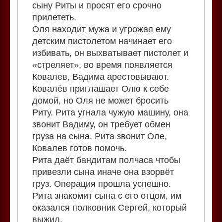
сыну Риты и просят его срочно
прилететь.
Оля находит мужа и угрожая ему
детским пистолетом начинает его
избивать, он выхватывает пистолет и
«стреляет», во время появляется
Ковалев, Вадима арестовывают.
Ковалёв приглашает Олю к себе
домой, но Оля не может бросить
Риту. Рита угнала чужую машину, она
звонит Вадиму, он требует обмен
груза на сына. Рита звонит Оле,
Ковалев готов помочь.
Рита даёт бандитам полчаса чтобы
привезли сына иначе она взорвёт
груз. Операция прошла успешно.
Рита знакомит сына с его отцом, им
оказался полковник Сергей, который
выжил.