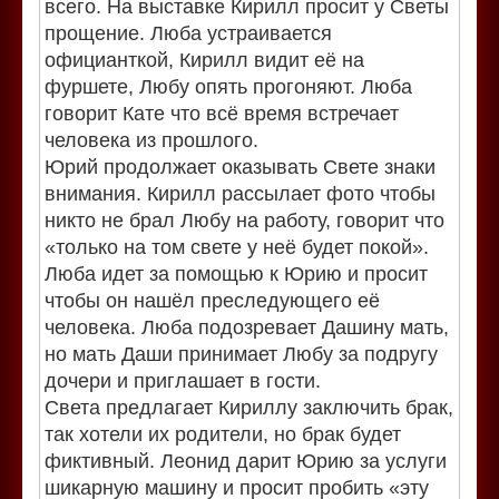
всего. На выставке Кирилл просит у Светы
прощение. Люба устраивается
официанткой, Кирилл видит её на
фуршете, Любу опять прогоняют. Люба
говорит Кате что всё время встречает
человека из прошлого.
Юрий продолжает оказывать Свете знаки
внимания. Кирилл рассылает фото чтобы
никто не брал Любу на работу, говорит что
«только на том свете у неё будет покой».
Люба идет за помощью к Юрию и просит
чтобы он нашёл преследующего её
человека. Люба подозревает Дашину мать,
но мать Даши принимает Любу за подругу
дочери и приглашает в гости.
Света предлагает Кириллу заключить брак,
так хотели их родители, но брак будет
фиктивный. Леонид дарит Юрию за услуги
шикарную машину и просит пробить «эту