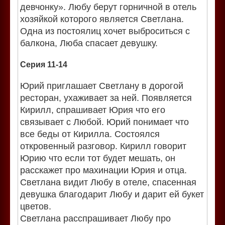
девчонку». Любу берут горничной в отель
хозяйкой которого является Светлана.
Одна из постоялиц хочет выброситься с
балкона, Люба спасает девушку.
Серия 11-14
Юрий приглашает Светлану в дорогой
ресторан, ухаживает за ней. Появляется
Кирилл, спрашивает Юрия что его
связывает с Любой. Юрий понимает что
все беды от Кирилла. Состоялся
откровенный разговор. Кирилл говорит
Юрию что если тот будет мешать, он
расскажет про махинации Юрия и отца.
Светлана видит Любу в отеле, спасенная
девушка благодарит Любу и дарит ей букет
цветов.
Светлана расспрашивает Любу про