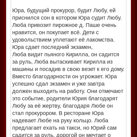
Юра, будущий прокурор, будит Любу, ей
приснился сон в котором Юра судит Любу.
Люба привозит пирожное д. Паше очень
нравится, он покупает всё. Дети с
удовольствием уплетают её лакомства.
Юра сдает последний экзамен,
Люба видит пьяного Кирилла, он садится
за руль, Люба вытаскивает Кирилла из
машины и посадив в свою везет к его дому.
Вместо благодарности он угрожает. Юра
успешно сдал экзамен и уже завтра
должен выходить на работу. Они отмечают
это событие, родители Юрия благодарят
Любу за её жертву, благодаря Любе он
стал прокурором. В ресторане Юра
надевает Любе на руку кольцо. Люба
предлагает ехать на такси, но Юрий сам
садится за руль, дорогой он мечтает о