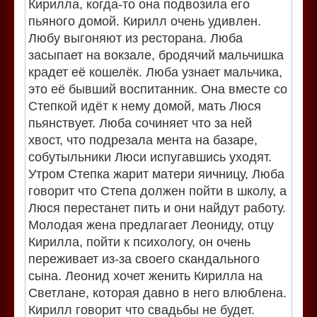
Кирилла, когда-то она подвозила его
пьяного домой. Кирилл очень удивлен.
Любу выгоняют из ресторана. Люба
засыпает на вокзале, бродячий мальчишка
крадет её кошелёк. Люба узнает мальчика,
это её бывший воспитанник. Она вместе со
Степкой идёт к нему домой, мать Люся
пьянствует. Люба сочиняет что за ней
хвост, что подрезала мента на базаре,
собутыльники Люси испугавшись уходят.
Утром Степка жарит матери яичницу, Люба
говорит что Степа должен пойти в школу, а
Люся перестанет пить и они найдут работу.
Молодая жена предлагает Леониду, отцу
Кирилла, пойти к психологу, он очень
переживает из-за своего скандального
сына. Леонид хочет женить Кирилла на
Светлане, которая давно в него влюблена.
Кирилл говорит что свадьбы не будет.