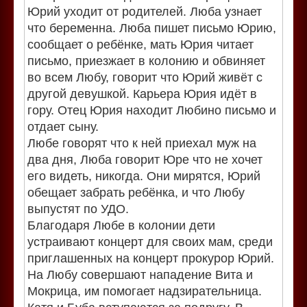
Юрий уходит от родителей. Люба узнает
что беременна. Люба пишет письмо Юрию,
сообщает о ребёнке, мать Юрия читает
письмо, приезжает в колонию и обвиняет
во всем Любу, говорит что Юрий живёт с
другой девушкой. Карьера Юрия идёт в
гору. Отец Юрия находит Любино письмо и
отдает сыну.
Любе говорят что к ней приехал муж на
два дня, Люба говорит Юре что не хочет
его видеть, никогда. Они мирятся, Юрий
обещает забрать ребёнка, и что Любу
выпустят по УДО.
Благодаря Любе в колонии дети
устраивают концерт для своих мам, среди
приглашенных на концерт прокурор Юрий.
На Любу совершают нападение Вита и
Мокрица, им помогает надзирательница.