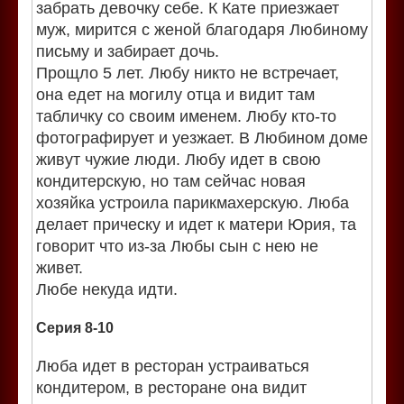
забрать девочку себе. К Кате приезжает
муж, мирится с женой благодаря Любиному
письму и забирает дочь.
Прощло 5 лет. Любу никто не встречает,
она едет на могилу отца и видит там
табличку со своим именем. Любу кто-то
фотографирует и уезжает. В Любином доме
живут чужие люди. Любу идет в свою
кондитерскую, но там сейчас новая
хозяйка устроила парикмахерскую. Люба
делает прическу и идет к матери Юрия, та
говорит что из-за Любы сын с нею не
живет.
Любе некуда идти.
Серия 8-10
Люба идет в ресторан устраиваться
кондитером, в ресторане она видит