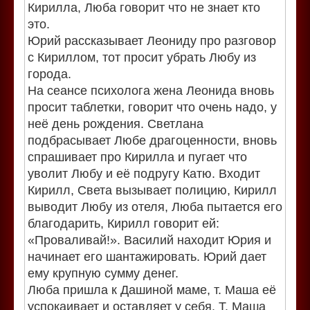
Кирилла, Люба говорит что не знает кто
это.
Юрий рассказывает Леониду про разговор
с Кириллом, тот просит убрать Любу из
города.
На сеансе психолога жена Леонида вновь
просит таблетки, говорит что очень надо, у
неё день рождения. Светлана
подбрасывает Любе драгоценности, вновь
спрашивает про Кирилла и пугает что
уволит Любу и её подругу Катю. Входит
Кирилл, Света вызывает полицию, Кирилл
выводит Любу из отеля, Люба пытается его
благодарить, Кирилл говорит ей:
«Проваливай!». Василий находит Юрия и
начинает его шантажировать. Юрий дает
ему крупную сумму денег.
Люба пришла к Дашиной маме, т. Маша её
успокаивает и оставляет у себя. Т. Маша