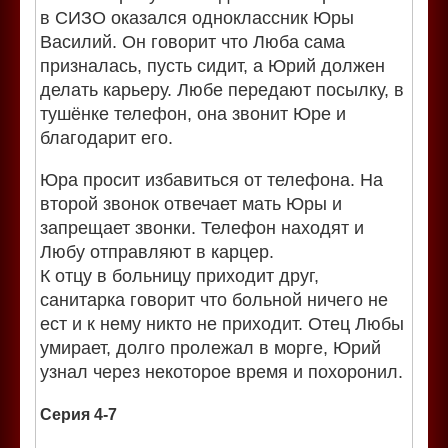
в СИЗО оказался одноклассник Юры
Василий. Он говорит что Люба сама
призналась, пусть сидит, а Юрий должен
делать карьеру. Любе передают посылку, в
тушёнке телефон, она звонит Юре и
благодарит его.
Юра просит избавиться от телефона. На
второй звонок отвечает мать Юры и
запрещает звонки. Телефон находят и
Любу отправляют в карцер.
К отцу в больницу приходит друг,
санитарка говорит что больной ничего не
ест и к нему никто не приходит. Отец Любы
умирает, долго пролежал в морге, Юрий
узнал через некоторое время и похоронил.
Серия 4-7