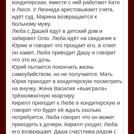
кондитерская, вместе с ней работают Катя
и Люся. У Леонида арестовывают счета,
идёт суд. Марина возвращается к
больному мужу.
Люба с Дашей едут в детский дом и
забирают Олю. Люба идёт на свидание к
Юрию и говорит что прощает его, в ответ
он хамит, Люба приводит Дашу и говорит
что это их дочь.
Юрий пытается покончить жизнь
самоубийством, но не получается. Мать
Юрия приходит в кондитерскую посмотреть
на внучку. Жена Василия «выиграла»
трёхкомнатную квартиру.
Кирилл приходит к Любе в кондитерскую и
говорит что будет её ждать сколько
потребуется, Люба говорит что он может
приходить к дочери, Кирилл уходит, Люба
его возвращает. Даша счастлива рядом с