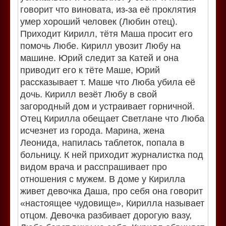
говорит что виновата, из-за её проклятия
умер хороший человек (Любин отец).
Приходит Кирилл, тётя Маша просит его
помочь Любе. Кирилл увозит Любу на
машине. Юрий следит за Катей и она
приводит его к тёте Маше, Юрий
рассказывает т. Маше что Люба убила её
дочь. Кирилл везёт Любу в свой
загородный дом и устраивает горничной.
Отец Кирилла обещает Светлане что Люба
исчезнет из города. Марина, жена
Леонида, напилась таблеток, попала в
больницу. К ней приходит журналистка под
видом врача и расспрашивает про
отношения с мужем. В доме у Кирилла
живет девочка Даша, про себя она говорит
«настоящее чудовище», Кирилла называет
отцом. Девочка разбивает дорогую вазу,