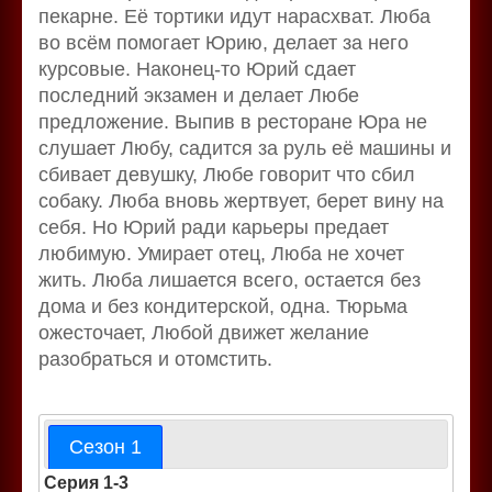
пекарне. Её тортики идут нарасхват. Люба
во всём помогает Юрию, делает за него
курсовые. Наконец-то Юрий сдает
последний экзамен и делает Любе
предложение. Выпив в ресторане Юра не
слушает Любу, садится за руль её машины и
сбивает девушку, Любе говорит что сбил
собаку. Люба вновь жертвует, берет вину на
себя. Но Юрий ради карьеры предает
любимую. Умирает отец, Люба не хочет
жить. Люба лишается всего, остается без
дома и без кондитерской, одна. Тюрьма
ожесточает, Любой движет желание
разобраться и отомстить.
Сезон 1
Серия 1-3