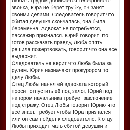
Люба с трудом добивается телефонного
звонка, Юра не берет трубку, он занят
своими делами. Следователь говорит что
сбитая девушка скончалась, она была
беременна. Адвокат не потребуется,
пассажир признался. Юрий говорит что
готов рассказать правду, Люба опять
решила пожертвовать, говорит что она всё
выдержит.
Следователь не верит что Люба была за
рулем. Юрия назначают прокурором по
делу Любы.
Отец Любы нанял ей адвоката который
просит отпустить её под залог, Юрий под
напором начальника требует заключение
под стражу. Отец Любы говорит Юрию что
всё знает, требует чтобы Юра признался
или он сам пойдет к следователю. К отцу
Любы приходит мать сбитой девушки и