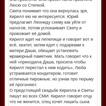
Люсю со Степкой.
Света понимает что она вернулась зря,
Кирилл ею не интересуется. Юрий
предлагает Леониду схему как уйти от
налогов, потом успокаивает Свету и
провожает её домой.
Кирилл идет на пепелище и говорит вот и
всё, хватит, затем едет с подарками к
матери Даши, обещает установить
мраморный памятник. Мать говорит что к
ней «приходила Даша, просила чтобы
Кирилл перестал к ним ходить». Люба
устраивается кондитером, готовит
отличные пирожные, но узнав про тюрьму
её прогоняют.
О предстоящей свадьбе Кирилла и Светы
пишут во всех СМИ. Кирилл говорит отцу
что не женится, отец хочет лишить сына