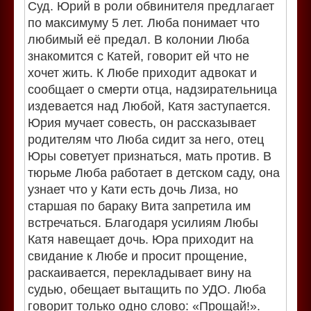
Суд. Юрий в роли обвинителя предлагает
по максимуму 5 лет. Люба понимает что
любимый её предал. В колонии Люба
знакомится с Катей, говорит ей что не
хочет жить. К Любе приходит адвокат и
сообщает о смерти отца, надзирательница
издевается над Любой, Катя заступается.
Юрия мучает совесть, он рассказывает
родителям что Люба сидит за него, отец
Юры советует признаться, мать против. В
тюрьме Люба работает в детском саду, она
узнает что у Кати есть дочь Лиза, но
старшая по бараку Вита запретила им
встречаться. Благодаря усилиям Любы
Катя навещает дочь. Юра приходит на
свидание к Любе и просит прощение,
раскаивается, перекладывает вину на
судью, обещает вытащить по УДО. Люба
говорит только одно слово: «Прощай!».