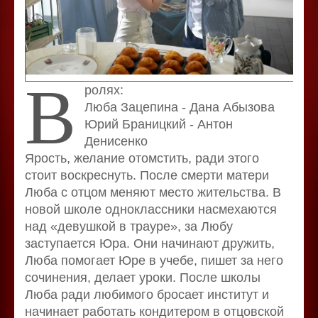
В
ролях:
Люба Зацепина - Дана Абызова
Юрий Браницкий - Антон
Денисенко
Ярость, желание отомстить, ради этого
стоит воскреснуть. После смерти матери
Люба с отцом меняют место жительства. В
новой школе одноклассники насмехаются
над «девушкой в трауре», за Любу
заступается Юра. Они начинают дружить,
Люба помогает Юре в учебе, пишет за него
сочинения, делает уроки. После школы
Люба ради любимого бросает институт и
начинает работать кондитером в отцовской