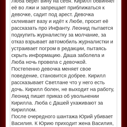
Люба берет вину на себя. Кирилл обвиняет
её во лжи и запрещает приближаться к
девочке, садит под арест. Девочка
склеивает вазу и идёт к Любе, просит её
рассказать про Инфанту. Леонид пытается
подкупить журналистку за молчание, за
отказ взрывает автомобиль журналистки и
устраивает погром в редакции, пытаясь
скрыть информацию. Даша заболела и
Люба ночь провела с девочкой.
Постепенно девочка меняет свое
поведение, становится добрее. Кирилл
рассказывает Светлане что у него есть
дочь. Кирилл болен, не выходит на работу,
Леонид пишет приказ об увольнении
Кирилла. Люба с Дашей ухаживают за
Кириллом.
После очередного шантажа Юрий убивает
Василия. К Юрию приходит жена Василия,