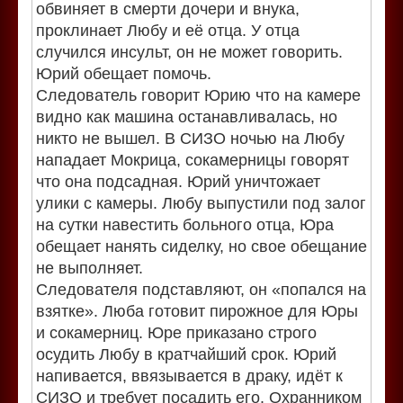
обвиняет в смерти дочери и внука,
проклинает Любу и её отца. У отца
случился инсульт, он не может говорить.
Юрий обещает помочь.
Следователь говорит Юрию что на камере
видно как машина останавливалась, но
никто не вышел. В СИЗО ночью на Любу
нападает Мокрица, сокамерницы говорят
что она подсадная. Юрий уничтожает
улики с камеры. Любу выпустили под залог
на сутки навестить больного отца, Юра
обещает нанять сиделку, но свое обещание
не выполняет.
Следователя подставляют, он «попался на
взятке». Люба готовит пирожное для Юры
и сокамерниц. Юре приказано строго
осудить Любу в кратчайший срок. Юрий
напивается, ввязывается в драку, идёт к
СИЗО и требует посадить его. Охранником