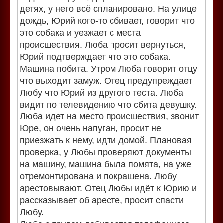
детях, у него всё спланировано. На улице
дождь, Юрий кого-то сбивает, говорит что
это собака и уезжает с места
происшествия. Люба просит вернуться,
Юрий подтверждает что это собака.
Машина побита. Утром Люба говорит отцу
что выходит замуж. Отец предупреждает
Любу что Юрий из другого теста. Люба
видит по телевидению что сбита девушку.
Люба идет на место происшествия, звонит
Юре, он очень напуган, просит не
приезжать к нему, идти домой. Плановая
проверка, у Любы проверяют документы
на машину, машина была помята, на уже
отремонтирована и покрашена. Любу
арестовывают. Отец Любы идёт к Юрию и
рассказывает об аресте, просит спасти
Любу.