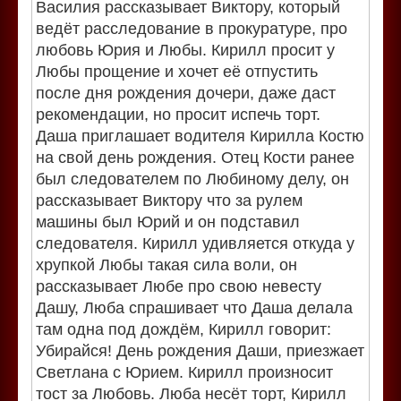
Василия рассказывает Виктору, который
ведёт расследование в прокуратуре, про
любовь Юрия и Любы. Кирилл просит у
Любы прощение и хочет её отпустить
после дня рождения дочери, даже даст
рекомендации, но просит испечь торт.
Даша приглашает водителя Кирилла Костю
на свой день рождения. Отец Кости ранее
был следователем по Любиному делу, он
рассказывает Виктору что за рулем
машины был Юрий и он подставил
следователя. Кирилл удивляется откуда у
хрупкой Любы такая сила воли, он
рассказывает Любе про свою невесту
Дашу, Люба спрашивает что Даша делала
там одна под дождём, Кирилл говорит:
Убирайся! День рождения Даши, приезжает
Светлана с Юрием. Кирилл произносит
тост за Любовь. Люба несёт торт, Кирилл