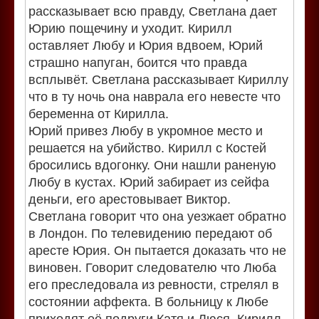
рассказывает всю правду, Светлана дает
Юрию пощечину и уходит. Кирилл
оставляет Любу и Юрия вдвоем, Юрий
страшно напуган, боится что правда
всплывёт. Светлана рассказывает Кириллу
что в ту ночь она наврала его невесте что
беременна от Кирилла.
Юрий привез Любу в укромное место и
решается на убийство. Кирилл с Костей
бросились вдогонку. Они нашли раненую
Любу в кустах. Юрий забирает из сейфа
деньги, его арестовывает Виктор.
Светлана говорит что она уезжает обратно
в Лондон. По телевидению передают об
аресте Юрия. Он пытается доказать что не
виновен. Говорит следователю что Люба
его преследовала из ревности, стрелял в
состоянии аффекта. В больницу к Любе