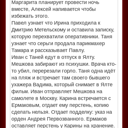
Маргарита планирует провести ночь
вместе, Алексей напивается чтобы
избежать этого.
Павел узнает что Ирина приходила к
Дмитрию Метельскому и оставила записку,
которую перехватили оперативники. Таня
узнает что серьги продала парикмахер
Тамара и рассказывает Павлу.
Иван с Таней едут в отпуск в Ялту.
Мешкова забирают из психушки. Врача кто-
то убил, перерезали горло. Таня одна идёт
на пляж и встречает там своего бывшего
ухажера Вадима, который снимает в Ялте
фильм. Иван отправляет Мешкова на
самолете в Москву. Карина встречается с
Ермаковым, отдает ему перстень, копию
сделать нельзя. Отдает подделку: указ на
орден Андрея Первозванного. Ермаков
оставляет перстень у Карины на хранение.