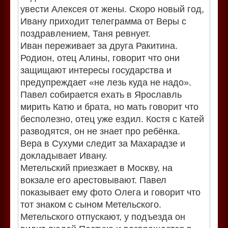
увести Алексея от жены. Скоро новый год,
Ивану приходит телеграмма от Веры с
поздравлением, Таня ревнует.
Иван переживает за друга Ракитина.
Родион, отец Алины, говорит что они
защищают интересы государства и
предупреждает «не лезь куда не надо».
Павел собирается ехать в Ярославль
мирить Катю и брата, но мать говорит что
бесполезно, отец уже ездил. Костя с Катей
разводятся, он не знает про ребёнка.
Вера в Сухуми следит за Махарадзе и
докладывает Ивану.
Метельский приезжает в Москву, на
вокзале его арестовывают. Павел
показывает ему фото Олега и говорит что
тот знаком с сыном Метельского.
Метельского отпускают, у подъезда он