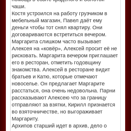
чаши.
Костя устроился на работу грузчиком в
мебельный магазин, Павел даёт ему
деньги чтобы тот снял квартиру. Они
договариваются встретиться вечером.
Маргарита слишком часто вызывает
Алексея на «ковёр», Алексей просит её не
рисковать. Маргарита вечером приглашает
его в ресторан, отметить годовщину
знакомства. Алексей в ресторане видит
братьев и Катю, которые отмечают
новоселье. Он предлагает Маргарите
расстаться, она очень недовольна. Парни
рассказывают Алексею что за границу
отправляют за взятки, Кирилл признается
во взяточничестве, но выгораживает
Маргариту.
Архипов старший идет в архив, дело о