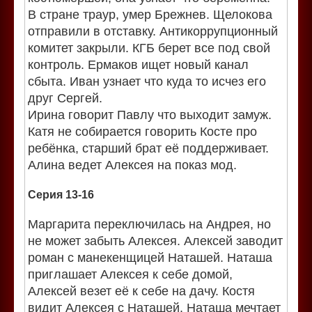
В стране траур, умер Брежнев. Щелокова
отправили в отставку. Антикоррупционный
комитет закрыли. КГБ берет все под свой
контроль. Ермаков ищет новый канал
сбыта. Иван узнает что куда то исчез его
друг Сергей.
Ирина говорит Павлу что выходит замуж.
Катя не собирается говорить Косте про
ребёнка, старший брат её поддерживает.
Алина ведет Алексея на показ мод.
Серия 13-16
Маргарита переключилась на Андрея, но
не может забыть Алексея. Алексей заводит
роман с манекенщицей Наташей. Наташа
приглашает Алексея к себе домой,
Алексей везет её к себе на дачу. Костя
видит Алексея с Наташей. Наташа мечтает