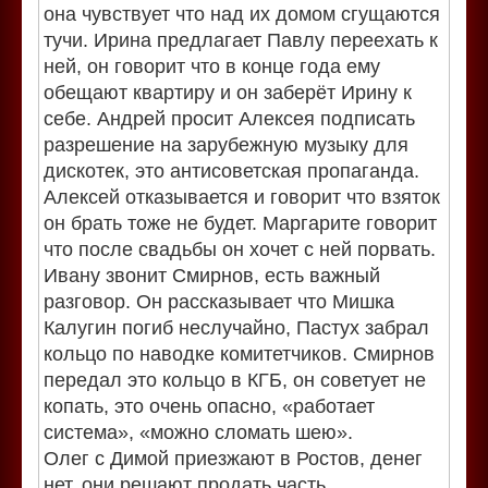
она чувствует что над их домом сгущаются
тучи. Ирина предлагает Павлу переехать к
ней, он говорит что в конце года ему
обещают квартиру и он заберёт Ирину к
себе. Андрей просит Алексея подписать
разрешение на зарубежную музыку для
дискотек, это антисоветская пропаганда.
Алексей отказывается и говорит что взяток
он брать тоже не будет. Маргарите говорит
что после свадьбы он хочет с ней порвать.
Ивану звонит Смирнов, есть важный
разговор. Он рассказывает что Мишка
Калугин погиб неслучайно, Пастух забрал
кольцо по наводке комитетчиков. Смирнов
передал это кольцо в КГБ, он советует не
копать, это очень опасно, «работает
система», «можно сломать шею».
Олег с Димой приезжают в Ростов, денег
нет, они решают продать часть