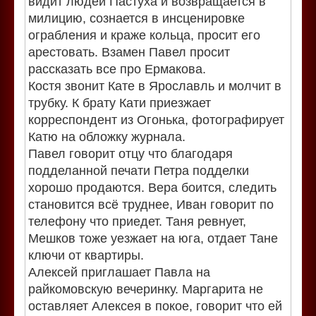
видит людей Пастуха и возвращается в
милицию, сознается в инсценировке
ограбления и краже кольца, просит его
арестовать. Взамен Павел просит
рассказать все про Ермакова.
Костя звонит Кате в Ярославль и молчит в
трубку. К брату Кати приезжает
корреспондент из Огонька, фотографирует
Катю на обложку журнала.
Павел говорит отцу что благодаря
подделанной печати Петра подделки
хорошо продаются. Вера боится, следить
становится всё труднее, Иван говорит по
телефону что приедет. Таня ревнует,
Мешков тоже уезжает на юга, отдает Тане
ключи от квартиры.
Алексей приглашает Павла на
райкомовскую вечеринку. Маргарита не
оставляет Алексея в покое, говорит что ей