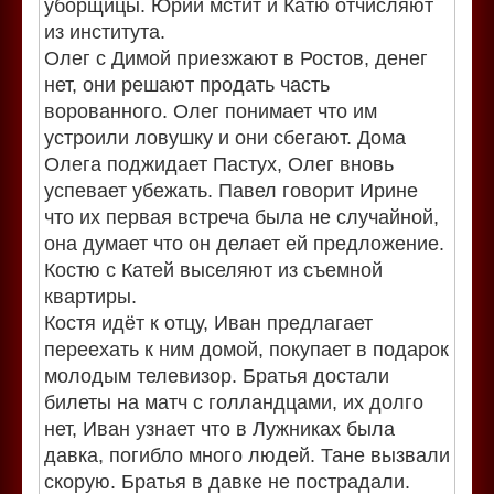
уборщицы. Юрий мстит и Катю отчисляют
из института.
Олег с Димой приезжают в Ростов, денег
нет, они решают продать часть
ворованного. Олег понимает что им
устроили ловушку и они сбегают. Дома
Олега поджидает Пастух, Олег вновь
успевает убежать. Павел говорит Ирине
что их первая встреча была не случайной,
она думает что он делает ей предложение.
Костю с Катей выселяют из съемной
квартиры.
Костя идёт к отцу, Иван предлагает
переехать к ним домой, покупает в подарок
молодым телевизор. Братья достали
билеты на матч с голландцами, их долго
нет, Иван узнает что в Лужниках была
давка, погибло много людей. Тане вызвали
скорую. Братья в давке не пострадали.