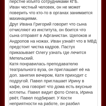
перстне изъято сотрудниками КГБ.
Иван честный человек, он не может
поверить что кто-то в органах занимается
махинациями.
Друг Ивана Григорий говорит что сына
отчисляют из института, он боится что
сына отправят в Афганистан. Щелоков и
Андропов на ножах. Иван узнаёт что в МВД
предстоит чистка кадров. Пастух
приказывает Олегу узнать где лечится
Метельский.
Катя понравилась преподавателю
театрального вуза, он приглашает её на
доп. занятия вечером, Катя приходит с
подругой. Павел приглашает Ирину в
кафе, она говорит что дома есть вкусные
котлеты. Павел видит фото Олега, Ирина
рвёт, Павел подбирает. У Кости
неприятности на работе, он разбил