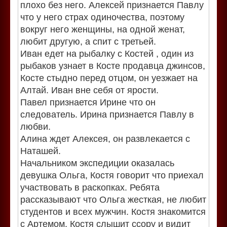
плохо без него. Алексей признается Павлу
что у него страх одиночества, поэтому
вокруг него женщины, на одной женат,
любит другую, а спит с третьей.
Иван едет на рыбалку с Костей , один из
рыбаков узнает в Косте продавца джинсов,
Косте стыдно перед отцом, он уезжает на
Алтай. Иван вне себя от ярости.
Павел признается Ирине что он
следователь. Ирина признается Павлу в
любви.
Алина ждет Алексея, он развлекается с
Наташей.
Начальником экспедиции оказалась
девушка Ольга, Костя говорит что приехал
участвовать в раскопках. Ребята
рассказывают что Ольга жесткая, не любит
студентов и всех мужчин. Костя знакомится
с Артемом. Костя слышит ссору и видит