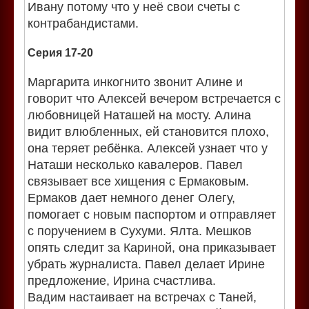
Ивану потому что у неё свои счеты с
контрабандистами.
Серия 17-20
Маргарита инкогнито звонит Алине и
говорит что Алексей вечером встречается с
любовницей Наташей на мосту. Алина
видит влюбленных, ей становится плохо,
она теряет ребёнка. Алексей узнает что у
Наташи несколько кавалеров. Павел
связывает все хищения с Ермаковым.
Ермаков дает немного денег Олегу,
помогает с новым паспортом и отправляет
с поручением в Сухуми. Ялта. Мешков
опять следит за Кариной, она приказывает
убрать журналиста. Павел делает Ирине
предложение, Ирина счастлива.
Вадим настаивает на встречах с Таней,