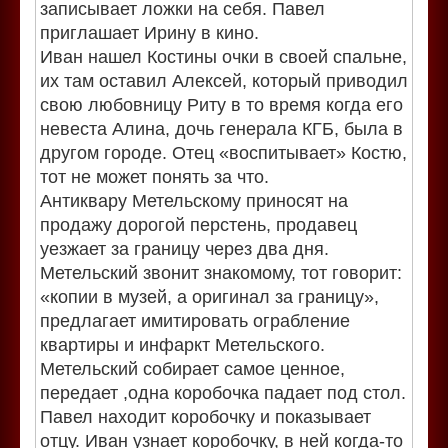
записывает ложки на себя. Павел
приглашает Ирину в кино.
Иван нашел Костины очки в своей спальне,
их там оставил Алексей, который приводил
свою любовницу Риту в то время когда его
невеста Алина, дочь генерала КГБ, была в
другом городе. Отец «воспитывает» Костю,
тот не может понять за что.
Антиквару Метельскому приносят на
продажу дорогой перстень, продавец
уезжает за границу через два дня.
Метельский звонит знакомому, тот говорит:
«копии в музей, а оригинал за границу»,
предлагает имитировать ограбление
квартиры и инфаркт Метельского.
Метельский собирает самое ценное,
передает ,одна коробочка падает под стол.
Павел находит коробочку и показывает
отцу. Иван узнает коробочку, в ней когда-то