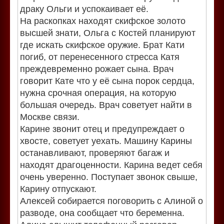
драку Ольги и успокаивает её.
На раскопках находят скифское золото
высшей знати, Ольга с Костей планируют
где искать скифское оружие. Брат Кати
погиб, от перенесенного стресса Катя
преждевременно рожает сына. Врач
говорит Кате что у её сына порок сердца,
нужна срочная операция, на которую
большая очередь. Врач советует найти в
Москве связи.
Карине звонит отец и предупреждает о
хвосте, советует уехать. Машину Карины
останавливают, проверяют багаж и
находят драгоценности. Карина ведет себя
очень уверенно. Поступает звонок свыше,
Карину отпускают.
Алексей собирается поговорить с Алиной о
разводе, она сообщает что беременна.