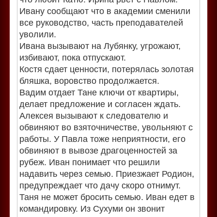
Ивану сообщают что в академии сменили
все руководство, часть преподавателей
уволили.
Ивана вызывают на Лубянку, угрожают,
избивают, пока отпускают.
Костя сдает ценности, потерялась золотая
бляшка, воровство продолжается.
Вадим отдает Тане ключи от квартиры,
делает предложение и согласен ждать.
Алексея вызывают к следователю и
обвиняют во взяточничестве, увольняют с
работы. У Павла тоже неприятности, его
обвиняют в вывозе драгоценностей за
рубеж. Иван понимает что решили
надавить через семью. Приезжает Родион,
предупреждает что дачу скоро отнимут.
Таня не может бросить семью. Иван едет в
командировку. Из Сухуми он звонит