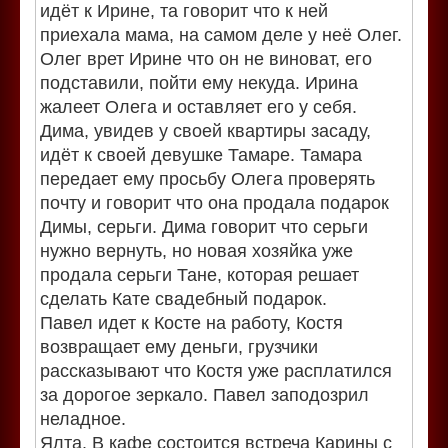
идёт к Ирине, та говорит что к ней
приехала мама, на самом деле у неё Олег.
Олег врет Ирине что он не виноват, его
подставили, пойти ему некуда. Ирина
жалеет Олега и оставляет его у себя.
Дима, увидев у своей квартиры засаду,
идёт к своей девушке Тамаре. Тамара
передает ему просьбу Олега проверять
почту и говорит что она продала подарок
Димы, серьги. Дима говорит что серьги
нужно вернуть, но новая хозяйка уже
продала серьги Тане, которая решает
сделать Кате свадебный подарок.
Павел идет к Косте на работу, Костя
возвращает ему деньги, грузчики
рассказывают что Костя уже расплатился
за дорогое зеркало. Павел заподозрил
неладное.
Ялта. В кафе состоится встреча Карины с