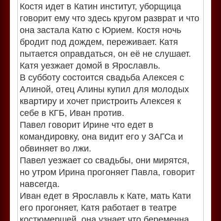
Костя идет в Катин институт, уборщица
говорит ему что здесь кругом разврат и что
она застала Катю с Юрием. Костя ночь
бродит под дождем, переживает. Катя
пытается оправдаться, он её не слушает.
Катя уезжает домой в Ярославль.
В субботу состоится свадьба Алексея с
Алиной, отец Алины купил для молодых
квартиру и хочет пристроить Алексея к
себе в КГБ, Иван против.
Павел говорит Ирине что едет в
командировку, она видит его у ЗАГСа и
обвиняет во лжи.
Павел уезжает со свадьбы, они мирятся,
но утром Ирина прогоняет Павла, говорит
навсегда.
Иван едет в Ярославль к Кате, мать Кати
его прогоняет, Катя работает в театре
костюмершей, она узнает что беременна.