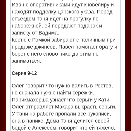
Иван с оперативниками идут к ювелиру и
находят подделку царского указа. Перед
отъездом Таня идет на прогулку по
набережной, ей передают подарок и
записку от Вадима.
Костю с Ромкой забирают с поличным при
продаже джинсов, Павел помогает брату и
берет с него слово никогда этим не
заниматься.
Серия 9-12
Олег говорит что нужно валить в Ростов,
но сначала нужно найти сережки.
Парикмахерша узнает что серьги у Кати.
Олег отправляет Макара выкрасть серьги.
У Тани на работе пропали все рукописи,
она в панике. Дома Таня делится своей
бедой с Алексеем, говорит что ей тяжело,