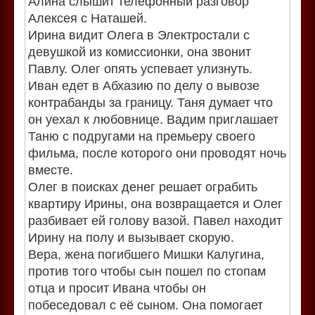
Алина слышит телефонный разговор
Алексея с Наташей.
Ирина видит Олега в Электростали с
девушкой из комиссионки, она звонит
Павлу. Олег опять успевает улизнуть.
Иван едет в Абхазию по делу о вывозе
контрабанды за границу. Таня думает что
он уехал к любовнице. Вадим приглашает
Таню с подругами на премьеру своего
фильма, после которого они проводят ночь
вместе.
Олег в поисках денег решает ограбить
квартиру Ирины, она возвращается и Олег
разбивает ей голову вазой. Павел находит
Ирину на полу и вызывает скорую.
Вера, жена погибшего Мишки Калугина,
против того чтобы сын пошел по стопам
отца и просит Ивана чтобы он
побеседовал с её сыном. Она помогает