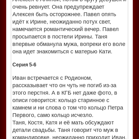
очень ревнует. Она предупреждает
Алексея быть осторожнее. Павел опять
идёт к Ирине, неожиданно потух свет,
намечается романтический вечер. Павел
просыпается в постели Ирины. Таня
впервые обманула мужа, вопреки его воле
она идет знакомиться с матерью Кати.
Серия 5-6
Иван встречается с Родионом,
рассказывает что он чуть не погиб из-за
этого перстня. А в КГБ нет даже фото, в
описи говорится: кольцо старинное с
камнем и ни слова о том что кольцо Петра
Первого, само кольцо исчезло.
Таня, Костя, Катя и её мать обсуждают
детали свадьбы. Таня говорит что муж в
командировке, неожиданно приходит Иван.