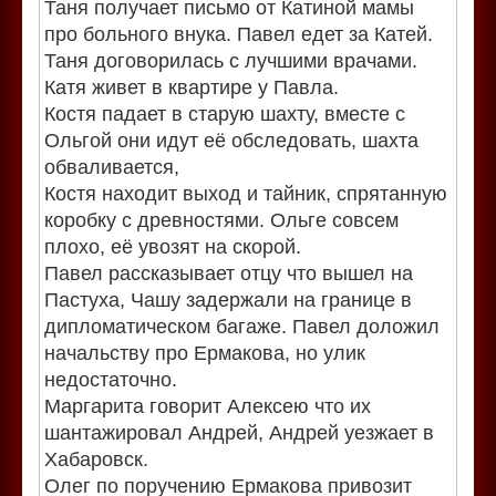
Таня получает письмо от Катиной мамы
про больного внука. Павел едет за Катей.
Таня договорилась с лучшими врачами.
Катя живет в квартире у Павла.
Костя падает в старую шахту, вместе с
Ольгой они идут её обследовать, шахта
обваливается,
Костя находит выход и тайник, спрятанную
коробку с древностями. Ольге совсем
плохо, её увозят на скорой.
Павел рассказывает отцу что вышел на
Пастуха, Чашу задержали на границе в
дипломатическом багаже. Павел доложил
начальству про Ермакова, но улик
недостаточно.
Маргарита говорит Алексею что их
шантажировал Андрей, Андрей уезжает в
Хабаровск.
Олег по поручению Ермакова привозит