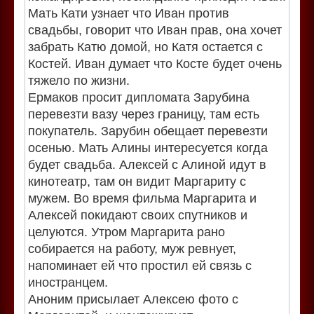
Мать Кати узнает что Иван против
свадьбы, говорит что Иван прав, она хочет
забрать Катю домой, но Катя остается с
Костей. Иван думает что Косте будет очень
тяжело по жизни.
Ермаков просит дипломата Зарубина
перевезти вазу через границу, там есть
покупатель. Зарубин обещает перевезти
осенью. Мать Алины интересуется когда
будет свадьба. Алексей с Алиной идут в
кинотеатр, там он видит Маргариту с
мужем. Во время фильма Маргарита и
Алексей покидают своих спутников и
целуются. Утром Маргарита рано
собирается на работу, муж ревнует,
напоминает ей что простил ей связь с
иностранцем.
Аноним присылает Алексею фото с