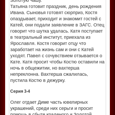
Золотую чашу.
Татьяна готовит праздник, день рождения
Ивана. Сыновья готовят сюрприз, Костя
опаздывает, приходит и знакомит гостей с
Катей, они подали заявление в ЗАГС. Отец
говорит что шутка удалась. Катя поступает
в театральный институт, приехала из
Ярославля. Костя говорит отцу что
заработает на жизнь сам и они с Катей
уходят. Павел с сочувствием отзывается о
Кате. Катя просит чтобы Костю оставили на
ночь в общежитии, но вахтерша
непреклонна. Вахтерша сжалилась,
пустила Костю в дежурку.
Серия 3-4
Олег отдает Диме часть ювелирных
украшений, среди них серьги и просит
помощь в сбыте краденого и Золотой