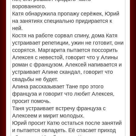
ворованного.
Катя обнаружила пропажу серёжек, Юрий
на занятиях специально придирается к
ней.
Костя на работе сорвал спину, дома Катя
устраивает репетиции, ужин не готовит, они
ссорятся. Маргарита пытается поссорить
Алексея с невестой, говорит что у Алины
роман с французом. Алексей напивается и
устраивает Алине скандал, говорит что
свадьбы не будет.
Алина рассказывает Тане про этого
француза и говорит что любит Алексея,
просит помочь.
Таня устраивает встречу француза с
Алексеем и мирит молодых.
Юрий просит Катю остаться после занятий
и пытается овладеть. Её спасает приход