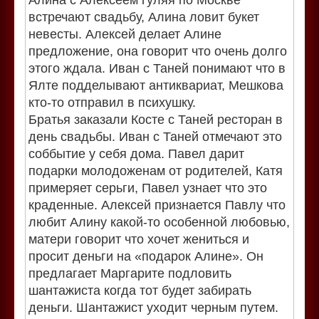
Алина с Алексеем гуляя по Москве
встречают свадьбу, Алина ловит букет
невесты. Алексей делает Алине
предложение, она говорит что очень долго
этого ждала. Иван с Таней понимают что в
Ялте подделывают антиквариат, Мешкова
кто-то отправил в психушку.
Братья заказали Косте с Таней ресторан в
день свадьбы. Иван с Таней отмечают это
соббытие у себя дома. Павел дарит
подарки молодоженам от родителей, Катя
примеряет серьги, Павел узнает что это
краденные. Алексей признается Павлу что
любит Алину какой-то особенной любовью,
матери говорит что хочет жениться и
просит деньги на «подарок Алине». Он
предлагает Маргарите подловить
шантажиста когда тот будет забирать
деньги. Шантажист уходит черным путем.