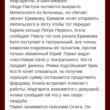
Маргаритой, и шантажирует.
Люди Пастуха пытаются выкрасть
Метельского из больницы, он сбегает,
звонит Ермакову. Ермаков хочет отправить
Метельского в Ялту чтобы тот передал
Карине кольцо Петра Первого. Алла
сообщает Павлу что она узнала Ермакова.
Катя поступает в театральный, все члены
комиссии очарованы её талантом, против
только обиженный Юрий. Павел видит
счастливую Катю у театрального. Костя
продает джинсы. Ромка подсовывает брак,
Костя хочет отказаться, но получив
хорошую сумму соглашается продолжить
фарцовку. Алина встречает Алексея с
работы, Маргарита знакомится с девушкой,
Алина сообщает ей что у них скоро
свадьба.
Павел занимается поисками Олега. Он