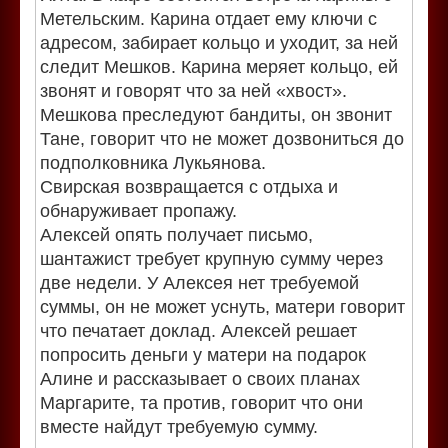
Метельским. Карина отдает ему ключи с
адресом, забирает кольцо и уходит, за ней
следит Мешков. Карина меряет кольцо, ей
звонят и говорят что за ней «хвост».
Мешкова преследуют бандиты, он звонит
Тане, говорит что не может дозвониться до
подполковника Лукьянова.
Свирская возвращается с отдыха и
обнаруживает пропажу.
Алексей опять получает письмо,
шантажист требует крупную сумму через
две недели. У Алексея нет требуемой
суммы, он не может уснуть, матери говорит
что печатает доклад. Алексей решает
попросить деньги у матери на подарок
Алине и рассказывает о своих планах
Маргарите, та против, говорит что они
вместе найдут требуемую сумму.