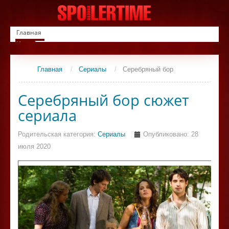
Главная
Новинки
Список фильмов
Сериалы
Главная
/
Сериалы
/
Серебряный бор
Контакты
Серебряный бор сюжет
сериала
Родительская категория:
Сериалы
Опубликовано: 28
июля 2020