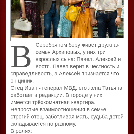
В
Серебряном бору живёт дружная
семья Архиповых, у них три
взрослых сына: Павел, Алексей и
Костя. Павел верит в честность и
справедливость, а Алексей признается что
он циник.
Отец Иван - генерал МВД, его жена Татьяна
работает в редакции. В городе у них
имеется трёхкомнатная квартира.
Непростые взаимоотношения в семье,
строгий отец, заботливая мать, судьба детей
складывается по разному.
В ролях: