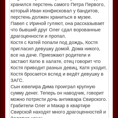
хранился перстень самого Петра Первого,
который Иван конфисковал у бандитов,
перстень должен храниться в музее.
Павел с Ириной гуляют, она рассказывает
что бывший друг Олег сдал ворованные
драгоценности и пропал.
Костя с Катей попали под дождь, Костя
пригласил девушку домой. Дома никого,
все на даче. Приезжают родители и
застают Катю в халате, отец говорит что
Костя приводит разных девиц, Катя уходит,
Костя бросается вслед и ведёт девушку в
ЗАГС.
Сын ювелира Дима проиграл крупную
сумму денег. Теперь он наводчик, говорит
можно потрясти дочь антиквара Свирского.
Грабители Олег и Макар в квартире
Свирской находят много драгоценностей и