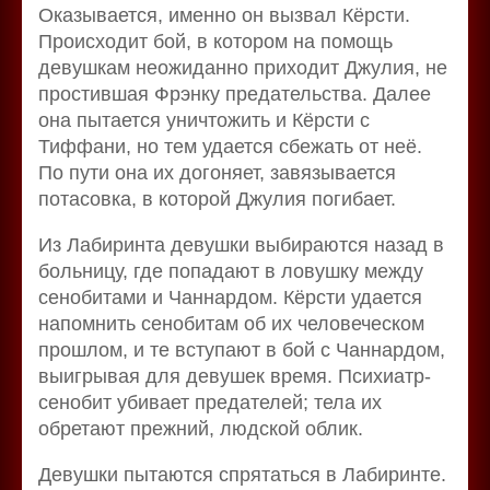
Оказывается, именно он вызвал Кёрсти.
Происходит бой, в котором на помощь
девушкам неожиданно приходит Джулия, не
простившая Фрэнку предательства. Далее
она пытается уничтожить и Кёрсти с
Тиффани, но тем удается сбежать от неё.
По пути она их догоняет, завязывается
потасовка, в которой Джулия погибает.
Из Лабиринта девушки выбираются назад в
больницу, где попадают в ловушку между
сенобитами и Чаннардом. Кёрсти удается
напомнить сенобитам об их человеческом
прошлом, и те вступают в бой с Чаннардом,
выигрывая для девушек время. Психиатр-
сенобит убивает предателей; тела их
обретают прежний, людской облик.
Девушки пытаются спрятаться в Лабиринте.