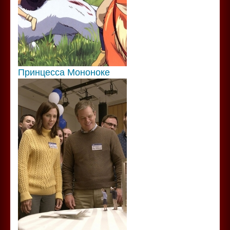
Принцесса Мононоке