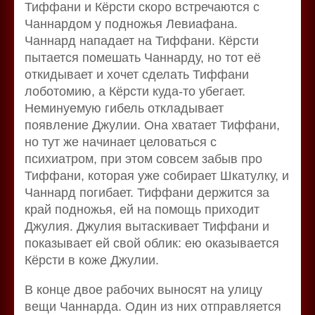
Тиффани и Кёрсти скоро встречаются с
Чаннардом у подножья Левиафана.
Чаннард нападает на Тиффани. Кёрсти
пытается помешать Чаннарду, но тот её
откидывает и хочет сделать Тиффани
лоботомию, а Кёрсти куда-то убегает.
Неминуемую гибель откладывает
появление Джулии. Она хватает Тиффани,
но тут же начинает целоваться с
психиатром, при этом совсем забыв про
Тиффани, которая уже собирает Шкатулку, и
Чаннард погибает. Тиффани держится за
край подножья, ей на помощь приходит
Джулия. Джулия вытаскивает Тиффани и
показывает ей свой облик: ею оказывается
Кёрсти в коже Джулии.
В конце двое рабочих выносят на улицу
вещи Чаннарда. Один из них отправляется