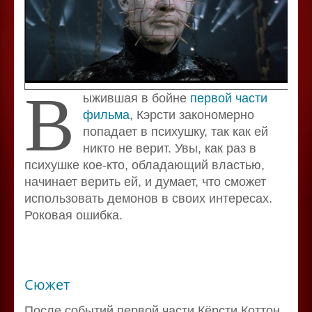
В
ыжившая в бойне
первой части
фильма
, Кэрсти закономерно
попадает в психушку, так как ей
никто не верит. Увы, как раз в
психушке кое-кто, обладающий властью,
начинает верить ей, и думает, что сможет
использовать демонов в своих интересах.
Роковая ошибка.
Сюжет
После событий первой части Кёрсти Коттон