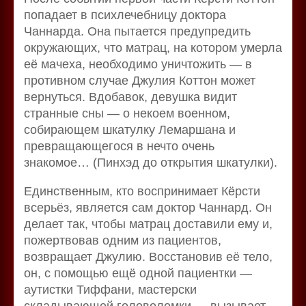
попадает в психлечебницу доктора
Чаннарда. Она пытается предупредить
окружающих, что матрац, на котором умерла
её мачеха, необходимо уничтожить — в
противном случае Джулия Коттон может
вернуться. Вдобавок, девушка видит
странные сны — о некоем военном,
собирающем шкатулку Лемаршана и
превращающегося в нечто очень
знакомое… (Пинхэд до открытия шкатулки).
Единственным, кто воспринимает Кёрсти
всерьёз, является сам доктор Чаннард. Он
делает так, чтобы матрац доставили ему и,
пожертвовав одним из пациентов,
возвращает Джулию. Восстановив её тело,
он, с помощью ещё одной пациентки —
аутистки Тиффани, мастерски
складывающей головоломки — вызывает