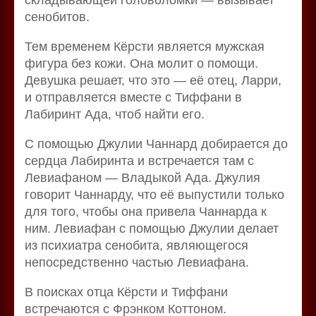
сенобитов.
Тем временем Кёрсти является мужская
фигура без кожи. Она молит о помощи.
Девушка решает, что это — её отец, Ларри,
и отправляется вместе с Тиффани в
Лабиринт Ада, чтоб найти его.
С помощью Джулии Чаннард добирается до
сердца Лабиринта и встречается там с
Левиафаном — Владыкой Ада. Джулия
говорит Чаннарду, что её выпустили только
для того, чтобы она привела Чаннарда к
ним. Левиафан с помощью Джулии делает
из психиатра сенобита, являющегося
непосредственно частью Левиафана.
В поисках отца Кёрсти и Тиффани
встречаются с Фрэнком Коттоном.