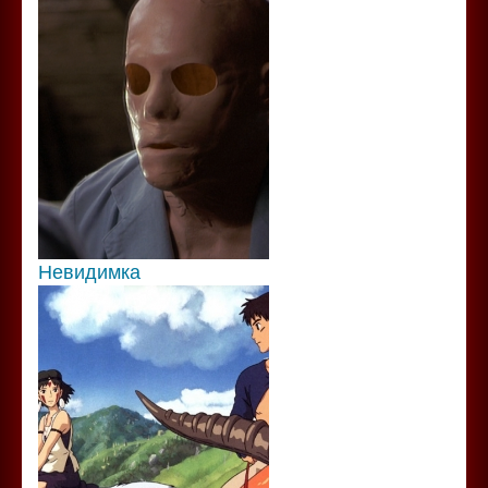
Невидимка