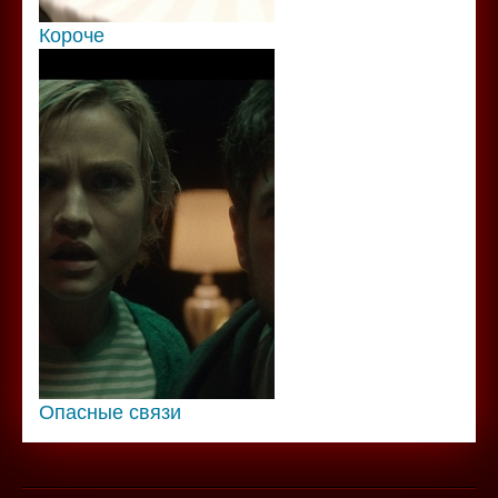
Короче
Опасные связи