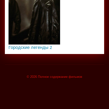
Городские легенды 2
© 2026 Полное содержание фильмов