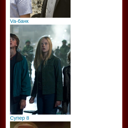
Va-банк
Супер 8