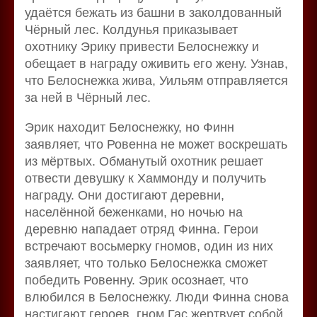
удаётся бежать из башни в заколдованный
Чёрный лес. Колдунья приказывает
охотнику Эрику привести Белоснежку и
обещает в награду оживить его жену. Узнав,
что Белоснежка жива, Уильям отправляется
за ней в Чёрный лес.
Эрик находит Белоснежку, но Финн
заявляет, что Ровенна не может воскрешать
из мёртвых. Обманутый охотник решает
отвести девушку к Хаммонду и получить
награду. Они достигают деревни,
населённой беженками, но ночью на
деревню нападает отряд Финна. Герои
встречают восьмерку гномов, один из них
заявляет, что только Белоснежка сможет
победить Ровенну. Эрик осознает, что
влюбился в Белоснежку. Люди Финна снова
настигают героев, гном Гас жертвует собой,