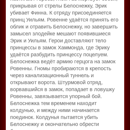
прикрывая от стрелы Белоснежку, Эрик
убивает Финна. К отряду присоединяется
принц Уильям. Ровенне удаётся принять его
облик и отравить Белоснежку, но завершить
замысел злодейке мешают появившиеся
Эрик и Уильям. Герои доставляют тело
принцессы в замок Хаммонда, где Эрику
удаётся разбудить принцессу поцелуем.
Белоснежка ведёт армию герцога на замок
Ровенны. Гномы пробираются в крепость
через канализационный туннель и
открывают ворота. Штурмовой отряд,
ворвавшийся в замок, попадает в ловушку
Ровенны, завязывается упорный бой.
Белоснежка тем временем находит
колдунью, и между ними начинается
поединок. Колдунья пытается убить
Белоснежку и окончательно обрести