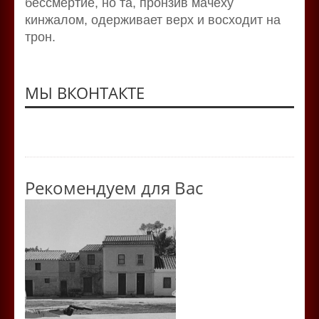
бессмертие, но та, пронзив мачеху
кинжалом, одерживает верх и восходит на
трон.
МЫ ВКОНТАКТЕ
Рекомендуем для Вас