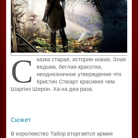
С
казка старая, история новая. Злая
ведьма, беглая красотка,
неоднозначное утверждение что
Кристин Стюарт красивее чем
Шарлиз Шерон. Ха-ха два раза.
Сюжет
В королевство Табор вторгается армия