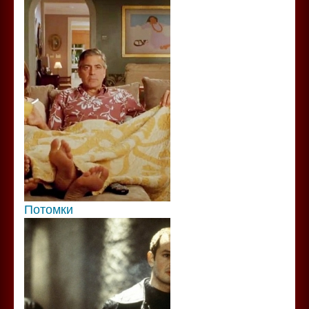
Потомки