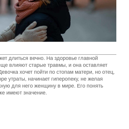
жет длиться вечно. На здоровье главной
еще влияют старые травмы, и она оставляет
евочка хочет пойти по стопам матери, но отец,
е утраты, начинает гиперопеку, не желая
ную для него женщину в мире. Его понять
же имеют значение.