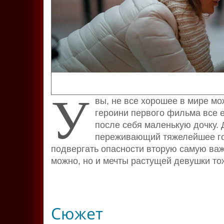
У
вы, не все хорошее в мире мо
героини первого фильма все 
после себя маленькую дочку. Д
переживающий тяжелейшее гор
подвергать опасности вторую самую важ
можно, но и мечты растущей девушки то
Сюжет