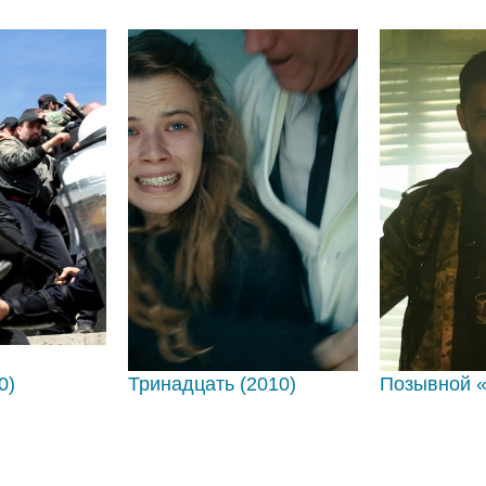
0)
Тринадцать (2010)
Позывной 