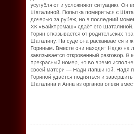
усугубляют и усложняют ситуацию. Он в
Шаталиной. Попытка помириться с Шатал
дочерью за рубеж, но в последний моме
ХК «Байкпромаш» сдаёт его Шаталиной. 
Горин отказывается от родительских пра
Шаталину. На суде она раскаивается и ж
Гориным. Вместе они находят Надю на л
завязывается откровенный разговор. В 
прекрасный номер, но во время исполне
своей матери — Нади Лапшиной. Надя пр
Гориной удаётся подняться и завершить
Шаталина и Анна из органов опеки вмес