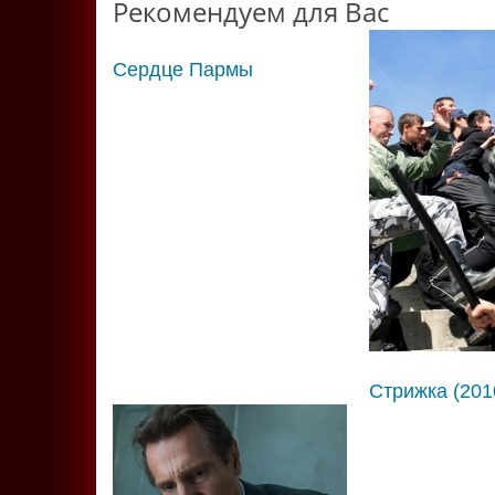
Рекомендуем для Вас
Сердце Пармы
Стрижка (201