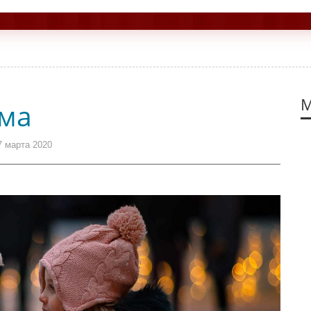
М
ьма
7 марта 2020