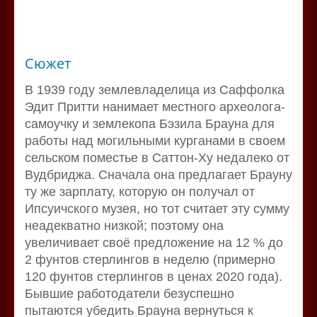
Сюжет
В 1939 году землевладелица из Саффолка
Эдит Притти нанимает местного археолога-
самоучку и землекопа Бэзила Брауна для
работы над могильными курганами в своем
сельском поместье в Саттон-Ху недалеко от
Вудбриджа. Сначала она предлагает Брауну
ту же зарплату, которую он получал от
Ипсуичского музея, но тот считает эту сумму
неадекватно низкой; поэтому она
увеличивает своё предложение на 12 % до
2 фунтов стерлингов в неделю (примерно
120 фунтов стерлингов в ценах 2020 года).
Бывшие работодатели безуспешно
пытаются убедить Брауна вернуться к