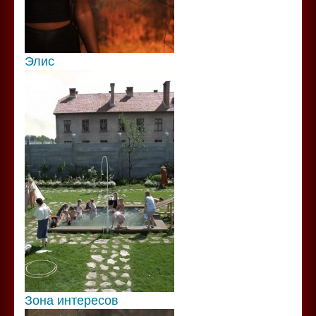
Элис
Зона интересов