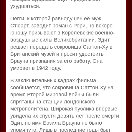
ухудшаться.
Пегги, к которой равнодушен её муж
Стюарт, заводит роман с Рори, но вскоре
юношу призывают в Королевские военно-
воздушные силы Великобритании. Эдит
решает передать сокровища Саттон-Ху в
Британский музей и просит удостоить
Брауна признания за его работу. Она
умирает в 1942 году.
В заключительных кадрах фильма
сообщается, что сокровища Cаттон-Ху на
время Второй мировой войны были
спрятаны на станции лондонского
метрополитена. Широкая публика впервые
увидела их спустя девять лет после смерти
Эдит, но имя Бэзила Брауна не было
упомянуто. Лишь в последние годы был