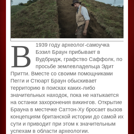
В
1939 году археолог-самоучка
Бэзил Браун прибывает в
Вудбридж, графство Саффолк, по
просьбе землевладельца Эдит
Притти. Вместе со своими помощниками
Пегги и Стюарт Браун обыскивает
территорию в поисках каких-либо
значительных находок, пока не натыкается
на останки захоронения викингов. Открытие
Брауна в местечке Саттон-Ху бросает вызов
концепциям британской истории до самой их
сути и приводит при этом к значительным
успехам в области археологии.