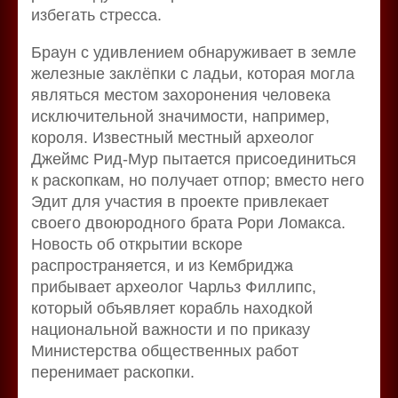
избегать стресса.
Браун с удивлением обнаруживает в земле
железные заклёпки с ладьи, которая могла
являться местом захоронения человека
исключительной значимости, например,
короля. Известный местный археолог
Джеймс Рид-Мур пытается присоединиться
к раскопкам, но получает отпор; вместо него
Эдит для участия в проекте привлекает
своего двоюродного брата Рори Ломакса.
Новость об открытии вскоре
распространяется, и из Кембриджа
прибывает археолог Чарльз Филлипс,
который объявляет корабль находкой
национальной важности и по приказу
Министерства общественных работ
перенимает раскопки.