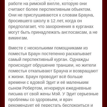
работе на римской вилле, которую они
считают более перспективным объектом.
Они не прислушиваются к словам Брауна,
бросившего школу в 12 лет, когда он
предполагает, что захоронения в курганах
могут быть принадлежать англосаксам, а не
викингам.
Вместе с несколькими помощниками из
поместья Браун постепенно раскапывает
самый перспективный курган. Однажды
происходит обрушение траншеи, но жители
поместья откапывают Брауна и возвращают
к жизни. Браун проводит всё больше
времени с вдовой Эдит и её маленьким
сыном Робертом, игнорируя ежедневные
письма от свой жены Мэй. У Эдит серьезные
проблемы со здоровьем, и врач
рекомендует её перестать беспокоиться и