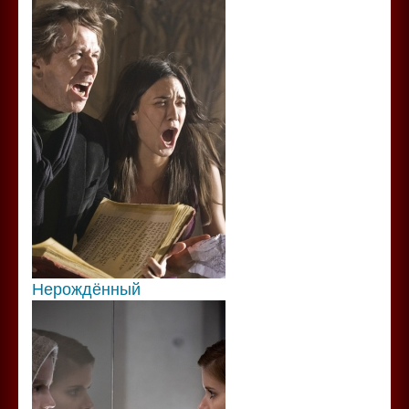
Нерождённый