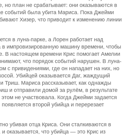
, но план не срабатывает: они оказываются в
де событий была убита Мариса. Пока Джейми
убивают Хизер, что приводит к изменению линии
ется в луна-парке, а Лорен работает над
 в импровизированную машину времени, чтобы
е. В настоящем времени Крис помогает Амелии
онимают, что порядок событий нарушен. В луна-
ом с привидениями, где он нападает на них, но
 косой. Убийцей оказывается Даг, жаждущий
ги Триш. Мариса рассказывает, как однажды
иш и отправили домой за рулём, в результате
в этом не участвовала. Когда Джейми задается
 появляется второй убийца и перерезает
тно убивая отца Криса. Они сталкиваются в
 и оказывается, что убийца — это Крис из