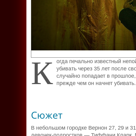
К
огда печально известный неп
убивать через 35 лет после с
случайно попадает в прошлое, 
прежде чем он начнет убивать.
Сюжет
В небольшом городке Вернон 27, 29 и 31
девочек-подростков — Тиффани Кларк, 