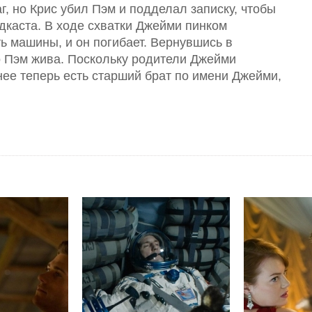
, но Крис убил Пэм и подделал записку, чтобы
дкаста. В ходе схватки Джейми пинком
 машины, и он погибает. Вернувшись в
о Пэм жива. Поскольку родители Джейми
нее теперь есть старший брат по имени Джейми,