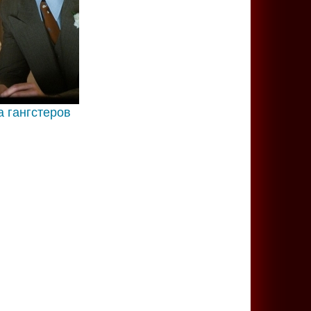
а гангстеров