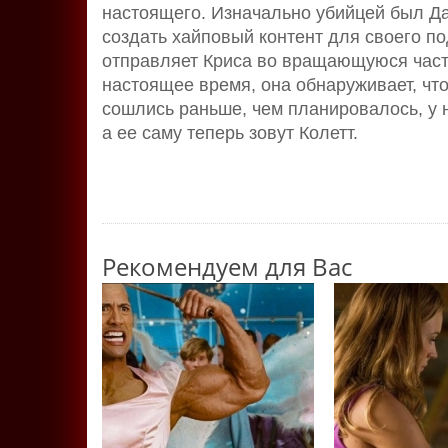
настоящего. Изначально убийцей был Даг
создать хайповый контент для своего по
отправляет Криса во вращающуюся часть
настоящее время, она обнаруживает, чт
сошлись раньше, чем планировалось, у 
а ее саму теперь зовут Колетт.
Рекомендуем для Вас