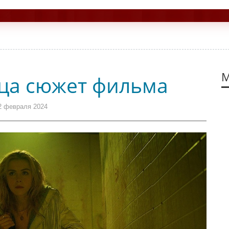
М
ца сюжет фильма
2 февраля 2024