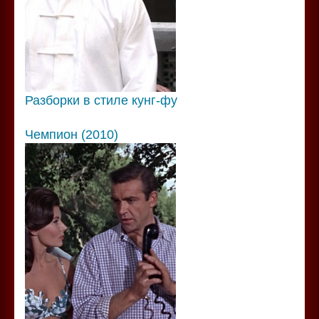
Разборки в стиле кунг-фу
Чемпион (2010)