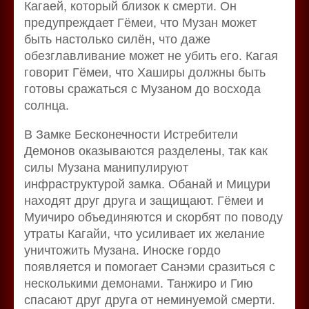
Кагаей, который близок к смерти. Он
предупреждает Гёмеи, что Музан может
быть настолько силён, что даже
обезглавливание может не убить его. Кагая
говорит Гёмеи, что Хаширы должны быть
готовы сражаться с Музаном до восхода
солнца.
В Замке Бесконечности Истребители
Демонов оказываются разделены, так как
силы Музана манипулируют
инфраструктурой замка. Обанай и Мицури
находят друг друга и защищают. Гёмеи и
Муичиро объединяются и скорбят по поводу
утраты Кагайи, что усиливает их желание
уничтожить Музана. Иноске гордо
появляется и помогает Санэми сразиться с
несколькими демонами. Танжиро и Гию
спасают друг друга от неминуемой смерти.