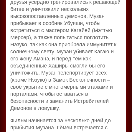
друзья усердно тренировались к решающей
битве и уничтожили нескольких
высокопоставленных демонов, Музан
прибывает в особняк Убуяши, чтобы
встретиться с мастером Кагайей (Мэттью
Мерсер), а также попытаться поглотить
Нэзуко, так как она приобрела иммунитет к
солнечному свету. Музан убивает Кагаю и
его жену Аманэ, и перед тем как
объединённые Хаширы смогли бы его
уничтожить, Музан телепортирует всех
(кроме Нэзуко) в Замок Бесконечности –
своё укрытие с многомерными этажами и
порталами, чтобы оставаться в
безопасности и заманить Истребителей
Демонов в ловушку.
Фильм начинается за несколько дней до
прибытия Музана. Гёмеи встречается с