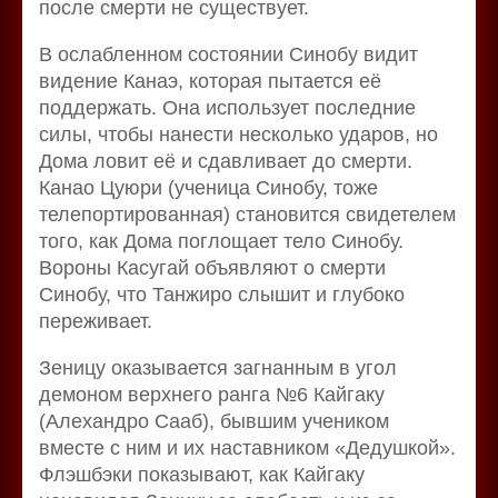
после смерти не существует.
В ослабленном состоянии Синобу видит
видение Канаэ, которая пытается её
поддержать. Она использует последние
силы, чтобы нанести несколько ударов, но
Дома ловит её и сдавливает до смерти.
Канао Цуюри (ученица Синобу, тоже
телепортированная) становится свидетелем
того, как Дома поглощает тело Синобу.
Вороны Касугай объявляют о смерти
Синобу, что Танжиро слышит и глубоко
переживает.
Зеницу оказывается загнанным в угол
демоном верхнего ранга №6 Кайгаку
(Алехандро Сааб), бывшим учеником
вместе с ним и их наставником «Дедушкой».
Флэшбэки показывают, как Кайгаку