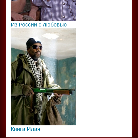
Из России с любовью
Книга Илая