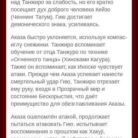
над Танжиро за слабость, но его кратко
посещает дух доброго человека Кейзо
(Ченнинг Татум). Гию достигает
демонического знака, усиливаясь.
Аказа быстро уклоняется, используя компас-
иглу снежинки. Танжиро вспоминает
обучение от отца Танжуро по технике
«Огненного танца» (Хиноками Кагура).
Также он вспоминает, как Иноске чувствует
атаки. Прежде чем Аказа успевает нанести
смертельный удар Гию, Танжиро отрезает
ему руку, входя в Прозрачный мир и
состояние Бескорыстия, что даёт
преимущество для обезглавливания Аказы.
Аказа ошеломлён атакой, продолжает
пытаться атаковать Гию, испытывает
воспоминания о прошлом как Хакуji,