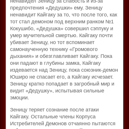
ненавидел Зеницу за слабость и из-за
предпочтения «Дедушки» ему. Зеницу
ненавидит Кайгаку за то, что после того, как
тот стал демоном под верхним ранком №1
Кокушибо, «Дедушка» совершил сэппуку и
умер мучительной смертью. Кайгаку почти
убивает Зеницу, но тот вспоминает
самонаученную технику «Громового
дыхания» и обезглавливает Кайгаку. Пока
они падают в глубины замка, Кайгаку
издевается над Зеницу, пока союзник-демон
Юширо не спасает его, а Кайгаку исчезает.
Зеницу кратко попадает в загробный мир и
видит «Дедушку», испытывая сильные
эмоции.
Зеницу теряет сознание после атаки
Кайгаку. Остальные члены Корпуса
Истребителей Демонов отчаянно пытаются