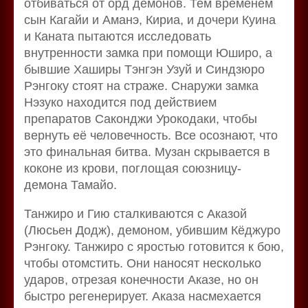
отбиваться от орд демонов. Тем временем
сын Кагайи и Аманэ, Кириа, и дочери Куина
и Каната пытаются исследовать
внутренности замка при помощи Юширо, а
бывшие Хаширы Тэнгэн Узуй и Синдзюро
Рэнгоку стоят на страже. Снаружи замка
Нэзуко находится под действием
препаратов Саконджи Урокодаки, чтобы
вернуть её человечность. Все осознают, что
это финальная битва. Музан скрывается в
коконе из крови, поглощая союзницу-
демона Тамайо.
Танжиро и Гию сталкиваются с Аказой
(Люсьен Додж), демоном, убившим Кёджуро
Рэнгоку. Танжиро с яростью готовится к бою,
чтобы отомстить. Они наносят несколько
ударов, отрезая конечности Аказе, но он
быстро регенерирует. Аказа насмехается