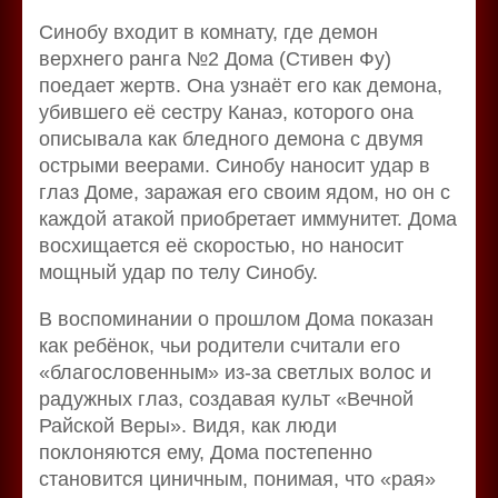
Синобу входит в комнату, где демон
верхнего ранга №2 Дома (Стивен Фу)
поедает жертв. Она узнаёт его как демона,
убившего её сестру Канаэ, которого она
описывала как бледного демона с двумя
острыми веерами. Синобу наносит удар в
глаз Доме, заражая его своим ядом, но он с
каждой атакой приобретает иммунитет. Дома
восхищается её скоростью, но наносит
мощный удар по телу Синобу.
В воспоминании о прошлом Дома показан
как ребёнок, чьи родители считали его
«благословенным» из-за светлых волос и
радужных глаз, создавая культ «Вечной
Райской Веры». Видя, как люди
поклоняются ему, Дома постепенно
становится циничным, понимая, что «рая»