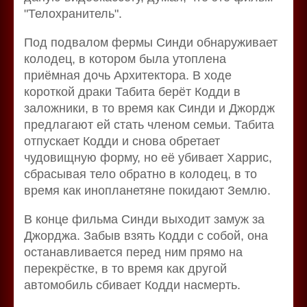
"Телохранитель".
Под подвалом фермы Синди обнаруживает
колодец, в котором была утоплена
приёмная дочь Архитектора. В ходе
короткой драки Табита берёт Кодди в
заложники, в то время как Синди и Джордж
предлагают ей стать членом семьи. Табита
отпускает Кодди и снова обретает
чудовищную форму, но её убивает Харрис,
сбрасывая тело обратно в колодец, в то
время как инопланетяне покидают Землю.
В конце фильма Синди выходит замуж за
Джорджа. Забыв взять Кодди с собой, она
останавливается перед ним прямо на
перекрёстке, в то время как другой
автомобиль сбивает Кодди насмерть.