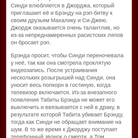
Синди влюбляется в Джорджа, который
приглашает её и Брэнду на рэп-битву к
своим друзьям Махалику и Си-Джею.
Джордж оказывается очень талантлив, но
из-за непреднамеренных расистских ляпов
он бросает рэп.
Брэнда просит, чтобы Синди переночевала
у неё, так как она смотрела проклятую
видеозапись. После устраивания
нескольких розыгрышей над Синди, она
уносит весь попкорн в гостиную, когда
телевизор включается. Из-за внезапного
появления Табиты Брэнда не может его
выключить и ввязывается с ней в драку, в
результате которой Табита убивает Брэнду,
тогда как Синди не обращает внимание на
шум. В то же время к Джорджу поступает
телефонный звонок о смерти, а Том