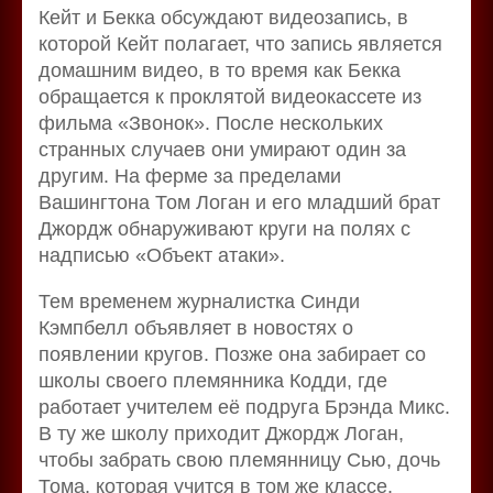
Кейт и Бекка обсуждают видеозапись, в
которой Кейт полагает, что запись является
домашним видео, в то время как Бекка
обращается к проклятой видеокассете из
фильма «Звонок». После нескольких
странных случаев они умирают один за
другим. На ферме за пределами
Вашингтона Том Логан и его младший брат
Джордж обнаруживают круги на полях с
надписью «Объект атаки».
Тем временем журналистка Синди
Кэмпбелл объявляет в новостях о
появлении кругов. Позже она забирает со
школы своего племянника Кодди, где
работает учителем её подруга Брэнда Микс.
В ту же школу приходит Джордж Логан,
чтобы забрать свою племянницу Сью, дочь
Тома, которая учится в том же классе.