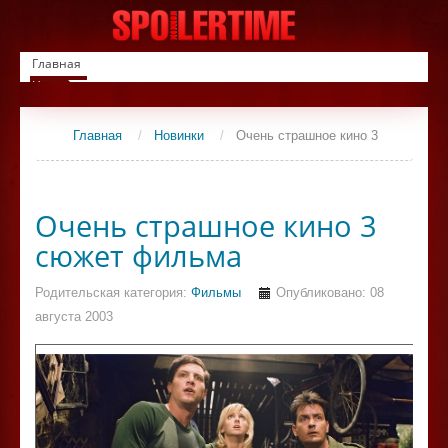
Главная
Новинки
Список фильмов
Сериалы
Главная
/
Новинки
/
Очень страшное кино 3
Контакты
Очень страшное кино 3
сюжет фильма
Родительская категория:
Фильмы
Опубликовано: 08
августа 2003