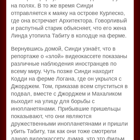
на полях. В то же время Синди
отправляется к маяку на острове Курлеско,
где она встречает Архитектора. Говорливый
и распутный старик объясняет, что его жена
Линда утопила Табиту в колодце на ферме.
Вернувшись домой, Синди узнаёт, что в
репортаже о «злой» видеокассете показаны
различные наблюдения иностранцев по
всему миру. Чуть позже Синди находит
Кодди на ферме Логана, где он укрылся с
Джорджем. Том, приказав всем спуститься в
подвал, вместе с Джорджем и Махаликом
выходит на улицу для борьбы с
инопланетянами. Прибывшие пришельцы
показывают, что они являются
дружественными инопланетянами и пришли
убить Табиту, так как они тоже смотрели
даную видеокассету, думая, что это фильм