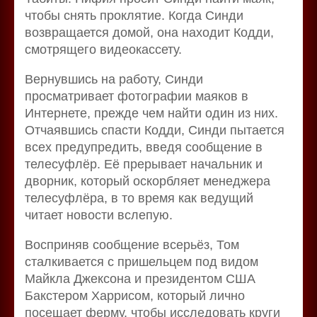
чтобы снять проклятие. Когда Синди
возвращается домой, она находит Кодди,
смотрящего видеокассету.
Вернувшись на работу, Синди
просматривает фотографии маяков в
Интернете, прежде чем найти один из них.
Отчаявшись спасти Кодди, Синди пытается
всех предупредить, введя сообщение в
телесуфлёр. Её прерывает начальник и
дворник, который оскорбляет менеджера
телесуфлёра, в то время как ведущий
читает новости вслепую.
Восприняв сообщение всерьёз, Том
сталкивается с пришельцем под видом
Майкла Джексона и президентом США
Бакстером Харрисом, который лично
посещает ферму, чтобы исследовать круги