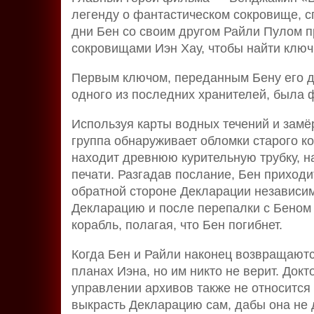
легенду о фантастическом сокровище, 
дни Бен со своим другом Райли Пулом п
сокровищами Иэн Хау, чтобы найти ключ
Первым ключом, переданным Бену его д
одного из последних хранителей, была 
Используя карты водных течений и замё
группа обнаруживает обломки старого к
находит древнюю курительную трубку, н
печати. Разгадав послание, Бен приходи
обратной стороне Декларации независим
Декларацию и после перепалки с Беном
корабль, полагая, что Бен погибнет.
Когда Бен и Райли наконец возвращаютс
планах Иэна, но им никто не верит. До
управлении архивов также не относится
выкрасть Декларацию сам, дабы она не 