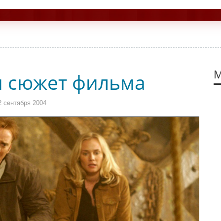
М
 сюжет фильма
 сентября 2004