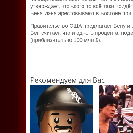
утверждает, что «кого-то всё-таки придё
Бена Иэна арестовывают в Бостоне при 
Правительство США предлагает Бену и е
Бен считает, что и одного процента, по
(приблизительно 100 млн $).
Рекомендуем для Вас