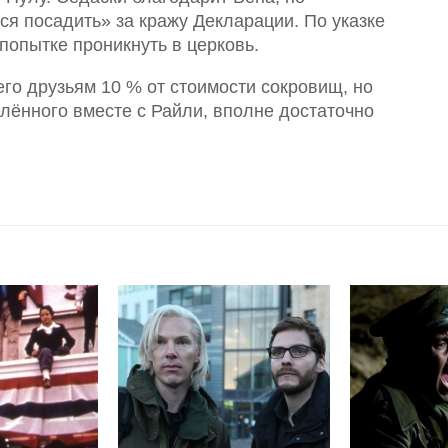
тся посадить» за кражу Декларации. По указке
попытке проникнуть в церковь.
го друзьям 10 % от стоимости сокровищ, но
делённого вместе с Райли, вполне достаточно