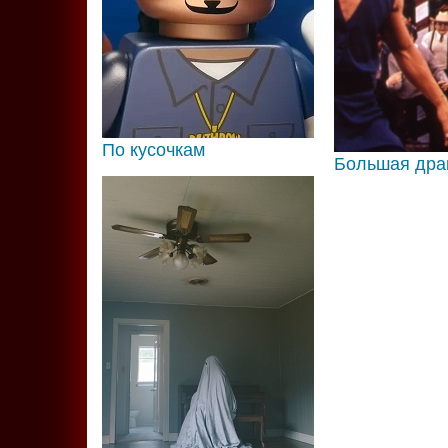
По кусочкам
Большая дра