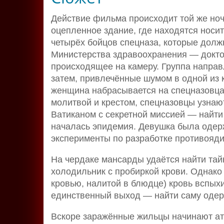
Действие фильма происходит той же ноч
оцепленное здание, где находятся носит
четырёх бойцов спецназа, которые дол
Министерства здравоохранения — докто
происходящее на камеру. Группа направ
затем, привлечённые шумом в одной из к
женщина набрасывается на спецназовца,
молитвой и крестом, спецназовцы узнаю
Ватиканом с секретной миссией — найти 
началась эпидемия. Девушка была одер
эксперименты по разработке противояди
На чердаке мансарды удаётся найти тай
холодильник с пробиркой крови. Однако
кровью, налитой в блюдце) кровь вспыхи
единственный выход — найти саму одерж
Вскоре заражённые жильцы начинают атак