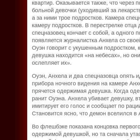
квартир. Оказывается также, что через 
больной девочки (уходивший за лекарст
а за ними трое подростков. Камера спец
камеру подростков. В перестрелке отца 
спецназовец кончает с собой, а одного 
появляется журналистка Анхела со свое
Оуэн говорит с укушенным подростком, 
девушка находится «на небесах», но они 
ослепляет их».
Оуэн, Анхела и два спецназовца опять и
прибора ночного видения на камере Анх
прячется одержимая девушка. Когда оде
ранит Оуэна. Анхела убивает девушку, в
имитирует его голос и сообщает по рац
Становится ясно, что демон вселился в 
Во флешбэке показана концовка первого
одержимой девушкой, но та сначала утас