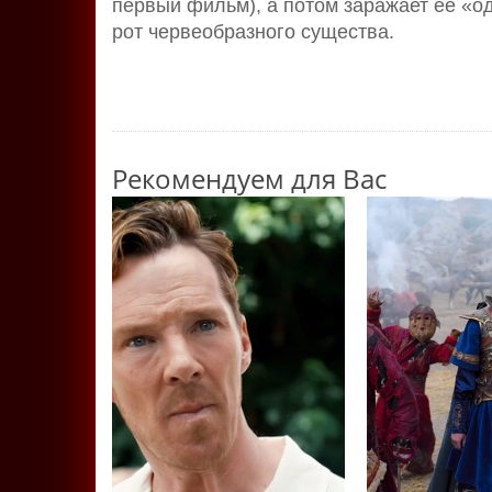
первый фильм), а потом заражает её «о
рот червеобразного существа.
Рекомендуем для Вас