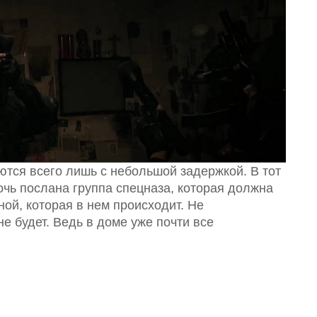
ются всего лишь с небольшой задержкой. В тот
очь послана группа спецназа, которая должна
ой, которая в нем происходит. Не
не будет. Ведь в доме уже почти все