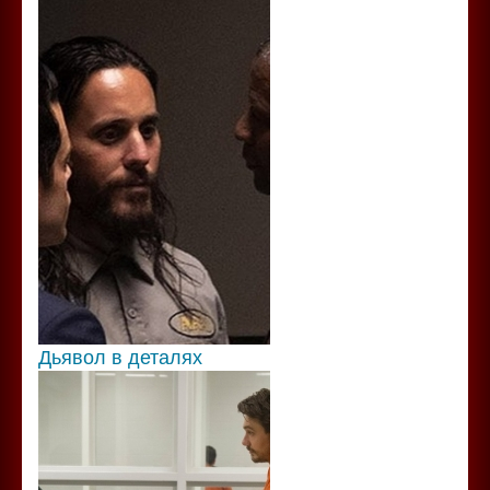
Дьявол в деталях