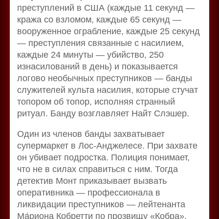
преступлений в США (каждые 11 секунд —
кража со взломом, каждые 65 секунд —
вооруженное ограбление, каждые 25 секунд
— преступления связанные с насилием,
каждые 24 минуты — убийство, 250
изнасилований в день) и показывается
логово необычных преступников — банды
служителей культа насилия, которые стучат
топором об топор, исполняя странный
ритуал. Банду возглавляет Найт Слэшер.
Один из членов банды захватывает
супермаркет в Лос-Анджелесе. При захвате
он убивает подростка. Полиция понимает,
что не в силах справиться с ним. Тогда
детектив Монт приказывает вызвать
оперативника — профессионала в
ликвидации преступников — лейтенанта
Ма́риона Кобретти по прозвищу «Кобра».