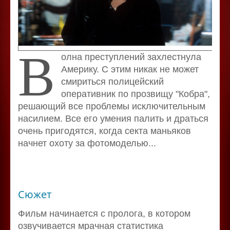
В
олна преступлений захлестнула
Америку. С этим никак не может
смириться полицейский
оперативник по прозвищу "Кобра",
решающий все проблемы исключительным
насилием. Все его умения палить и драться
очень пригодятся, когда секта маньяков
начнет охоту за фотомоделью...
Сюжет
Фильм начинается с пролога, в котором
озвучивается мрачная статистика