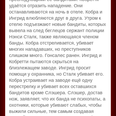
удаётся отразить нападение. Они
останавливаются на ночь в отеле. Кобра и
Ингрид влюбляются друг в друга. Утром к
отелю подъезжают новые бандиты, которых
вывела на след беглецов сержант полиции
Нэнси Сталк, также являющаяся членом
банды. Кобра отстреливается, убивает
многих нападавших, но преступников
слишком много. Гонсалес ранен. Ингрид и
Кобретти пытаются скрыться на
близлежащем заводе. Ингрид просит
помощи у охранника, но Сталк убивает его.
Кобра устраивает на заводе ещё одну
перестрелку и убивает всех оставшихся
бандитов кроме Слэшера. Слэшер, достав
нож, заявляет, что их банда не психопаты, а
охотники, которые убивают слабых, чтобы
выжили сильные, тем самым создавая