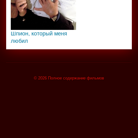
Шпион, который меня
любил
© 2026 Полное содержание фильмов