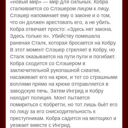
«новый мир» — мир для сильных. Кобра
сталкивается со Слэшером лицом к лицу.
Слэшер напоминает ему о законе и о том,
что он должен арестовать его, а не убить.
Кобра отвечает просто: «Здесь нет закона.
Здесь только я». Убийству помешала
раненая Сталк, которая бросается на Кобру.
В этот момент Слэшер стреляет в Кобру, но
Сталк оказывается на пути пули и погибает.
Кобра сходится со Слэшером в
заключительной рукопашной схватке,
насаживает его на крюк, и тот со страшными
воплями прямо на крюке отправляется в
заводскую печь. Затем Ингрид и Кобру
находит полиция. Монт пытается
помириться с Кобретти, но тот лишь бьёт его
по лицу за его снисходительность к
преступникам. Кобра садится на мотоцикл и
уезжает вместе с Ингрид.