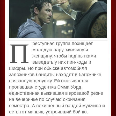
П
реступная группа похищает
молодую пару, мужчину и
женщину, чтобы под пытками
выведать у них пин-коды и
шифры. Но при обыске автомобиля
заложников бандиты находят в багажнике
связанную девушку. Ей оказывается
пропавшая студентка Эмма Уорд,
единственная выжившая в кровавой резне
на вечеринке по случаю окончания
семестра. А похищенный бандой мужчина и
есть тот маньяк, устроивший бойню.