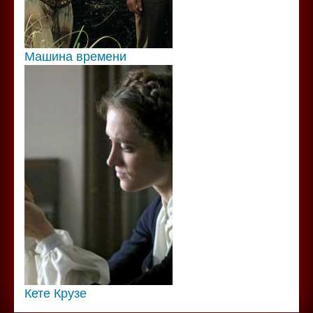
Машина времени
Кете Крузе