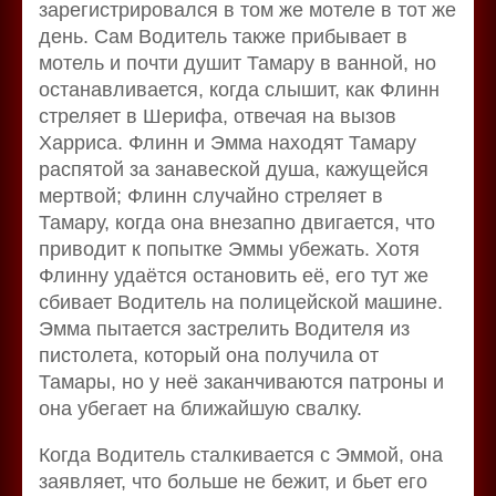
зарегистрировался в том же мотеле в тот же
день. Сам Водитель также прибывает в
мотель и почти душит Тамару в ванной, но
останавливается, когда слышит, как Флинн
стреляет в Шерифа, отвечая на вызов
Харриса. Флинн и Эмма находят Тамару
распятой за занавеской душа, кажущейся
мертвой; Флинн случайно стреляет в
Тамару, когда она внезапно двигается, что
приводит к попытке Эммы убежать. Хотя
Флинну удаётся остановить её, его тут же
сбивает Водитель на полицейской машине.
Эмма пытается застрелить Водителя из
пистолета, который она получила от
Тамары, но у неё заканчиваются патроны и
она убегает на ближайшую свалку.
Когда Водитель сталкивается с Эммой, она
заявляет, что больше не бежит, и бьет его