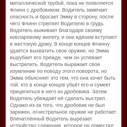
металлической трубой, пока не появляется
Флинн с дробовиком. Водитель замечает
опасность и бросает Эмму в сторону, после
чего Флинн стреляет Водителю в грудь.
Водитель выживает благодаря своему
кевларовому жилету, и они вдвоем вступают
в жестокую драку. В конце концов Флинну
удается выхватить свое оружие, но Эмма
вырубает его прежде, чем он успевает
выстрелить. Водитель выражает свое
изумление по поводу этого поворота, но
Эмма объясняет это тем, что она хочет быть
той, кто в конце концов убьёт его и сумеет
прицелиться в него из дробовика. Затем
Водитель убеждает её сделать выстрел.
Однако из-за того, что дробовик не был
заряжен, огнестрельное оружие не работает.
Впечатлённый Водитель вырезает
устройство слежения, которое он поместил