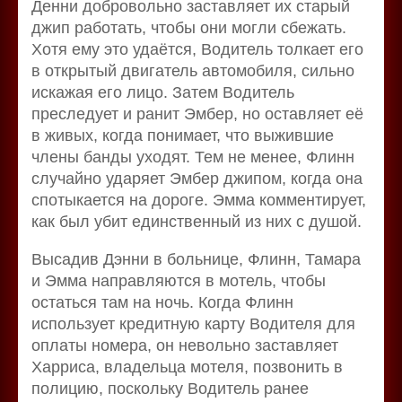
Денни добровольно заставляет их старый
джип работать, чтобы они могли сбежать.
Хотя ему это удаётся, Водитель толкает его
в открытый двигатель автомобиля, сильно
искажая его лицо. Затем Водитель
преследует и ранит Эмбер, но оставляет её
в живых, когда понимает, что выжившие
члены банды уходят. Тем не менее, Флинн
случайно ударяет Эмбер джипом, когда она
спотыкается на дороге. Эмма комментирует,
как был убит единственный из них с душой.
Высадив Дэнни в больнице, Флинн, Тамара
и Эмма направляются в мотель, чтобы
остаться там на ночь. Когда Флинн
использует кредитную карту Водителя для
оплаты номера, он невольно заставляет
Харриса, владельца мотеля, позвонить в
полицию, поскольку Водитель ранее