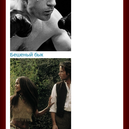
Бешеный бык