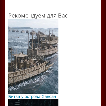
Рекомендуем для Вас
Битва у острова Хансан