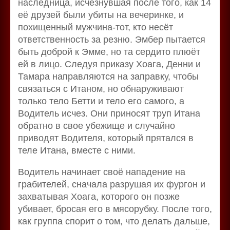
наследница, исчезнувшая после того, как 14
её друзей были убиты на вечеринке, и
похищенный мужчина-тот, кто несёт
ответственность за резню. Эмбер пытается
быть доброй к Эмме, но та сердито плюёт
ей в лицо. Следуя приказу Хоага, Денни и
Тамара направляются на заправку, чтобы
связаться с Итаном, но обнаруживают
только тело Бетти и тело его самого, а
Водитель исчез. Они приносят труп Итана
обратно в свое убежище и случайно
приводят Водителя, который прятался в
теле Итана, вместе с ними.
Водитель начинает своё нападение на
грабителей, сначала разрушая их фургон и
захватывая Хоага, которого он позже
убивает, бросая его в мясорубку. После того,
как группа спорит о том, что делать дальше,