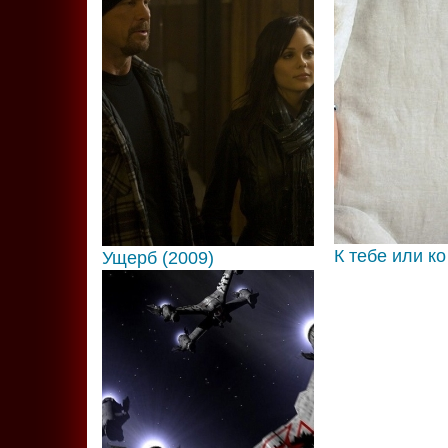
К тебе или к
Ущерб (2009)