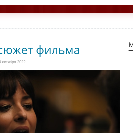
М
 сюжет фильма
 октября 2022