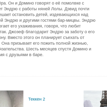
ра. Он и Домино говорят о её помолвке с
т Эндрю с работы няней Лолы. Дэвид почти
решает остановить детей, издевающихся над
ёй Эндрю и другими гостями бар-мицвы. Эндрю
ргает его ухаживания, говоря, что любит
 так. Джозеф благодарит Эндрю за заботу о его
ну. Вместо этого он планирует съехать от
 Она призывает его пожить полной жизнью,
язательства. Шесть месяцев спустя Домино и
я с друзьями в баре.
Теккен 2