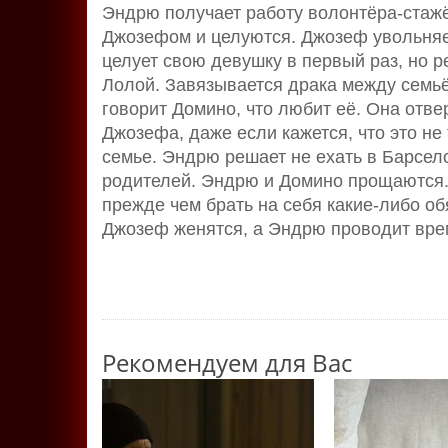
Эндрю получает работу волонтёра-стажё
Джозефом и целуются. Джозеф увольняе
целует свою девушку в первый раз, но 
Лолой. Завязывается драка между семь
говорит Домино, что любит её. Она отве
Джозефа, даже если кажется, что это не
семье. Эндрю решает не ехать в Барсело
родителей. Эндрю и Домино прощаются.
прежде чем брать на себя какие-либо об
Джозеф женятся, а Эндрю проводит врем
Рекомендуем для Вас