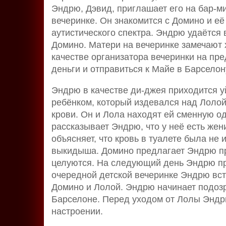
Эндрю, Дэвид, приглашает его на бар-м
вечеринке. Он знакомится с Домино и е
аутистического спектра. Эндрю удаётся 
Домино. Матери на вечеринке замечают 
качестве организатора вечеринки на пр
деньги и отправиться к Майе в Барселон
Эндрю в качестве ди-джея приходится у
ребёнком, который издевался над Лолой
крови. Он и Лола находят ей сменную о
рассказывает Эндрю, что у неё есть же
объясняет, что кровь в туалете была не 
выкидыша. Домино предлагает Эндрю пр
целуются. На следующий день Эндрю пр
очередной детской вечеринке Эндрю вст
Домино и Лолой. Эндрю начинает подозре
Барселоне. Перед уходом от Лолы Эндр
настроении.