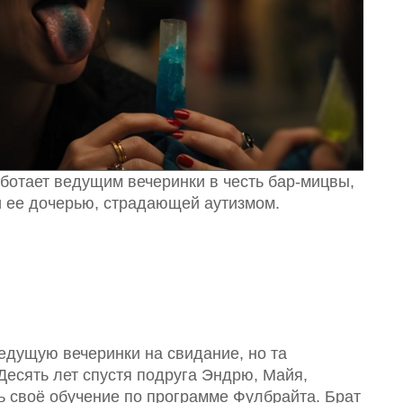
аботает ведущим вечеринки в честь бар-мицвы,
и ее дочерью, страдающей аутизмом.
едущую вечеринки на свидание, но та
 Десять лет спустя подруга Эндрю, Майя,
ть своё обучение по программе Фулбрайта. Брат