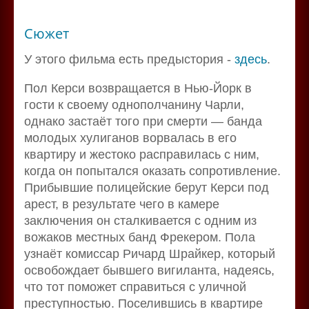
Сюжет
У этого фильма есть предыстория -
здесь
.
Пол Керси возвращается в Нью-Йорк в
гости к своему однополчанину Чарли,
однако застаёт того при смерти — банда
молодых хулиганов ворвалась в его
квартиру и жестоко расправилась с ним,
когда он попытался оказать сопротивление.
Прибывшие полицейские берут Керси под
арест, в результате чего в камере
заключения он сталкивается с одним из
вожаков местных банд Фрекером. Пола
узнаёт комиссар Ричард Шрайкер, который
освобождает бывшего вигиланта, надеясь,
что тот поможет справиться с уличной
преступностью. Поселившись в квартире