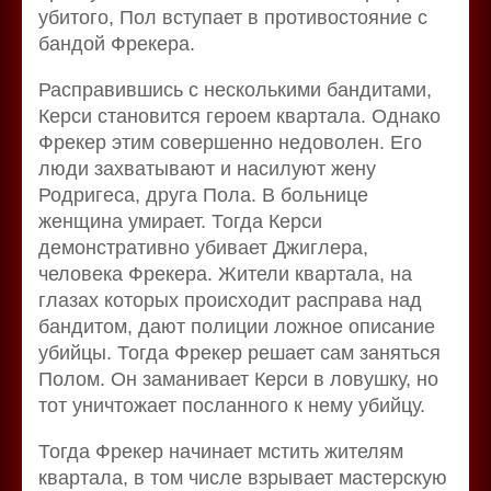
убитого, Пол вступает в противостояние с
бандой Фрекера.
Расправившись с несколькими бандитами,
Керси становится героем квартала. Однако
Фрекер этим совершенно недоволен. Его
люди захватывают и насилуют жену
Родригеса, друга Пола. В больнице
женщина умирает. Тогда Керси
демонстративно убивает Джиглера,
человека Фрекера. Жители квартала, на
глазах которых происходит расправа над
бандитом, дают полиции ложное описание
убийцы. Тогда Фрекер решает сам заняться
Полом. Он заманивает Керси в ловушку, но
тот уничтожает посланного к нему убийцу.
Тогда Фрекер начинает мстить жителям
квартала, в том числе взрывает мастерскую