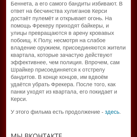
Беннета, а его самого бандиты избивают. В
ответ на бесчинства хулиганов Керси
достаёт пулемёт и открывает огонь. На
помощь Фрекеру приходят байкеры, и
улицы превращаются в арену кровавых
побоищ. К Полу, несмотря на слабое
владение оружием, присоединяются жители
квартала, которые зачастую действуют
эффективнее, чем полиция. Впрочем, сам
Шрайкер присоединяется к отстрелу
бандитов. В конце концов, им вдвоём
удаётся убрать Фрекера. После того, как
панки уходят из квартала, его покидает и
Керси.
У этого фильма есть продолжение -
здесь
.
МЫ ВКОНТАКТЕ