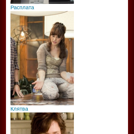
Расплата
Клятва