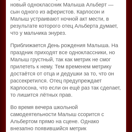
новый одноклассник Малыша Альберт —
сын одного из аферистов. Карлосон и
Малыш устраивают ночной акт мести, в
результате которого отец Альберта думает,
что у мальчика энурез.
Приближается День рождения Малыша. На
праздник приходят все одноклассники, но
Малыш грустный, так как метрик не смог
прилететь к нему. Тем временем метрику
достаётся от отца и дедушки за то, что он
рассекретился. Отец предупреждает
Карлосона, что если он ещё раз так сделает,
то лишится лётных прав.
Во время вечера школьной
самодеятельности Малыш ссорится с
Альбертом прямо на сцене. Однако
внезапно появившийся метрик