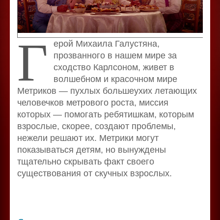
Г
ерой Михаила Галустяна,
прозванного в нашем мире за
сходство Карлсоном, живет в
волшебном и красочном мире
Метриков — пухлых большеухих летающих
человечков метрового роста, миссия
которых — помогать ребятишкам, которым
взрослые, скорее, создают проблемы,
нежели решают их. Метрики могут
показываться детям, но вынуждены
тщательно скрывать факт своего
существования от скучных взрослых.