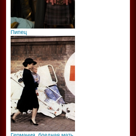
Пипец
Германия, бледная мать