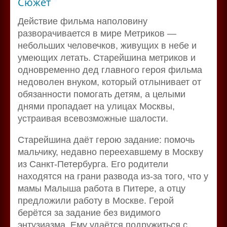
Сюжет
Действие фильма наполовину
разворачивается в мире Метриков —
небольших человечков, живущих в небе и
умеющих летать. Старейшина метриков и
одновременно дед главного героя фильма
недоволен внуком, который отлынивает от
обязанности помогать детям, а целыми
днями пропадает на улицах Москвы,
устраивая всевозможные шалости.
Старейшина даёт герою задание: помочь
мальчику, недавно переехавшему в Москву
из Санкт-Петербурга. Его родители
находятся на грани развода из-за того, что у
мамы Малыша работа в Питере, а отцу
предложили работу в Москве. Герой
берётся за задание без видимого
энтузиазма. Ему удаётся подружиться с