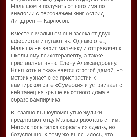
Малышом и получить от него имя по
аналогии с персонажем книг Астрид
Линдгрен — Карлосон.
Вместе с Малышом они засекают двух
аферистов и пугают их. Однако отец
Малыша не верит мальчику и отправляет к
школьному психотерапевту, а также
приставляет няню Елену Александровну.
Няня хоть и оказывается строгой дамой, но
метрик узнает о её пристрастии к
вампирской саге «Сумерки» и устраивает с
ней танец на крыше высотного дома в
образе вампирчика.
Внезапно вышеупомянутые жулики
предлагают отцу Малыша работать с ним.
Метрик попытался сорвать их сделку, но
безуспешно. К тому же выяснилось, что