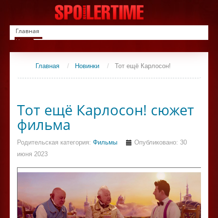
Главная
Новинки
Список фильмов
Сериалы
Главная
/
Новинки
/
Тот ещё Карлосон!
Контакты
Тот ещё Карлосон! сюжет
фильма
Родительская категория:
Фильмы
Опубликовано: 30
июня 2023