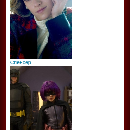
Спенсер