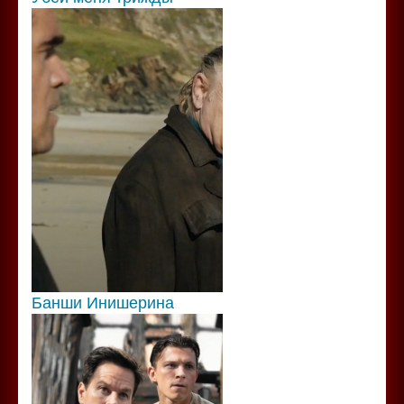
Банши Инишерина