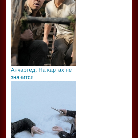
Анчартед: На картах не
значится