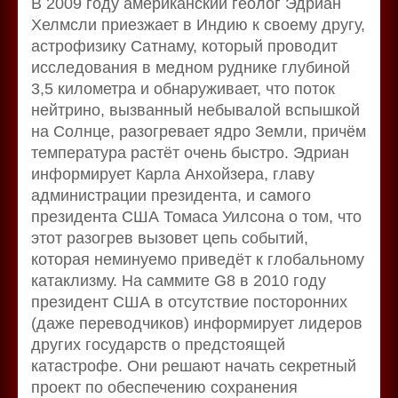
В 2009 году американский геолог Эдриан
Хелмсли приезжает в Индию к своему другу,
астрофизику Сатнаму, который проводит
исследования в медном руднике глубиной
3,5 километра и обнаруживает, что поток
нейтрино, вызванный небывалой вспышкой
на Солнце, разогревает ядро Земли, причём
температура растёт очень быстро. Эдриан
информирует Карла Анхойзера, главу
администрации президента, и самого
президента США Томаса Уилсона о том, что
этот разогрев вызовет цепь событий,
которая неминуемо приведёт к глобальному
катаклизму. На саммите G8 в 2010 году
президент США в отсутствие посторонних
(даже переводчиков) информирует лидеров
других государств о предстоящей
катастрофе. Они решают начать секретный
проект по обеспечению сохранения