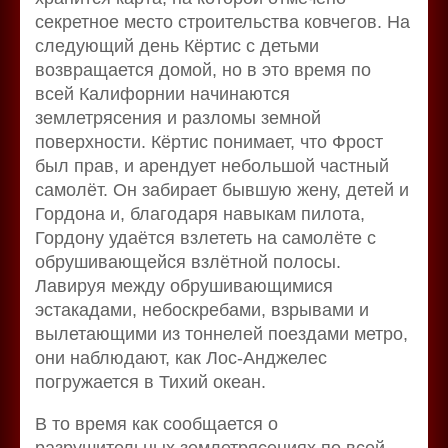
секретное место строительства ковчегов. На
следующий день Кёртис с детьми
возвращается домой, но в это время по
всей Калифорнии начинаются
землетрясения и разломы земной
поверхности. Кёртис понимает, что Фрост
был прав, и арендует небольшой частный
самолёт. Он забирает бывшую жену, детей и
Гордона и, благодаря навыкам пилота,
Гордону удаётся взлететь на самолёте с
обрушивающейся взлётной полосы.
Лавируя между обрушивающимися
эстакадами, небоскребами, взрывами и
вылетающими из тоннелей поездами метро,
они наблюдают, как Лос-Анджелес
погружается в Тихий океан.
В то время как сообщается о