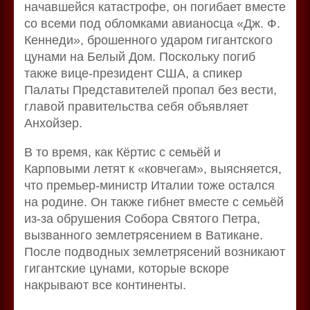
начавшейся катастрофе, он погибает вместе
со всеми под обломками авианосца «Дж. Ф.
Кеннеди», брошенного ударом гигантского
цунами на Белый Дом. Поскольку погиб
также вице-президент США, а спикер
Палаты Представителей пропал без вести,
главой правительства себя объявляет
Анхойзер.
В то время, как Кёртис с семьёй и
Карповыми летят к «ковчегам», выясняется,
что премьер-министр Италии тоже остался
на родине. Он также гибнет вместе с семьёй
из-за обрушения Собора Святого Петра,
вызванного землетрясением в Ватикане.
После подводных землетрясений возникают
гигантские цунами, которые вскоре
накрывают все континенты.