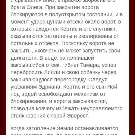
и срывается вниз, в прыжке забросив его
брата Олега. При закрытии ворота
блокируются в полуоткрытом состоянии, и в
момент удара цунами отсеки около ворот, в
которых находятся Кёртис и его спутники,
оказываются затоплены и изолированы от
остальных отсеков. Поскольку ворота не
закрыты, «ковчег» не может запустить свои
двигатели. В воде, заполнившей
закрывшийся отсек, гибнет Тамара, успев
перебросить Лилли и свою собачку через
закрывающуюся перегородку. Следуя
указаниям Эдриана, Кёртис и его сын Ной
под водой освобождают механизм от
блокирования, и ворота закрываются,
позволив ковчегу избежать неуправляемого
столкновения с горой Эверест.
Когда затопление Земли останавливается,