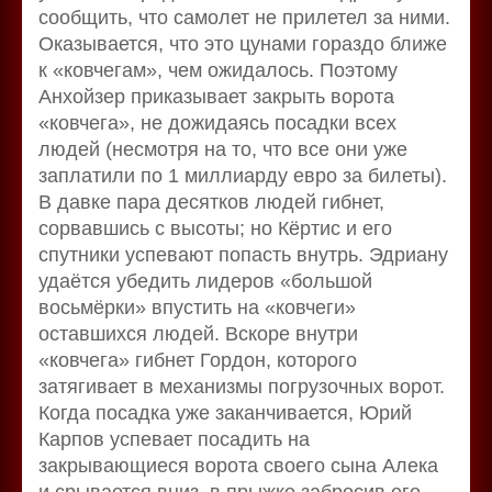
сообщить, что самолет не прилетел за ними.
Оказывается, что это цунами гораздо ближе
к «ковчегам», чем ожидалось. Поэтому
Анхойзер приказывает закрыть ворота
«ковчега», не дожидаясь посадки всех
людей (несмотря на то, что все они уже
заплатили по 1 миллиарду евро за билеты).
В давке пара десятков людей гибнет,
сорвавшись с высоты; но Кёртис и его
спутники успевают попасть внутрь. Эдриану
удаётся убедить лидеров «большой
восьмёрки» впустить на «ковчеги»
оставшихся людей. Вскоре внутри
«ковчега» гибнет Гордон, которого
затягивает в механизмы погрузочных ворот.
Когда посадка уже заканчивается, Юрий
Карпов успевает посадить на
закрывающиеся ворота своего сына Алека