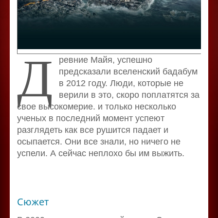
Д
ревние Майя, успешно
предсказали вселенский бадабум
в 2012 году. Люди, которые не
верили в это, скоро поплатятся за
свое высокомерие. и только несколько
ученых в последний момент успеют
разглядеть как все рушится падает и
осыпается. Они все знали, но ничего не
успели. А сейчас неплохо бы им выжить.
Сюжет