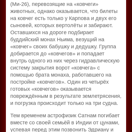
(Ми-26), перевозящие на «ковчеги»
животных, однако оказывается, что билеты
на ковчег есть только у Карпова и двух его
сыновей, которых вертолёты и забирают.
Оставшихся на дороге подбирает
буддийский монах Ньима, везущий на
«ковчег» своих бабушку и дедушку. Группа
добирается до «ковчегов» и попадает
внутрь одного из них через гидравлическую
систему закрытия ворот «ковчега» с
помощью брата монаха, работавшего на
постройке «ковчегов». Один из четырёх
готовых «ковчегов» оказывается
повреждённым в результате землетрясения,
и погрузка происходит только на три судна.
Тем временем астрофизик Сатнам погибает
вместе со своей семьёй в Индии от цунами,
успевая перед этим позвонить Эдриану и