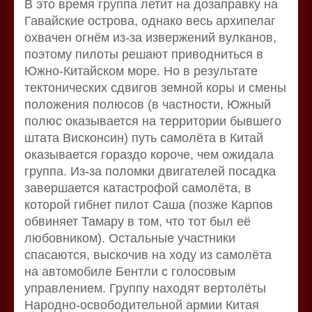
В это время группа летит на дозаправку на
Гавайские острова, однако весь архипелаг
охвачен огнём из-за извержений вулканов,
поэтому пилоты решают приводниться в
Южно-Китайском море. Но в результате
тектонических сдвигов земной коры и смены
положения полюсов (в частности, Южный
полюс оказывается на территории бывшего
штата Висконсин) путь самолёта в Китай
оказывается гораздо короче, чем ожидала
группа. Из-за поломки двигателей посадка
завершается катастрофой самолёта, в
которой гибнет пилот Саша (позже Карпов
обвиняет Тамару в том, что тот был её
любовником). Остальные участники
спасаются, выскочив на ходу из самолёта
на автомобиле Бентли с голосовым
управлением. Группу находят вертолёты
Народно-освободительной армии Китая