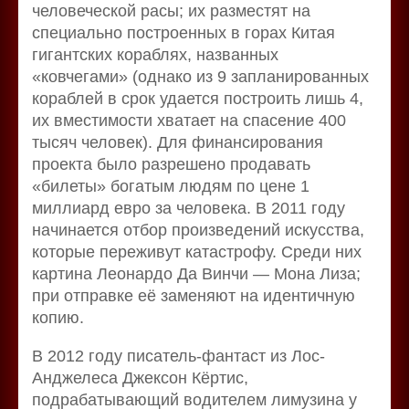
человеческой расы; их разместят на
специально построенных в горах Китая
гигантских кораблях, названных
«ковчегами» (однако из 9 запланированных
кораблей в срок удается построить лишь 4,
их вместимости хватает на спасение 400
тысяч человек). Для финансирования
проекта было разрешено продавать
«билеты» богатым людям по цене 1
миллиард евро за человека. В 2011 году
начинается отбор произведений искусства,
которые переживут катастрофу. Среди них
картина Леонардо Да Винчи — Мона Лиза;
при отправке её заменяют на идентичную
копию.
В 2012 году писатель-фантаст из Лос-
Анджелеса Джексон Кёртис,
подрабатывающий водителем лимузина у