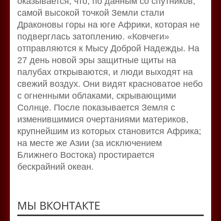
оказывается, что, по данным со спутников,
самой высокой точкой Земли стали
Драконовы горы на юге Африки, которая не
подверглась затоплению. «Ковчеги»
отправляются к Мысу Доброй Надежды. На
27 день новой эры защитные щиты на
палубах открываются, и люди выходят на
свежий воздух. Они видят красноватое небо
с огненными облаками, скрывающими
Солнце. После показывается Земля с
изменившимися очертаниями материков,
крупнейшим из которых становится Африка;
на месте же Азии (за исключением
Ближнего Востока) простирается
бескрайний океан.
МЫ ВКОНТАКТЕ