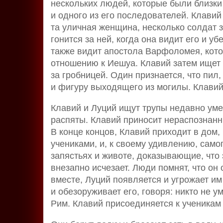
нескольких людей, которые были близки 
и одного из его последователей. Клавий
та уличная женщина, несколько солдат зн
гонится за ней, когда она видит его и уб
также видит апостола Варфоломея, кот
отношению к Иешуа. Клавий затем ищет
за гробницей. Один признается, что пил,
и фигуру выходящего из могилы. Клавий
Клавий и Луций ищут трупы недавно уме
распяты. Клавий приносит нераспознанны
В конце концов, Клавий приходит в дом,
учениками, и, к своему удивлению, самог
запястьях и животе, доказывающие, что 
внезапно исчезает. Люди помнят, что он 
вместе, Луций появляется и угрожает им
и обезоруживает его, говоря: никто не у
Рим. Клавий присоединяется к ученикам