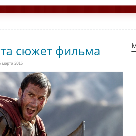
М
ста сюжет фильма
6 марта 2016