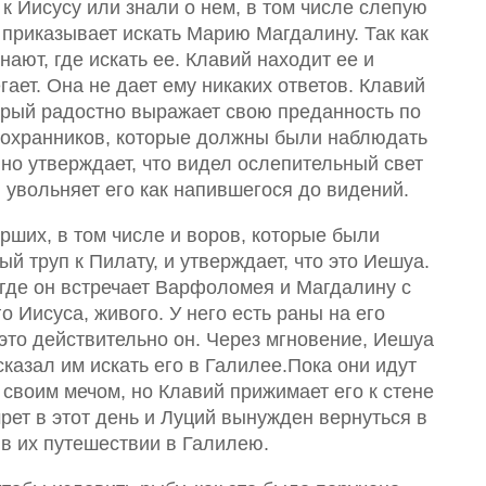
к Иисусу или знали о нем, в том числе слепую
 приказывает искать Марию Магдалину. Так как
ают, где искать ее. Клавий находит ее и
егает. Она не дает ему никаких ответов. Клавий
орый радостно выражает свою преданность по
 охранников, которые должны были наблюдать
 но утверждает, что видел ослепительный свет
 увольняет его как напившегося до видений.
рших, в том числе и воров, которые были
й труп к Пилату, и утверждает, что это Иешуа.
 где он встречает Варфоломея и Магдалину с
о Иисуса, живого. У него есть раны на его
это действительно он. Через мгновение, Иешуа
сказал им искать его в Галилее.Пока они идут
 своим мечом, но Клавий прижимает его к стене
мрет в этот день и Луций вынужден вернуться в
 в их путешествии в Галилею.