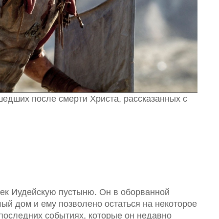
шедших после смерти Христа, рассказанных с
сек Иудейскую пустыню. Он в оборванной
лый дом и ему позволено остаться на некоторое
 последних событиях, которые он недавно