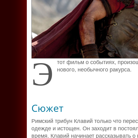
Э
тот фильм о событиях, произо
нового, необычного ракурса.
Сюжет
Римский трибун Клавий только что пере
одежде и истощен. Он заходит в постоя
время. Клавий начинает рассказывать о