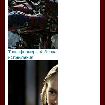
Трансформеры 4: Эпоха
истребления