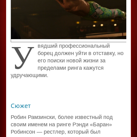
У
вядший профессиональный
борец должен уйти в отставку, но
его поиски новой жизни за
пределами ринга кажутся
удручающими.
Сюжет
Робин Рамзински, более известный под
своим именем на ринге Рэнди «Баран»
Робинсон — рестлер, который был