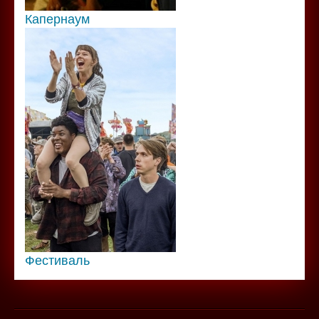
Капернаум
Фестиваль