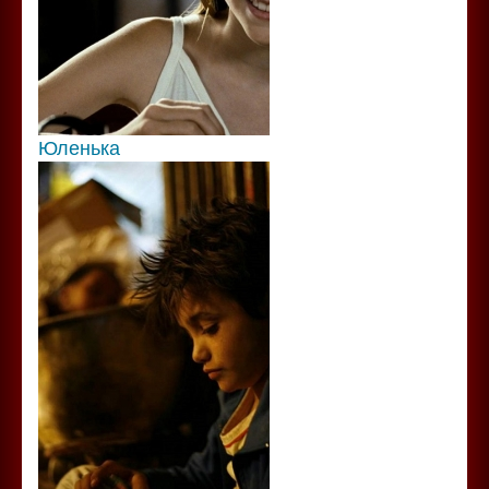
Юленька