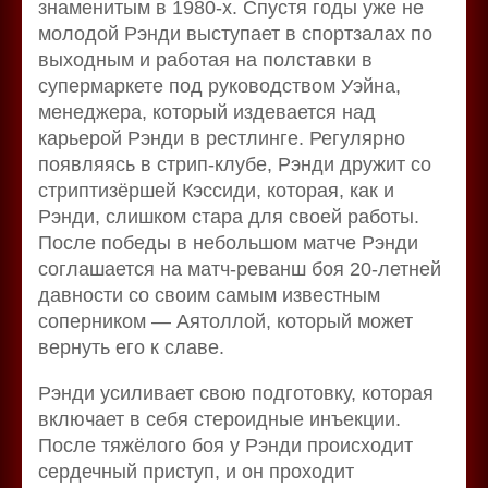
знаменитым в 1980-х. Спустя годы уже не
молодой Рэнди выступает в спортзалах по
выходным и работая на полставки в
супермаркете под руководством Уэйна,
менеджера, который издевается над
карьерой Рэнди в рестлинге. Регулярно
появляясь в стрип-клубе, Рэнди дружит со
стриптизёршей Кэссиди, которая, как и
Рэнди, слишком стара для своей работы.
После победы в небольшом матче Рэнди
соглашается на матч-реванш боя 20-летней
давности со своим самым известным
соперником — Аятоллой, который может
вернуть его к славе.
Рэнди усиливает свою подготовку, которая
включает в себя стероидные инъекции.
После тяжёлого боя у Рэнди происходит
сердечный приступ, и он проходит