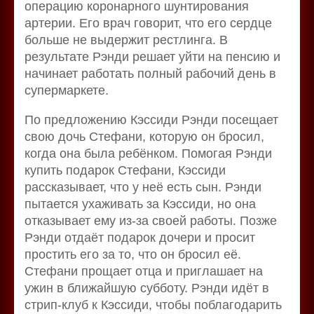
операцию коронарного шунтирования
артерии. Его врач говорит, что его сердце
больше не выдержит рестлинга. В
результате Рэнди решает уйти на пенсию и
начинает работать полный рабочий день в
супермаркете.
По предложению Кэссиди Рэнди посещает
свою дочь Стефани, которую он бросил,
когда она была ребёнком. Помогая Рэнди
купить подарок Стефани, Кэссиди
рассказывает, что у неё есть сын. Рэнди
пытается ухаживать за Кэссиди, но она
отказывает ему из-за своей работы. Позже
Рэнди отдаёт подарок дочери и просит
простить его за то, что он бросил её.
Стефани прощает отца и приглашает на
ужин в ближайшую субботу. Рэнди идёт в
стрип-клуб к Кэссиди, чтобы поблагодарить