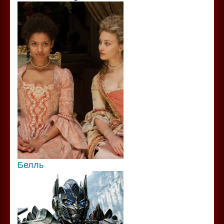
Белль