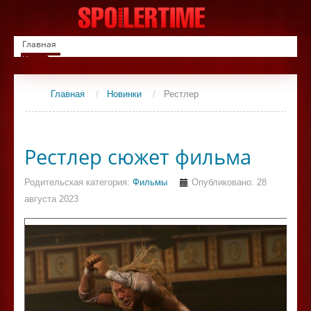
Главная
Новинки
Список фильмов
Сериалы
Главная
/
Новинки
/
Рестлер
Контакты
Рестлер сюжет фильма
Родительская категория:
Фильмы
Опубликовано: 28
августа 2023