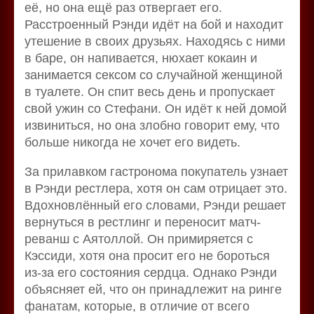
её, но она ещё раз отвергает его.
Расстроенный Рэнди идёт на бой и находит
утешение в своих друзьях. Находясь с ними
в баре, он напивается, нюхает кокаин и
занимается сексом со случайной женщиной
в туалете. Он спит весь день и пропускает
свой ужин со Стефани. Он идёт к ней домой
извиниться, но она злобно говорит ему, что
больше никогда не хочет его видеть.
За прилавком гастронома покупатель узнает
в Рэнди рестлера, хотя он сам отрицает это.
Вдохновлённый его словами, Рэнди решает
вернуться в рестлинг и переносит матч-
реванш с Аятоллой. Он примиряется с
Кэссиди, хотя она просит его не бороться
из-за его состояния сердца. Однако Рэнди
объясняет ей, что он принадлежит на ринге
фанатам, которые, в отличие от всего