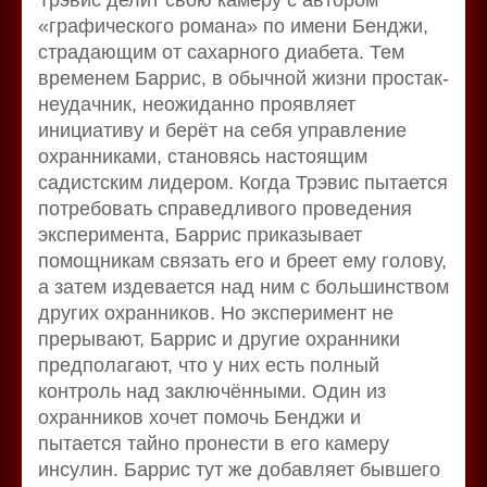
«графического романа» по имени Бенджи,
страдающим от сахарного диабета. Тем
временем Баррис, в обычной жизни простак-
неудачник, неожиданно проявляет
инициативу и берёт на себя управление
охранниками, становясь настоящим
садистским лидером. Когда Трэвис пытается
потребовать справедливого проведения
эксперимента, Баррис приказывает
помощникам связать его и бреет ему голову,
а затем издевается над ним с большинством
других охранников. Но эксперимент не
прерывают, Баррис и другие охранники
предполагают, что у них есть полный
контроль над заключёнными. Один из
охранников хочет помочь Бенджи и
пытается тайно пронести в его камеру
инсулин. Баррис тут же добавляет бывшего