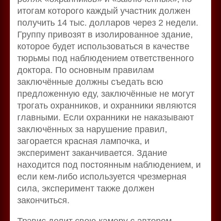
итогам которого каждый участник должен
получить 14 тыс. долларов через 2 недели.
Группу привозят в изолированное здание,
которое будет использоваться в качестве
тюрьмы под наблюдением ответственного
доктора. По основным правилам
заключённые должны съедать всю
предложенную еду, заключённые не могут
трогать охранников, и охранники являются
главными. Если охранники не наказывают
заключённых за нарушение правил,
загорается красная лампочка, и
эксперимент заканчивается. Здание
находится под постоянным наблюдением, и
если кем-либо используется чрезмерная
сила, эксперимент также должен
закончиться.
Трэвис делит свою камеру с автором