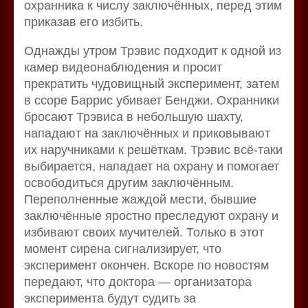
охранника к числу заключённых, перед этим
приказав его избить.
Однажды утром Трэвис подходит к одной из
камер видеонаблюдения и просит
прекратить чудовищный эксперимент, затем
в ссоре Баррис убивает Бенджи. Охранники
бросают Трэвиса в небольшую шахту,
нападают на заключённых и приковывают
их наручниками к решёткам. Трэвис всё-таки
выбирается, нападает на охрану и помогает
освободиться другим заключённым.
Переполненные жаждой мести, бывшие
заключённые яростно преследуют охрану и
избивают своих мучителей. Только в этот
момент сирена сигнализирует, что
эксперимент окончен. Вскоре по новостям
передают, что доктора — организатора
эксперимента будут судить за