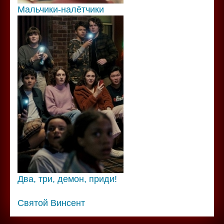
Мальчики-налётчики
Два, три, демон, приди!
Святой Винсент