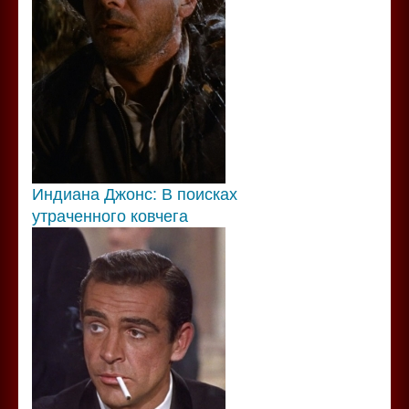
Индиана Джонс: В поисках
утраченного ковчега